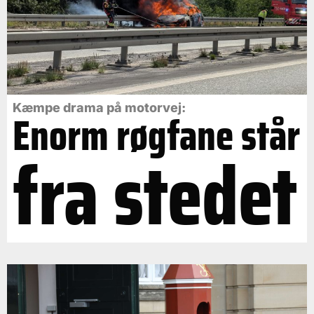
Kæmpe drama på motorvej:
Enorm røgfane står
fra stedet