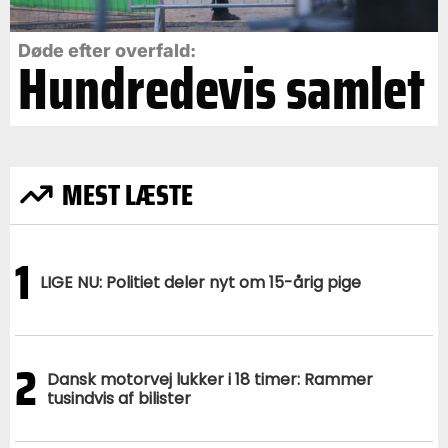
Døde efter overfald:
Hundredevis samlet
MEST LÆSTE
1
LIGE NU: Politiet deler nyt om 15-årig pige
2
Dansk motorvej lukker i 18 timer: Rammer
tusindvis af bilister