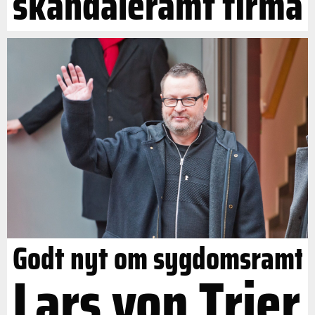
skandaleramt firma
Godt nyt om sygdomsramt
Lars von Trier