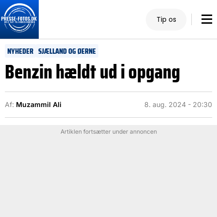
Tip os
NYHEDER
SJÆLLAND OG ØERNE
Benzin hældt ud i opgang
Af:
Muzammil Ali
8. aug. 2024 - 20:30
Artiklen fortsætter under annoncen