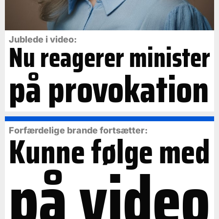
Jublede i video:
Nu reagerer minister
på provokation
Forfærdelige brande fortsætter:
Kunne følge med
på video