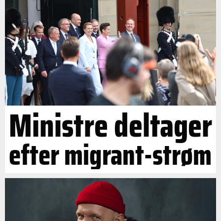
Ministre deltager
efter migrant-strøm