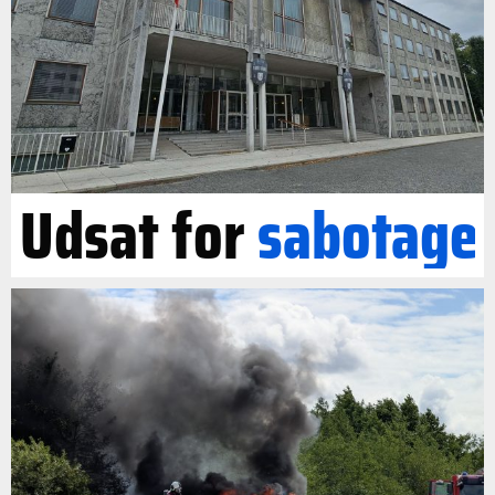
Udsat for
sabotage