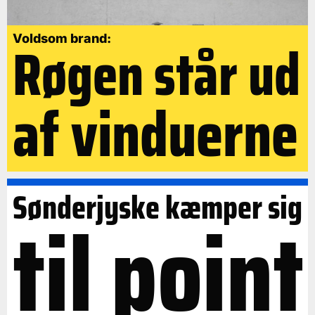
Røgen står ud
Voldsom brand:
af vinduerne
Sønderjyske kæmper sig
til point