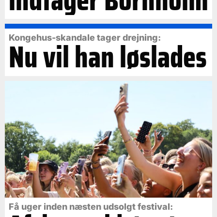
indtager Bornholm
Kongehus-skandale tager drejning:
Nu vil han løslades
Få uger inden næsten udsolgt festival: