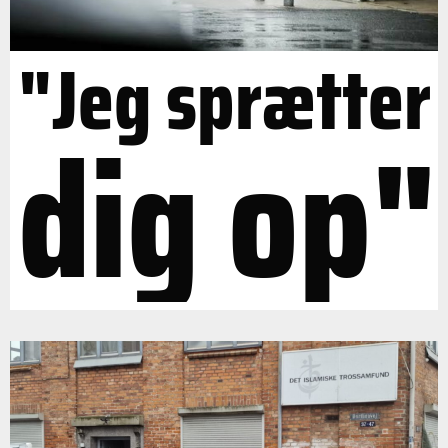
"Jeg sprætter
dig op"