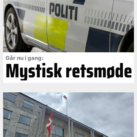
Går nu i gang:
Mystisk retsmøde