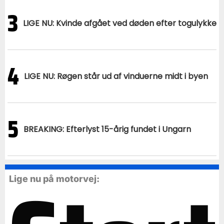
3
LIGE NU: Kvinde afgået ved døden efter togulykke
4
LIGE NU: Røgen står ud af vinduerne midt i byen
5
BREAKING: Efterlyst 15-årig fundet i Ungarn
Lige nu på motorvej: