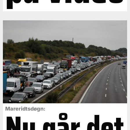
Nu går det
Mareridtsdøgn: