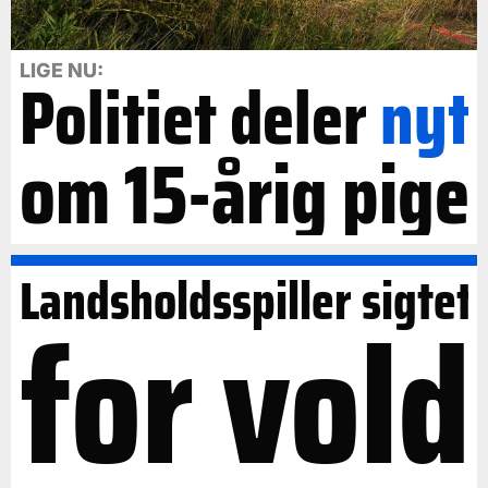
LIGE NU:
Politiet deler
nyt
om 15-årig pige
Landsholdsspiller sigtet
for vold