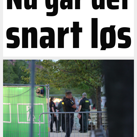
snart løs