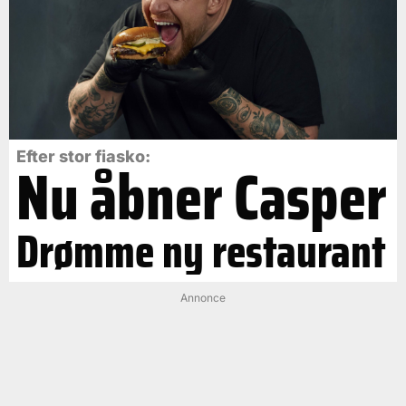
Efter stor fiasko:
Nu åbner Casper
Drømme ny restaurant
Annonce