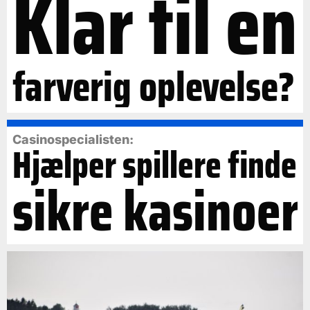
Klar til en
farverig oplevelse?
Casinospecialisten:
Hjælper spillere finde
sikre kasinoer