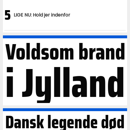
5
LIGE NU: Hold jer indenfor
Voldsom brand
i Jylland
Dansk legende død