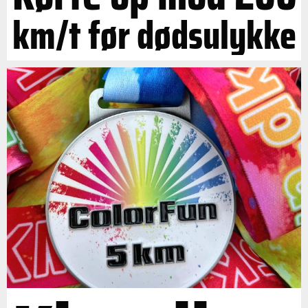
km/t før dødsulykke