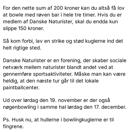
For den nette sum af 200 kroner kan du altså få lov
at bowle med røven bar i hele tre timer. Hvis du er
medlem af Danske Naturister, skal du endda kun
slippe 150 kroner.
Så kom forbi, lav en strike og stød kuglerne ind det
helt rigtige sted.
Danske Naturister er en forening, der skaber sociale
netværk mellem naturister blandt andet ved at
gennemføre sportsaktiviteter. Måske man kan være
heldig, at den næste tur går til det lokale
paintballcenter.
Ud over lørdag den 19. november er der også
nøgenbowling i samme hal lørdag den 17. december.
Ps. Husk nu, at hullerne i bowlingkuglerne er til
fingrene.