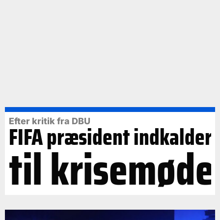
Efter kritik fra DBU
FIFA præsident indkalder
til krisemøde