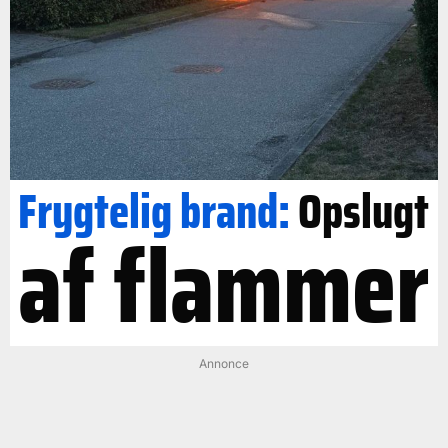
Frygtelig brand:
Opslugt
af flammer
Annonce