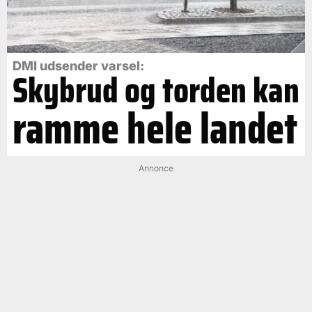
DMI udsender varsel:
Skybrud og torden kan
ramme hele landet
Annonce