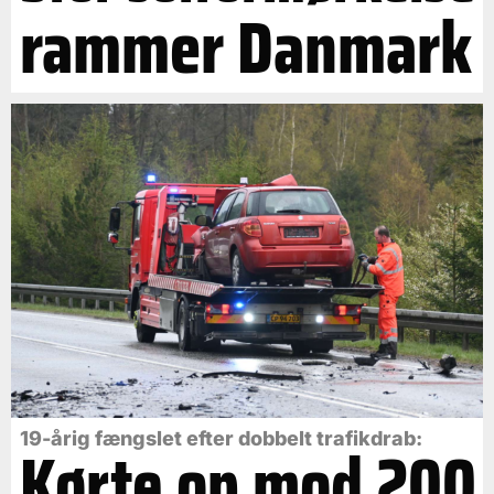
rammer Danmark
19-årig fængslet efter dobbelt trafikdrab:
Kørte op mod 200