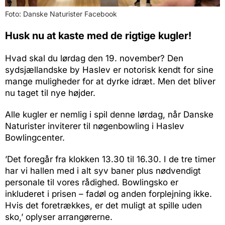
Foto: Danske Naturister Facebook
Husk nu at kaste med de rigtige kugler!
Hvad skal du lørdag den 19. november? Den
sydsjællandske by Haslev er notorisk kendt for sine
mange muligheder for at dyrke idræt. Men det bliver
nu taget til nye højder.
Alle kugler er nemlig i spil denne lørdag, når Danske
Naturister inviterer til nøgenbowling i Haslev
Bowlingcenter.
’Det foregår fra klokken 13.30 til 16.30. I de tre timer
har vi hallen med i alt syv baner plus nødvendigt
personale til vores rådighed. Bowlingsko er
inkluderet i prisen – fadøl og anden forplejning ikke.
Hvis det foretrækkes, er det muligt at spille uden
sko,’ oplyser arrangørerne.