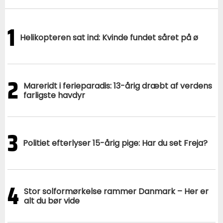
1
Helikopteren sat ind: Kvinde fundet såret på ø
2
Mareridt i ferieparadis: 13-årig dræbt af verdens
farligste havdyr
3
Politiet efterlyser 15-årig pige: Har du set Freja?
4
Stor solformørkelse rammer Danmark – Her er
alt du bør vide