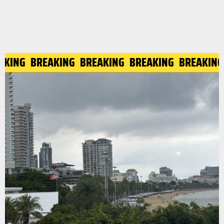
AKING
BREAKING
BREAKING
BREAKING
BREAKING