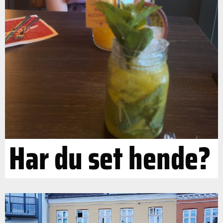
Har du set hende?