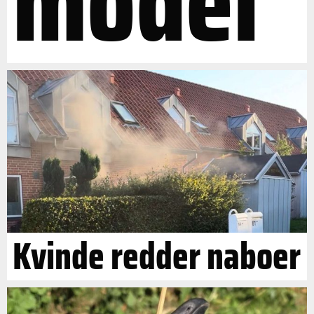
model"
Kvinde redder naboer