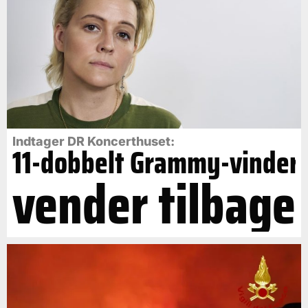
Indtager DR Koncerthuset:
11-dobbelt Grammy-vinder
vender tilbage