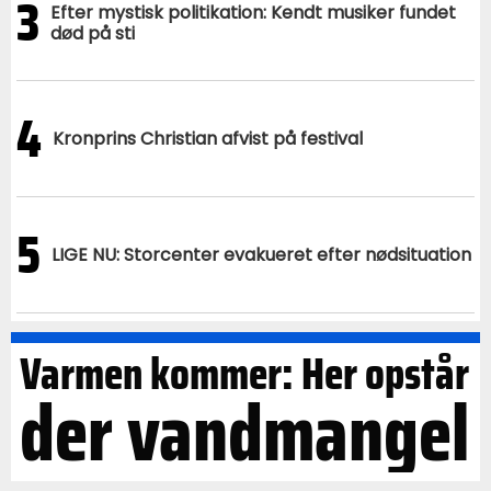
3
Efter mystisk politikation: Kendt musiker fundet
død på sti
4
Kronprins Christian afvist på festival
5
LIGE NU: Storcenter evakueret efter nødsituation
Varmen kommer: Her opstår
der vandmangel