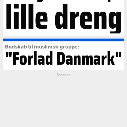
lille dreng
Budskab til muslimsk gruppe:
"Forlad Danmark"
Annonce