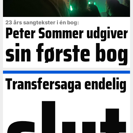
23 års sangtekster i én bog:
Peter Sommer udgiver
sin første bog
Transfersaga endelig