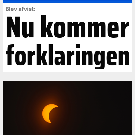
Nu kommer
Blev afvist:
forklaringen