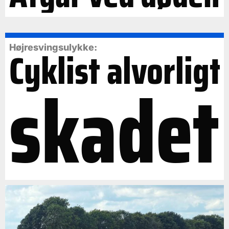
Cyklist alvorligt
Højresvingsulykke:
skadet