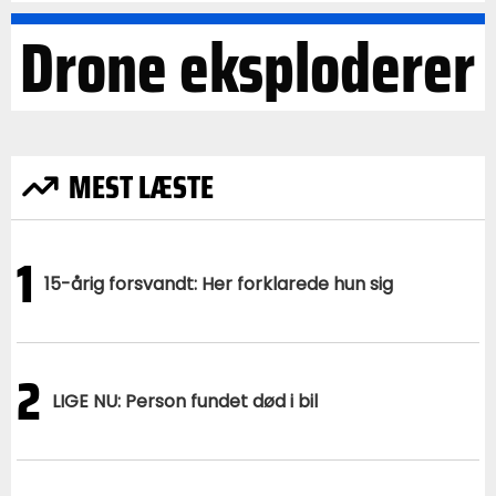
Drone eksploderer
MEST LÆSTE
1
15-årig forsvandt: Her forklarede hun sig
2
LIGE NU: Person fundet død i bil