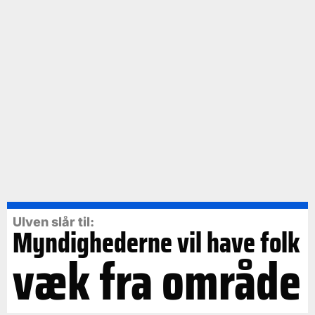
Ulven slår til:
Myndighederne vil have folk
væk fra område