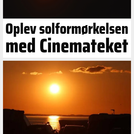
Oplev solformørkelsen
med Cinemateket