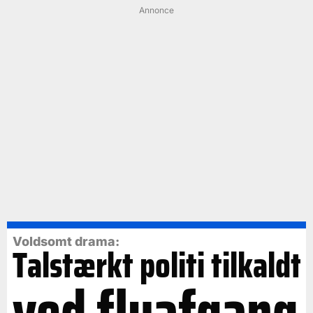
Annonce
Voldsomt drama:
Talstærkt politi tilkaldt
ved flyafgang