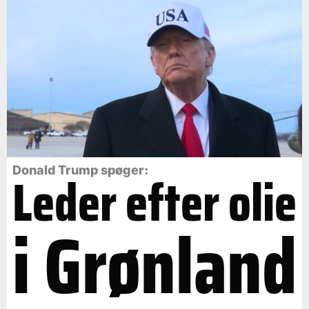
Leder efter olie
Donald Trump spøger:
i Grønland