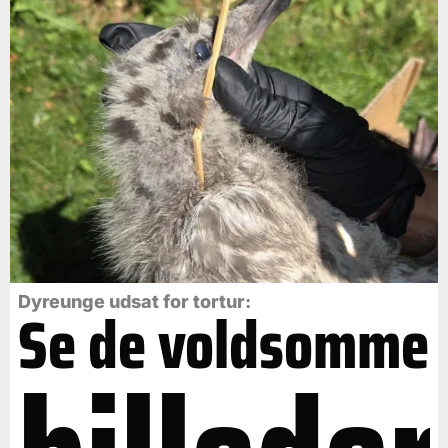
Dyreunge udsat for tortur:
Se de voldsomme