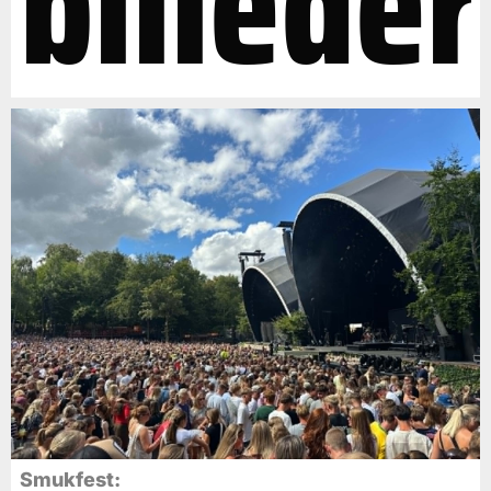
billeder
Smukfest: