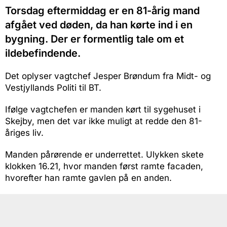
Torsdag eftermiddag er en 81-årig mand
afgået ved døden, da han kørte ind i en
bygning. Der er formentlig tale om et
ildebefindende.
Det oplyser vagtchef Jesper Brøndum fra Midt- og
Vestjyllands Politi til BT.
Ifølge vagtchefen er manden kørt til sygehuset i
Skejby, men det var ikke muligt at redde den 81-
åriges liv.
Manden pårørende er underrettet. Ulykken skete
klokken 16.21, hvor manden først ramte facaden,
hvorefter han ramte gavlen på en anden.