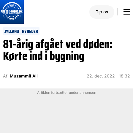
Tip os
JYLLAND
NYHEDER
81-årig afgået ved døden:
Kørte ind i bygning
Af:
Muzammil Ali
22. dec. 2022 - 18:32
Artiklen fortsætter under annoncen