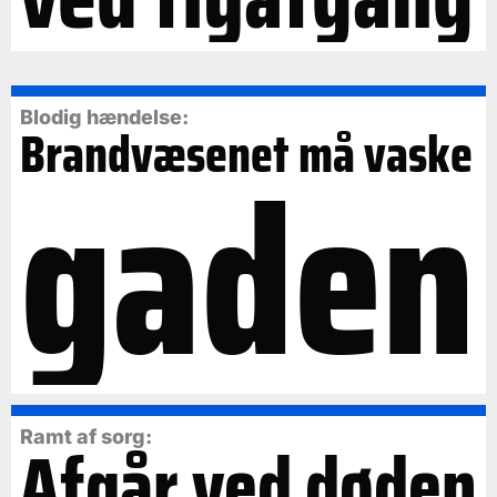
Blodig hændelse:
Brandvæsenet må vaske
gaden
Ramt af sorg:
Afgår ved døden