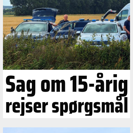
Sag om 15-årig
rejser spørgsmål