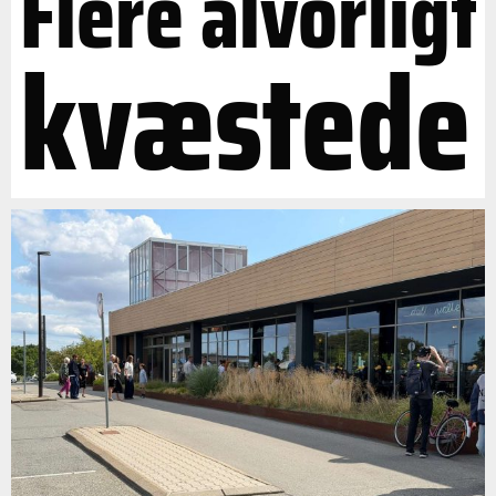
Flere alvorligt
kvæstede