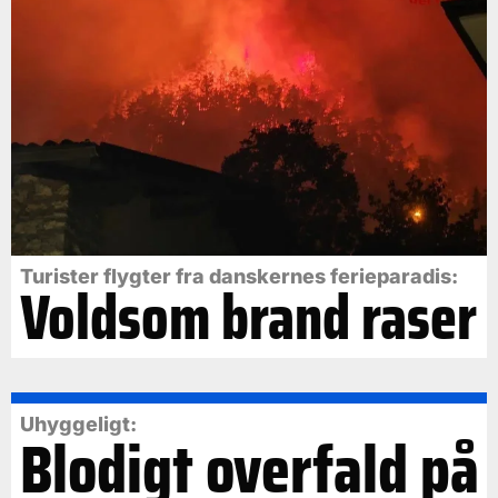
Turister flygter fra danskernes ferieparadis:
Voldsom brand raser
Uhyggeligt:
Blodigt overfald på