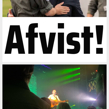
Afvist!