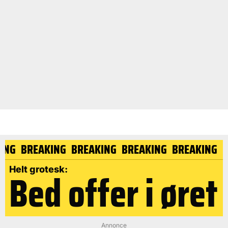
KING
BREAKING
BREAKING
BREAKING
BREAKING
Bed offer i øret
Helt grotesk:
Annonce