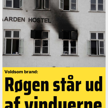
Røgen står ud
Voldsom brand:
af vinduerne