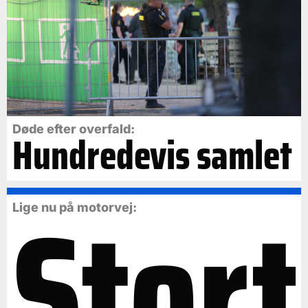
Døde efter overfald:
Hundredevis samlet
Stort
Lige nu på motorvej: