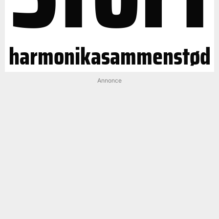
harmonikasammenstød
Annonce