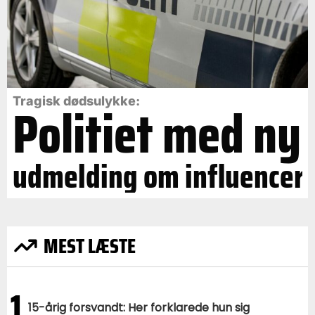
Politiet med ny
Tragisk dødsulykke:
udmelding om influencer
MEST LÆSTE
1
15-årig forsvandt: Her forklarede hun sig