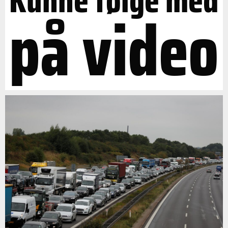
Kunne følge med
på video