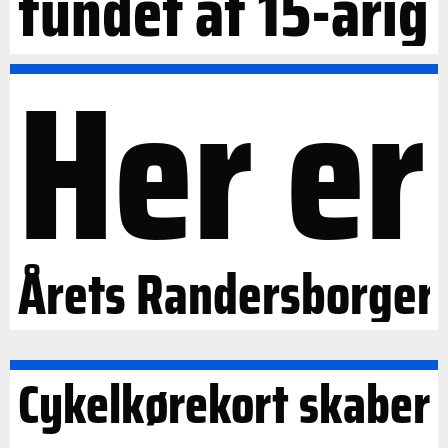
fundet af 15-årig
Her er
Årets Randersborger
Cykelkørekort skaber