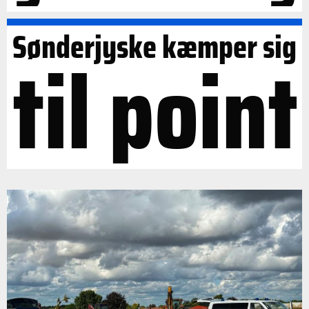
Sønderjyske kæmper sig
til point