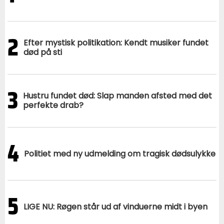
2
Efter mystisk politikation: Kendt musiker fundet
død på sti
3
Hustru fundet død: Slap manden afsted med det
perfekte drab?
4
Politiet med ny udmelding om tragisk dødsulykke
5
LIGE NU: Røgen står ud af vinduerne midt i byen