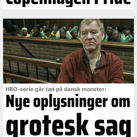
HBO-serie går tæt på dansk monster:
Nye oplysninger om
grotesk sag