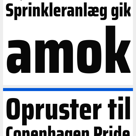
Sprinkleranlæg gik
amok
Opruster til
Copenhagen Pride