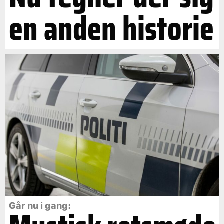
en anden historie
Går nu i gang: