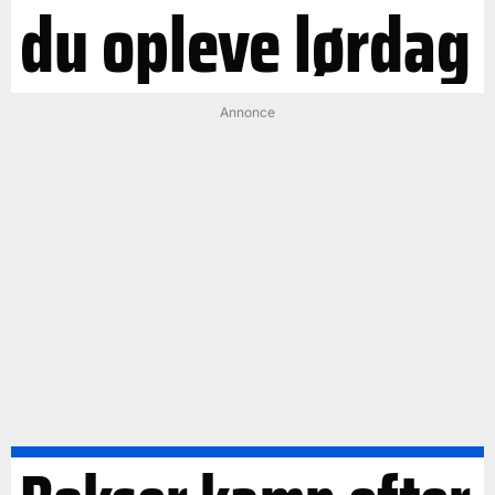
du opleve lørdag
Annonce