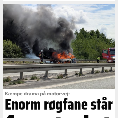
Kæmpe drama på motorvej:
Enorm røgfane står