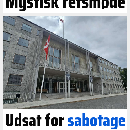
Mystisk retsmøde
Udsat for
sabotage