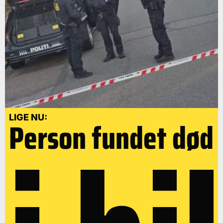
LIGE NU:
Person fundet død