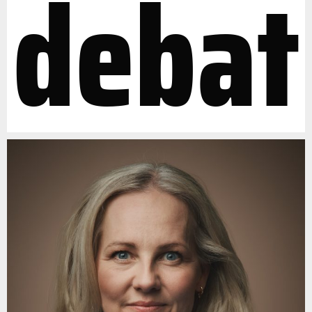
debat