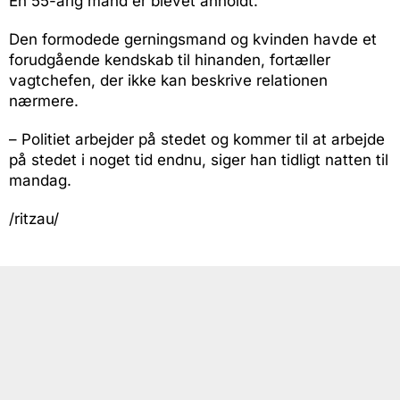
En 55-årig mand er blevet anholdt.
Den formodede gerningsmand og kvinden havde et
forudgående kendskab til hinanden, fortæller
vagtchefen, der ikke kan beskrive relationen
nærmere.
– Politiet arbejder på stedet og kommer til at arbejde
på stedet i noget tid endnu, siger han tidligt natten til
mandag.
/ritzau/