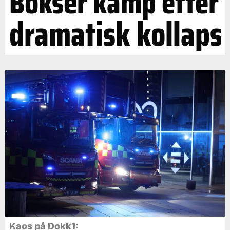
Bokser kamp efter
dramatisk kollaps
Kaos på Dokk1: