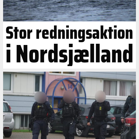
Stor redningsaktion
i Nordsjælland