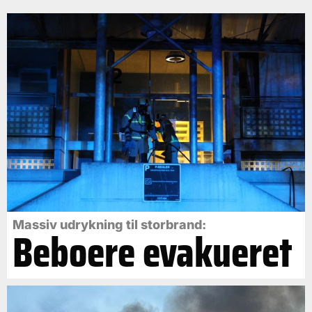
Massiv udrykning til storbrand:
Beboere evakueret