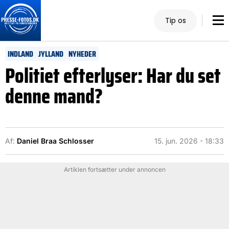
Tip os
INDLAND
JYLLAND
NYHEDER
Politiet efterlyser: Har du set
denne mand?
Af:
Daniel Braa Schlosser
15. jun. 2026 - 18:33
Artiklen fortsætter under annoncen