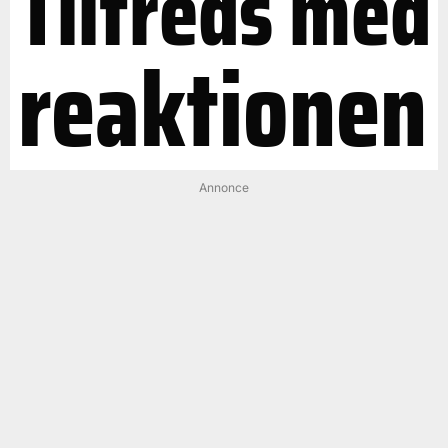
Tilfreds med
reaktionen
Annonce