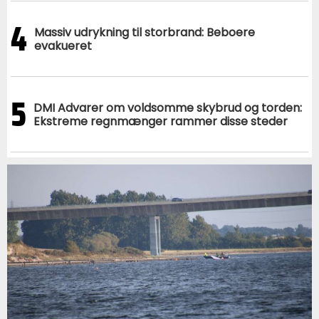
4
Massiv udrykning til storbrand: Beboere
evakueret
5
DMI Advarer om voldsomme skybrud og torden:
Ekstreme regnmænger rammer disse steder