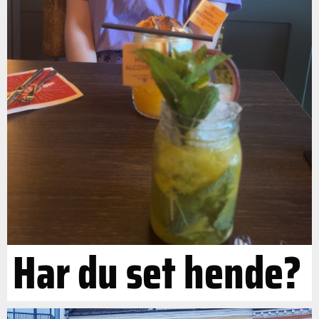
Har du set hende?