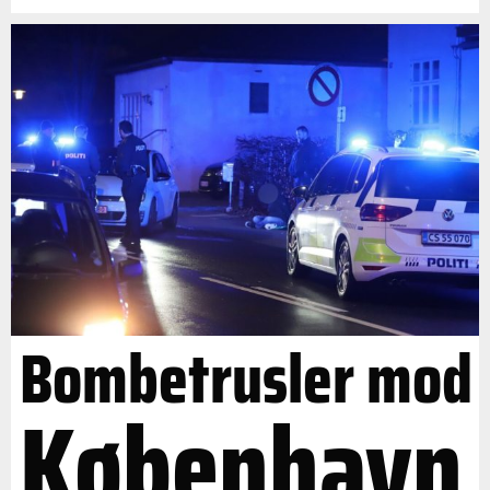
Bombetrusler mod
København