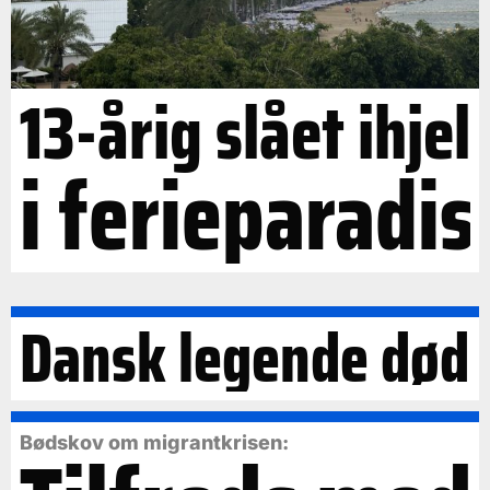
13-årig slået ihjel
i ferieparadis
Dansk legende død
Bødskov om migrantkrisen: