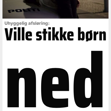
Uhyggelig afsløring:
Ville stikke børn
ned