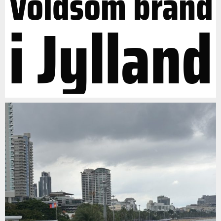
Voldsom brand
i Jylland