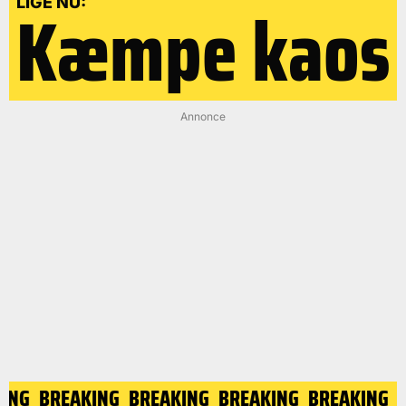
Kæmpe kaos
LIGE NU:
Annonce
ING
BREAKING
BREAKING
BREAKING
BREAKING
B