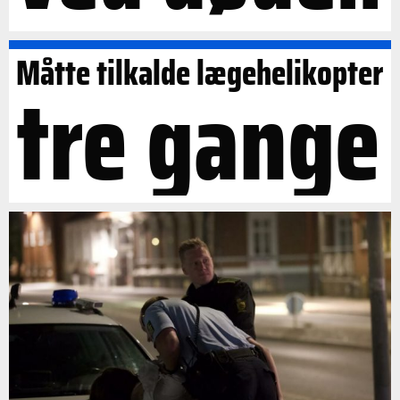
Måtte tilkalde lægehelikopter
tre gange