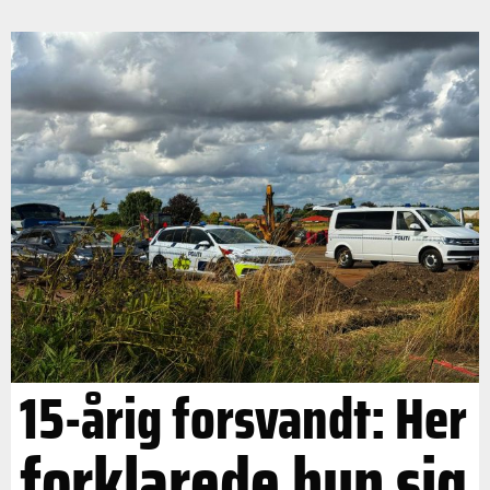
15-årig forsvandt: Her
forklarede hun sig