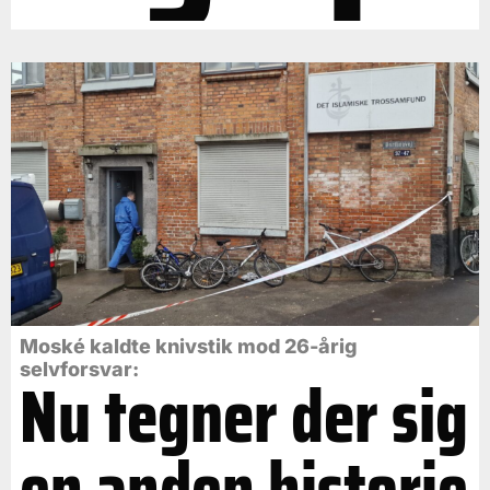
Moské kaldte knivstik mod 26-årig
selvforsvar:
Nu tegner der sig
en anden historie