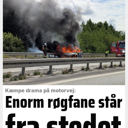
Kæmpe drama på motorvej:
Enorm røgfane står
fra stedet