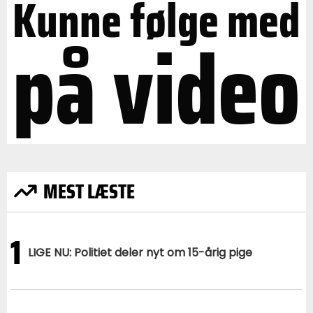
Kunne følge med
på video
MEST LÆSTE
1
LIGE NU: Politiet deler nyt om 15-årig pige