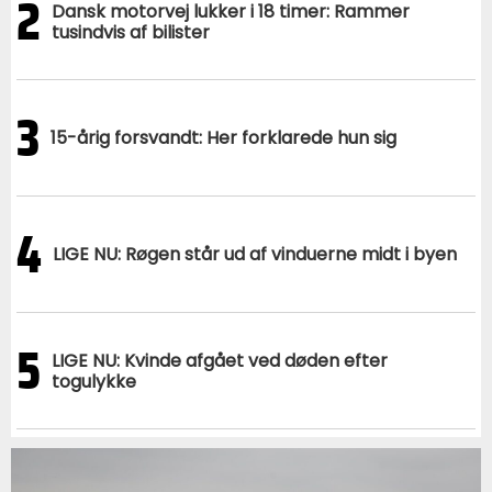
2
Dansk motorvej lukker i 18 timer: Rammer
tusindvis af bilister
3
15-årig forsvandt: Her forklarede hun sig
4
LIGE NU: Røgen står ud af vinduerne midt i byen
5
LIGE NU: Kvinde afgået ved døden efter
togulykke