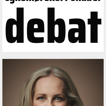
debat