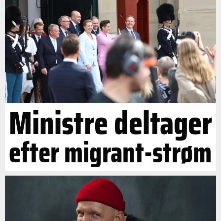
Ministre deltager
efter migrant-strøm