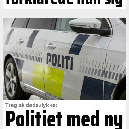
Politiet med ny
Tragisk dødsulykke: