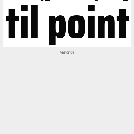
til point
Annonce