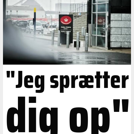
"Jeg sprætter
dig op"