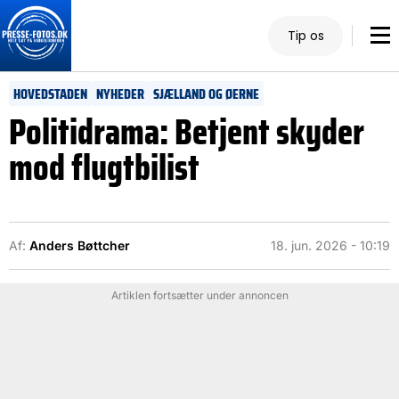
Tip os
HOVEDSTADEN
NYHEDER
SJÆLLAND OG ØERNE
Politidrama: Betjent skyder
mod flugtbilist
Af:
Anders Bøttcher
18. jun. 2026 - 10:19
Artiklen fortsætter under annoncen