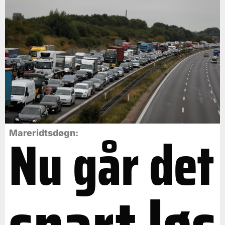
Nu går det
Mareridtsdøgn: