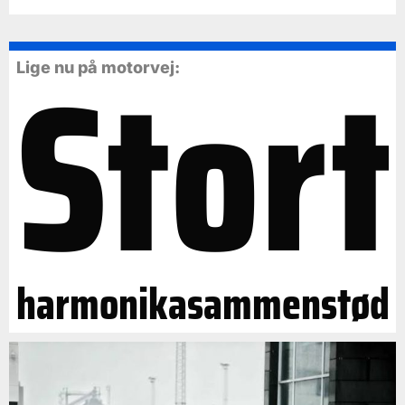
Stort
Lige nu på motorvej:
harmonikasammenstød