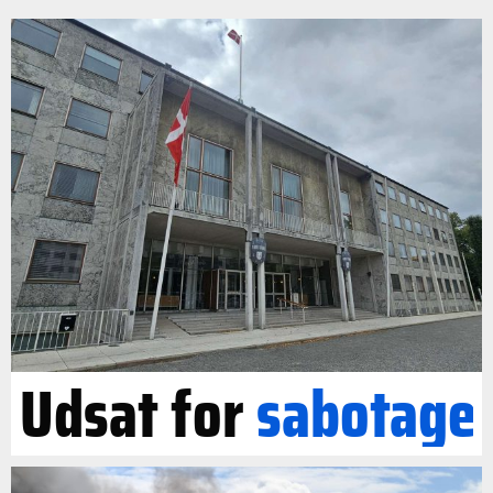
Udsat for
sabotage