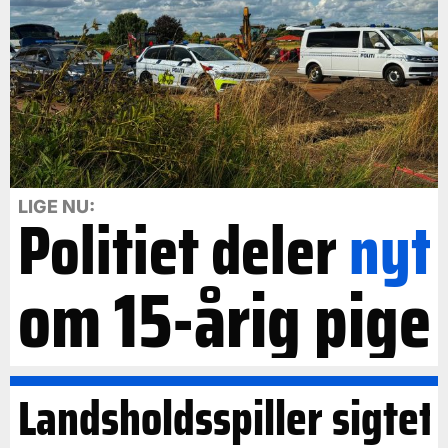
LIGE NU:
Politiet deler
nyt
om 15-årig pige
Landsholdsspiller sigtet