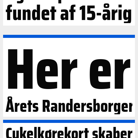
fundet af 15-årig
Her er
Årets Randersborger
Cykelkørekort skaber