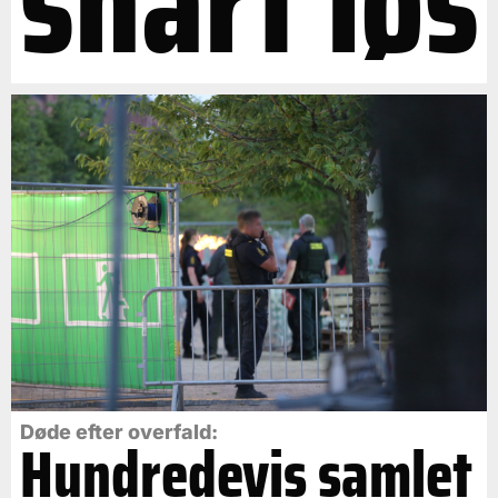
snart løs
Døde efter overfald:
Hundredevis samlet