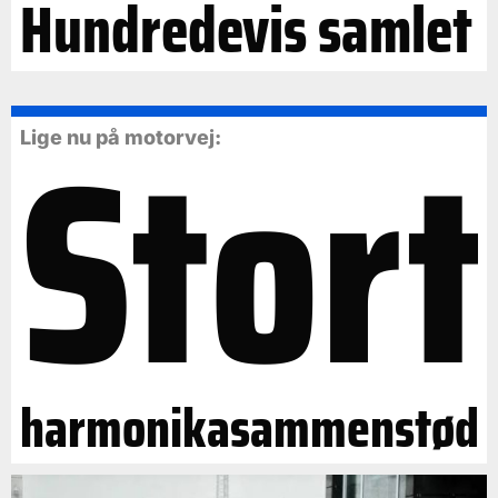
Hundredevis samlet
Stort
Lige nu på motorvej:
harmonikasammenstød