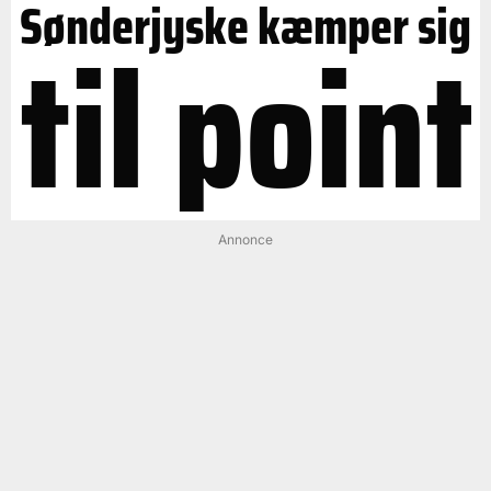
Sønderjyske kæmper sig
til point
Annonce