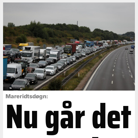
Nu går det
Mareridtsdøgn: