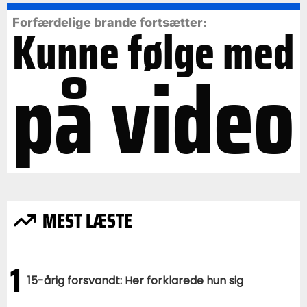
Forfærdelige brande fortsætter:
Kunne følge med
på video
MEST LÆSTE
1
15-årig forsvandt: Her forklarede hun sig