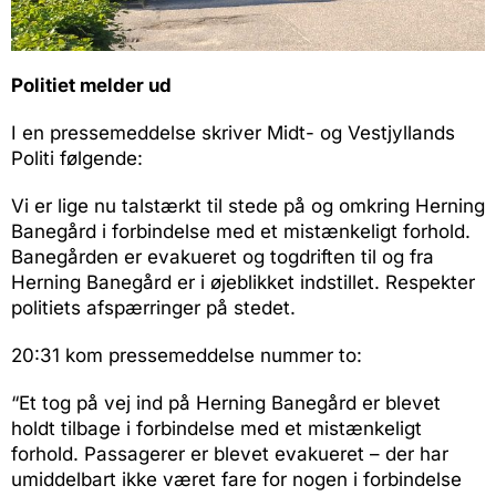
Politiet melder ud
I en pressemeddelse skriver Midt- og Vestjyllands
Politi følgende:
Vi er lige nu talstærkt til stede på og omkring Herning
Banegård i forbindelse med et mistænkeligt forhold.
Banegården er evakueret og togdriften til og fra
Herning Banegård er i øjeblikket indstillet. Respekter
politiets afspærringer på stedet.
20:31 kom pressemeddelse nummer to:
“Et tog på vej ind på Herning Banegård er blevet
holdt tilbage i forbindelse med et mistænkeligt
forhold. Passagerer er blevet evakueret – der har
umiddelbart ikke været fare for nogen i forbindelse