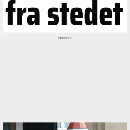
fra stedet
Annonce