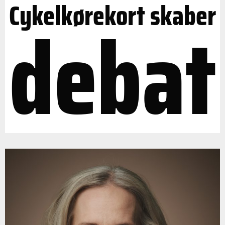
Cykelkørekort skaber
debat