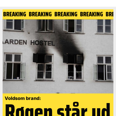
G
BREAKING
BREAKING
BREAKING
BREAKING
BRE
Røgen står ud
Voldsom brand: