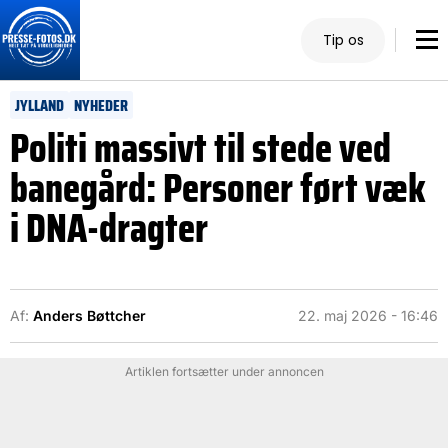
Tip os
JYLLAND
NYHEDER
Politi massivt til stede ved
banegård: Personer ført væk
i DNA-dragter
Af:
Anders Bøttcher
22. maj 2026 - 16:46
Artiklen fortsætter under annoncen