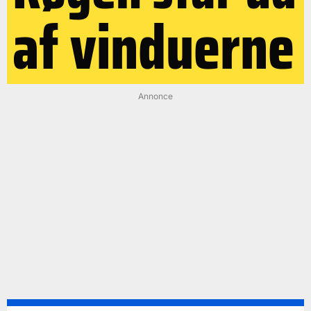
af vinduerne
Annonce