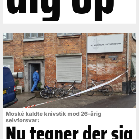
Moské kaldte knivstik mod 26-årig
selvforsvar:
Nu tegner der sig