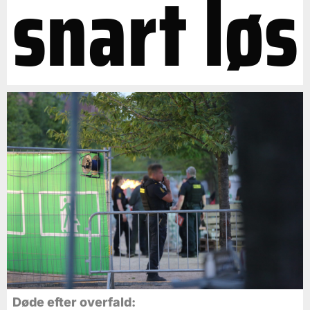
snart løs
Døde efter overfald: