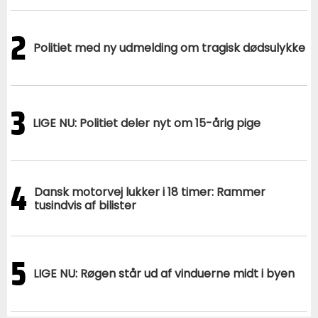
2
Politiet med ny udmelding om tragisk dødsulykke
3
LIGE NU: Politiet deler nyt om 15-årig pige
4
Dansk motorvej lukker i 18 timer: Rammer
tusindvis af bilister
5
LIGE NU: Røgen står ud af vinduerne midt i byen