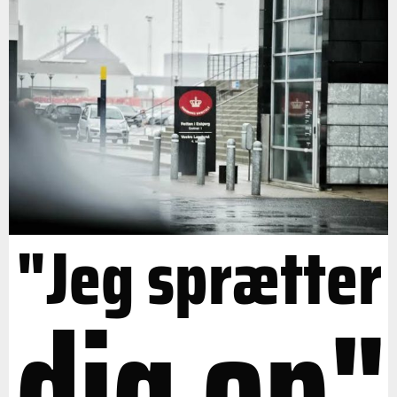
"Jeg sprætter
dig op"