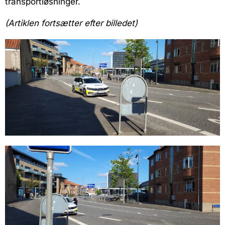
transportløsninger.
(Artiklen fortsætter efter billedet)