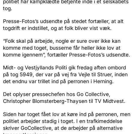
politiet har kampklædte betjente inde i et selskabets
tog.
Presse-Fotos’s udsendte på stedet fortæller, at alt
togdrift er indstillet, og at folk bliver vist væk.
“Folk skal på arbejde, nogle er sure over ikke kan
komme med toget, busserne får heller ikke lov at
komme igennem”, fortæller Presse-Fotos’s udsendte.
Midt- og Vestjyllands Politi gik fredag aften ombord
på tog 5949, der var på vej fra Vejle til Struer, inden
det endnu var trillet ind på perronen i Herning.
Det oplyser pressechefen hos Go Collective,
Christopher Blomsterberg-Thaysen til TV Midtvest.
Siden har toget fået lov at køre ind på perronen, men
politiet arbejder stadig i toget. I en trafkimeddelse
skriver GoCollective, at de arbejder på alternative