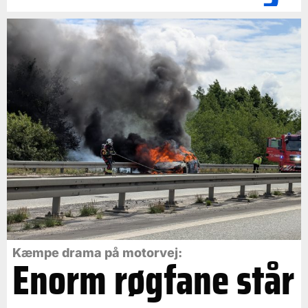
Kæmpe drama på motorvej:
Enorm røgfane står