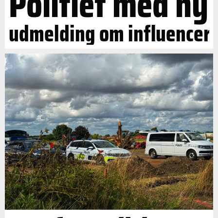
Politiet med ny
udmelding om influencer