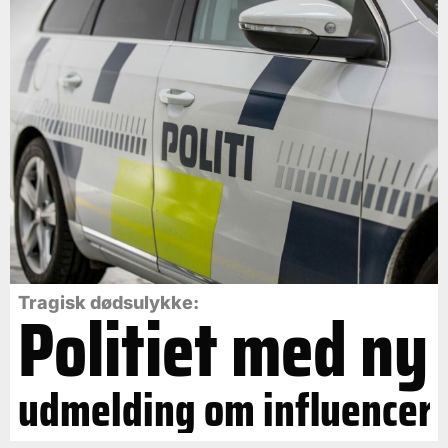
Politiet med ny
Tragisk dødsulykke:
udmelding om influencer