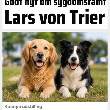
Godt nyt om sygdomsramt
Lars von Trier
Kæmpe udstilling