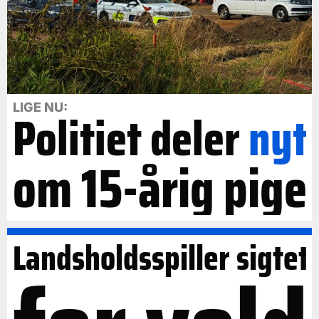
LIGE NU:
Politiet deler
nyt
om 15-årig pige
Landsholdsspiller sigtet