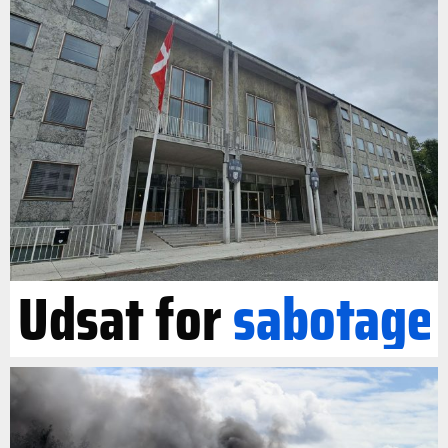
Udsat for
sabotage