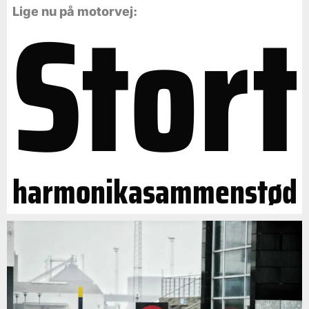
Stort
Lige nu på motorvej:
harmonikasammenstød