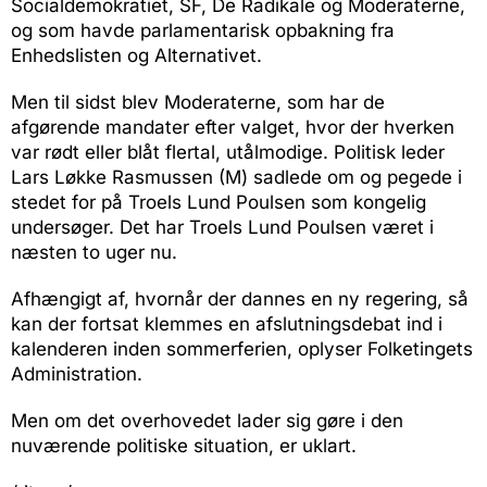
Socialdemokratiet, SF, De Radikale og Moderaterne,
og som havde parlamentarisk opbakning fra
Enhedslisten og Alternativet.
Men til sidst blev Moderaterne, som har de
afgørende mandater efter valget, hvor der hverken
var rødt eller blåt flertal, utålmodige. Politisk leder
Lars Løkke Rasmussen (M) sadlede om og pegede i
stedet for på Troels Lund Poulsen som kongelig
undersøger. Det har Troels Lund Poulsen været i
næsten to uger nu.
Afhængigt af, hvornår der dannes en ny regering, så
kan der fortsat klemmes en afslutningsdebat ind i
kalenderen inden sommerferien, oplyser Folketingets
Administration.
Men om det overhovedet lader sig gøre i den
nuværende politiske situation, er uklart.