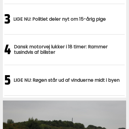
3
LIGE NU: Politiet deler nyt om 15-årig pige
4
Dansk motorvej lukker i 18 timer: Rammer
tusindvis af bilister
5
LIGE NU: Røgen står ud af vinduerne midt i byen