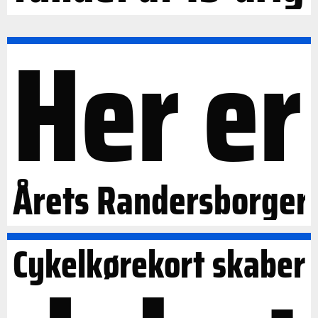
Her er
Årets Randersborger
Cykelkørekort skaber