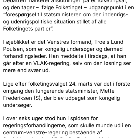
Debatten markerer afslutningen på et folketingsår,
og den tager – ifølge Folketinget – udgangspunkt i en
“forespørgsel til statsministeren om den indenrigs-
og udenrigspolitiske situation stillet af alle
Folketingets partier”.
I øjeblikket er det Venstres formand, Troels Lund
Poulsen, som er kongelig undersøger og dermed
forhandlingsleder. Han meddelte i tirsdags, at han
går efter en VLAK-regering, selv om den løsning ser
mere end svær ud.
Lige efter folketingsvalget 24. marts var det i første
omgang den fungerende statsminister, Mette
Frederiksen (S), der blev udpeget som kongelig
undersøger.
I over seks uger stod hun i spidsen for
regeringsforhandlingerne, som skulle munde ud i en
centrum-venstre-regering bestående af