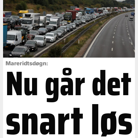
Nu går det
Mareridtsdøgn:
snart løs