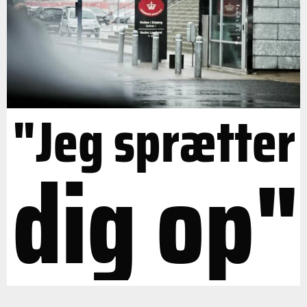
"Jeg sprætter
dig op"