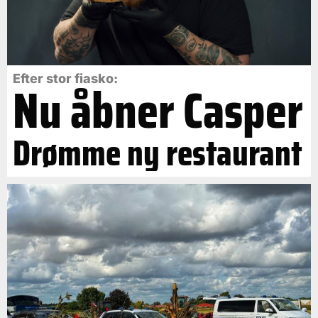
Efter stor fiasko:
Nu åbner Casper
Drømme ny restaurant