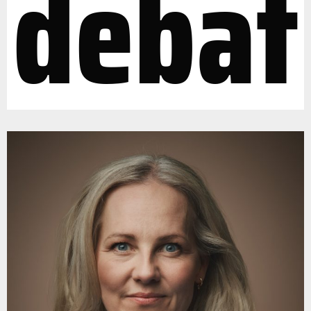
debat