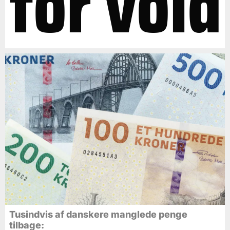
for vold
Tusindvis af danskere manglede penge
tilbage: