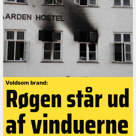
Røgen står ud
Voldsom brand:
af vinduerne