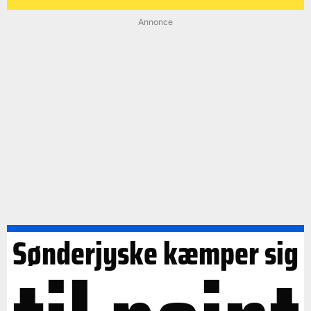
Annonce
Sønderjyske kæmper sig