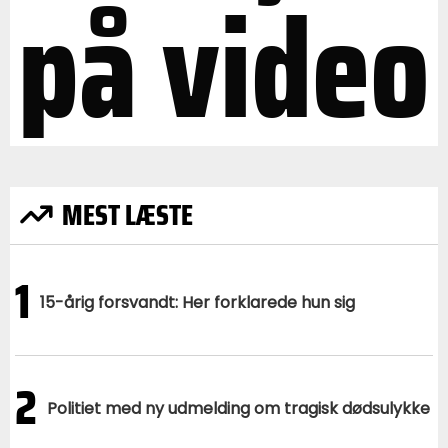
på video
MEST LÆSTE
1
15-årig forsvandt: Her forklarede hun sig
2
Politiet med ny udmelding om tragisk dødsulykke