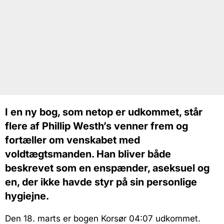
I en ny bog, som netop er udkommet, står
flere af Phillip Westh’s venner frem og
fortæller om venskabet med
voldtægtsmanden. Han bliver både
beskrevet som en enspænder, aseksuel og
en, der ikke havde styr på sin personlige
hygiejne.
Den 18. marts er bogen Korsør 04:07 udkommet.