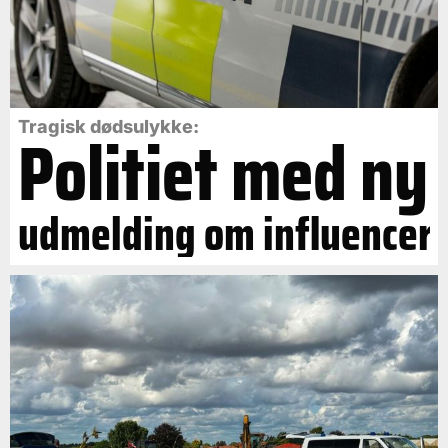
Politiet med ny
Tragisk dødsulykke:
udmelding om influencer