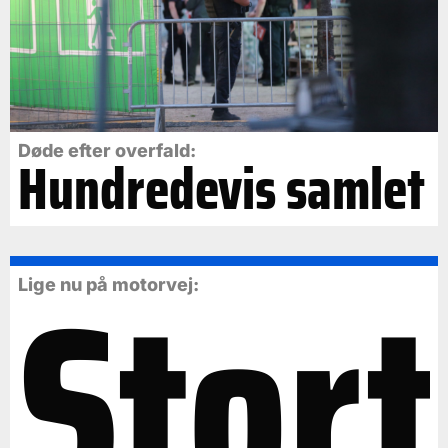
Døde efter overfald:
Hundredevis samlet
Stort
Lige nu på motorvej: