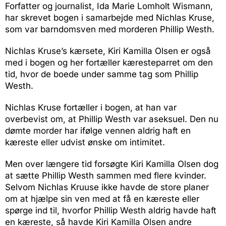
Forfatter og journalist, Ida Marie Lomholt Wismann,
har skrevet bogen i samarbejde med Nichlas Kruse,
som var barndomsven med morderen Phillip Westh.
Nichlas Kruse’s kærsete, Kiri Kamilla Olsen er også
med i bogen og her fortæller kæresteparret om den
tid, hvor de boede under samme tag som Phillip
Westh.
Nichlas Kruse fortæller i bogen, at han var
overbevist om, at Phillip Westh var aseksuel. Den nu
dømte morder har ifølge vennen aldrig haft en
kæreste eller udvist ønske om intimitet.
Men over længere tid forsøgte Kiri Kamilla Olsen dog
at sætte Phillip Westh sammen med flere kvinder.
Selvom Nichlas Kruuse ikke havde de store planer
om at hjælpe sin ven med at få en kæreste eller
spørge ind til, hvorfor Phillip Westh aldrig havde haft
en kæreste, så havde Kiri Kamilla Olsen andre