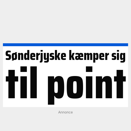
Sønderjyske kæmper sig
til point
Annonce