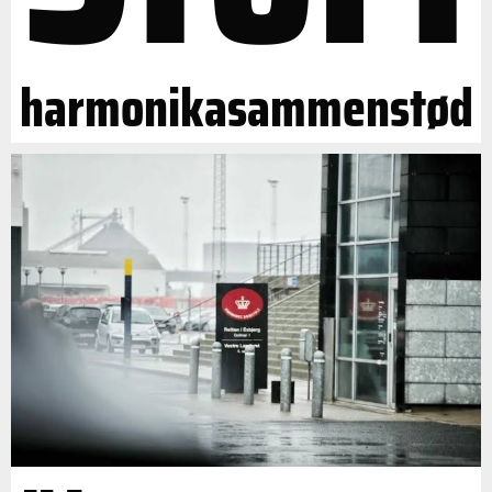
harmonikasammenstød