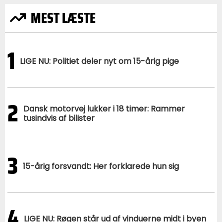
MEST LÆSTE
1
LIGE NU: Politiet deler nyt om 15-årig pige
2
Dansk motorvej lukker i 18 timer: Rammer
tusindvis af bilister
3
15-årig forsvandt: Her forklarede hun sig
4
LIGE NU: Røgen står ud af vinduerne midt i byen