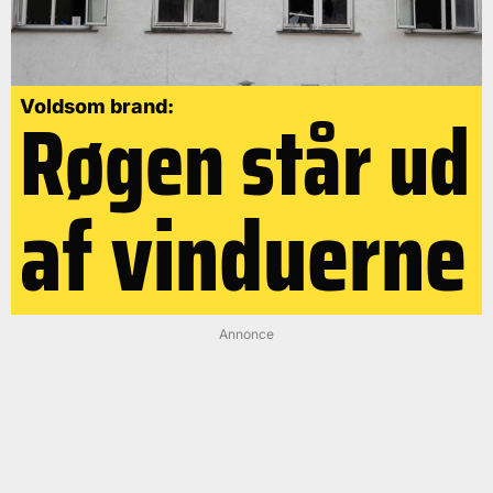
Røgen står ud
Voldsom brand:
af vinduerne
Annonce