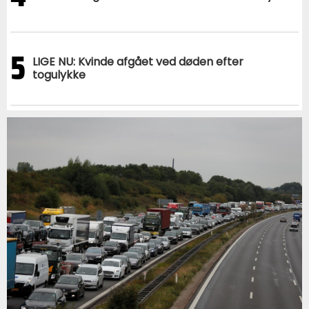
5
LIGE NU: Kvinde afgået ved døden efter
togulykke