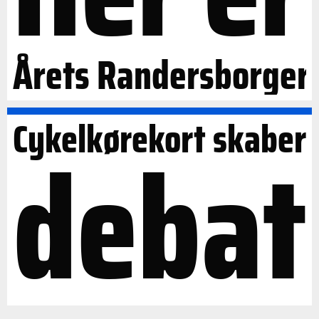
Årets Randersborger
Cykelkørekort skaber
debat