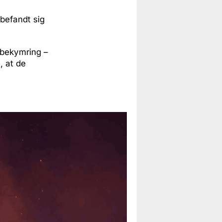
 befandt sig
 bekymring –
, at de