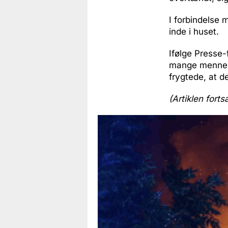
I forbindelse 
inde i huset.
Ifølge Presse
mange menneske
frygtede, at 
(Artiklen forts