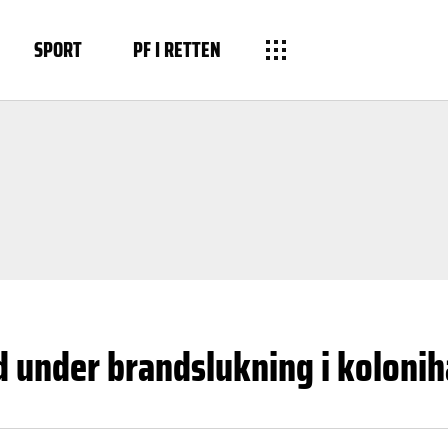
SPORT
PF I RETTEN
d under brandslukning i koloni