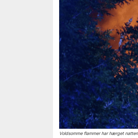
Voldsomme flammer har hærget natte