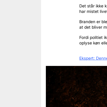
Det står ikke 
har mistet live
Branden er ble
at det bliver 
Fordi politiet
oplyse køn el
Ekspert: Denne