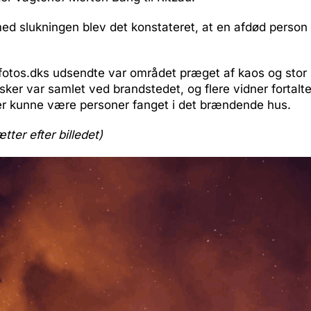
med slukningen blev det konstateret, at en afdød person
-fotos.dks udsendte var området præget af kaos og stor
r var samlet ved brandstedet, og flere vidner fortalte
der kunne være personer fanget i det brændende hus.
ætter efter billedet)