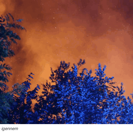
n igennem