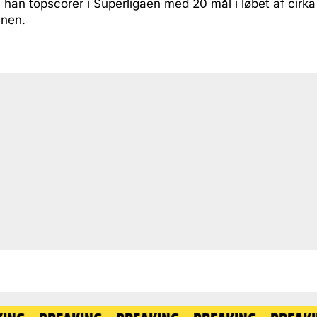
 han topscorer i Superligaen med 20 mål i løbet af cirk
anen.