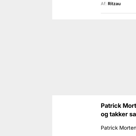
Af:
Ritzau
Patrick Mort
og takker s
Patrick Morten