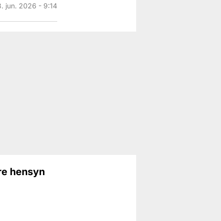
3. jun. 2026 - 9:14
ære hensyn