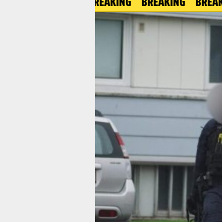
BREAKING
BREAKING
BREAKING