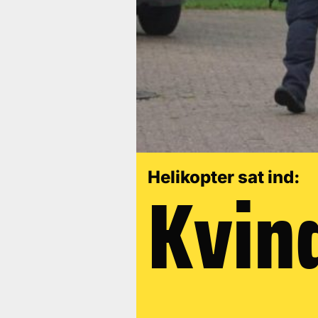
Kvin
Helikopter sat ind: