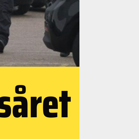
såret