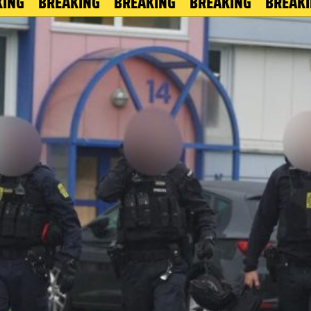
BREAKING
BREAKING
BREAKING
BREAKING
B