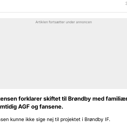
Artiklen fortsætter under annoncen
ensen forklarer skiftet til Brøndby med famili
amtidig AGF og fansene.
sen kunne ikke sige nej til projektet i Brøndby IF.