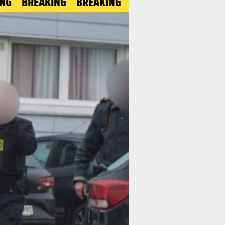
REAKING
BREAKING
BREAKING
BREAKING