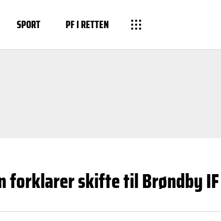
SPORT
PF I RETTEN
 forklarer skifte til Brøndby IF