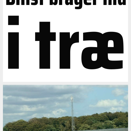
i træ