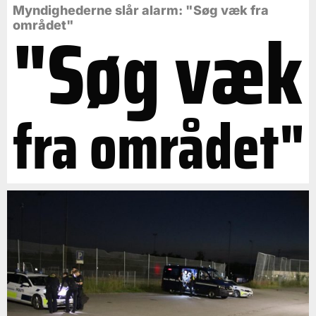
Myndighederne slår alarm: "Søg væk fra
"Søg væk
området"
fra området"