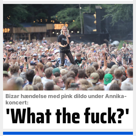
Bizar hændelse med pink dildo under Annika-
koncert:
'What the fuck?'