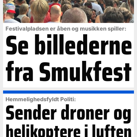
Se billederne
Festivalpladsen er åben og musikken spiller:
fra Smukfest
Hemmelighedsfyldt Politi:
Sender droner og
helikoptere i luften