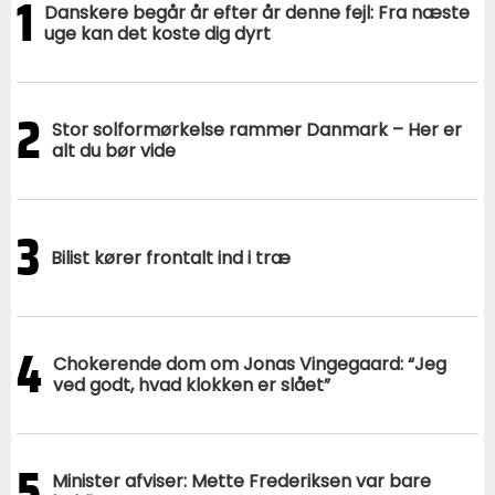
1
Danskere begår år efter år denne fejl: Fra næste
uge kan det koste dig dyrt
2
Stor solformørkelse rammer Danmark – Her er
alt du bør vide
3
Bilist kører frontalt ind i træ
4
Chokerende dom om Jonas Vingegaard: “Jeg
ved godt, hvad klokken er slået”
5
Minister afviser: Mette Frederiksen var bare