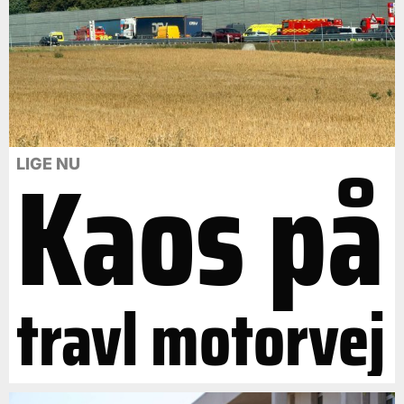
Kaos på
LIGE NU
travl motorvej