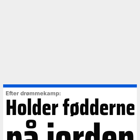
Efter drømmekamp:
Holder fødderne
på jorden