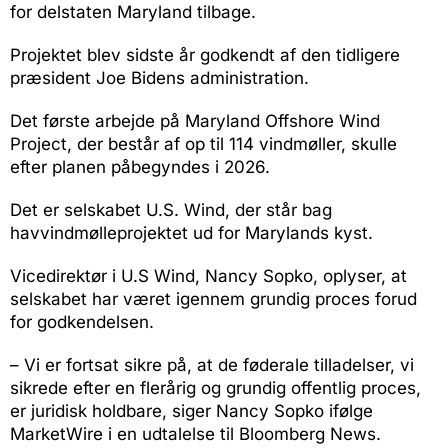
for delstaten Maryland tilbage.
Projektet blev sidste år godkendt af den tidligere
præsident Joe Bidens administration.
Det første arbejde på Maryland Offshore Wind
Project, der består af op til 114 vindmøller, skulle
efter planen påbegyndes i 2026.
Det er selskabet U.S. Wind, der står bag
havvindmølleprojektet ud for Marylands kyst.
Vicedirektør i U.S Wind, Nancy Sopko, oplyser, at
selskabet har været igennem grundig proces forud
for godkendelsen.
– Vi er fortsat sikre på, at de føderale tilladelser, vi
sikrede efter en flerårig og grundig offentlig proces,
er juridisk holdbare, siger Nancy Sopko ifølge
MarketWire i en udtalelse til Bloomberg News.