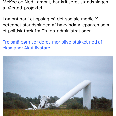
McKee og Ned Lamont, har kritiseret standsningen
af Ørsted-projektet.
Lamont har i et opslag på det sociale medie X
betegnet standsningen af havvindmølleparken som
et politisk træk fra Trump-administrationen.
Tre små børn ser deres mor blive stukket ned af
eksmand: Akut livsfare