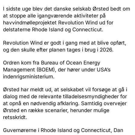
I sidste uge blev det danske selskab Ørsted bedt om
at stoppe alle igangværende aktiviteter på
havvindmølleprojektet Revolution Wind ud for
delstaterne Rhode Island og Connecticut.
Revolution Wind er godt i gang med at blive opført,
og den skulle efter planen tages i brug i 2026.
Ordren kom fra Bureau of Ocean Energy
Management (BOEM), der hører under USA’s
indenrigsministerium.
Ørsted har meldt ud, at selskabet vil forsøge at gå i
dialog med de relevante tilladelsesmyndigheder for
at opnå en nødvendig afklaring. Samtidig overvejer
Ørsted en række scenarier, herunder mulige
retsskridt.
Guvernørerne i Rhode Island og Connecticut, Dan