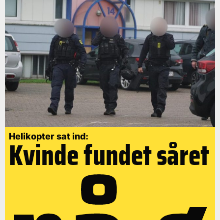
Helikopter sat ind:
Kvinde fundet såret