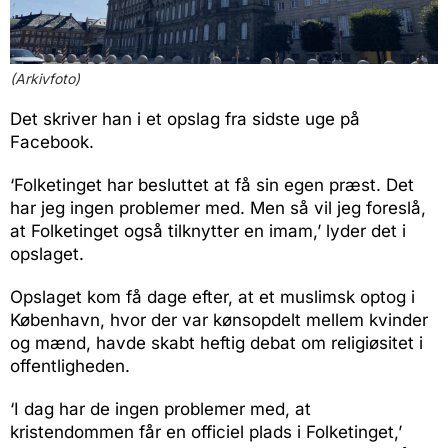
(Arkivfoto)
Det skriver han i et opslag fra sidste uge på
Facebook.
‘Folketinget har besluttet at få sin egen præst. Det
har jeg ingen problemer med. Men så vil jeg foreslå,
at Folketinget også tilknytter en imam,’ lyder det i
opslaget.
Opslaget kom få dage efter, at et muslimsk optog i
København, hvor der var kønsopdelt mellem kvinder
og mænd, havde skabt heftig debat om religiøsitet i
offentligheden.
‘I dag har de ingen problemer med, at
kristendommen får en officiel plads i Folketinget,’