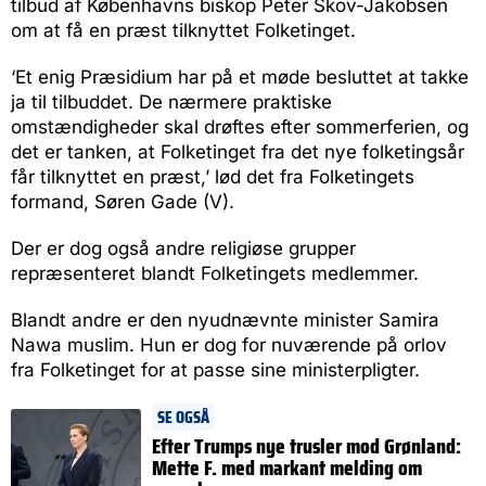
tilbud af Københavns biskop Peter Skov-Jakobsen
om at få en præst tilknyttet Folketinget.
‘Et enig Præsidium har på et møde besluttet at takke
ja til tilbuddet. De nærmere praktiske
omstændigheder skal drøftes efter sommerferien, og
det er tanken, at Folketinget fra det nye folketingsår
får tilknyttet en præst,’ lød det fra Folketingets
formand, Søren Gade (V).
Der er dog også andre religiøse grupper
repræsenteret blandt Folketingets medlemmer.
Blandt andre er den nyudnævnte minister Samira
Nawa muslim. Hun er dog for nuværende på orlov
fra Folketinget for at passe sine ministerpligter.
SE OGSÅ
Efter Trumps nye trusler mod Grønland:
Mette F. med markant melding om