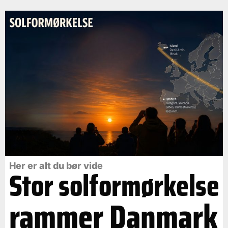
Her er alt du bør vide
Stor solformørkelse
rammer Danmark