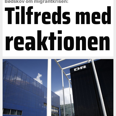
Tilfreds med
Bødskov om migrantkrisen:
reaktionen