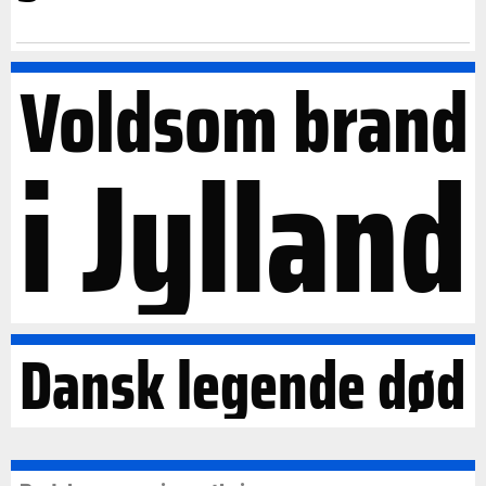
Voldsom brand
i Jylland
Dansk legende død