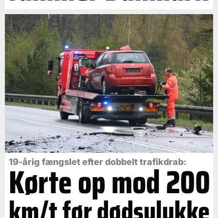
19-årig fængslet efter dobbelt trafikdrab:
Kørte op mod 200
km/t før dødsulykke