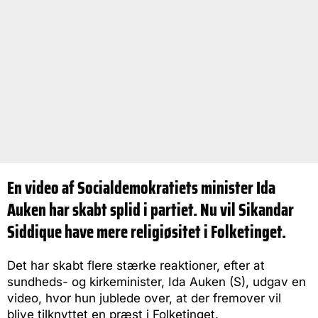
En video af Socialdemokratiets minister Ida
Auken har skabt splid i partiet. Nu vil Sikandar
Siddique have mere religiøsitet i Folketinget.
Det har skabt flere stærke reaktioner, efter at
sundheds- og kirkeminister, Ida Auken (S), udgav en
video, hvor hun jublede over, at der fremover vil
blive tilknyttet en præst i Folketinget.