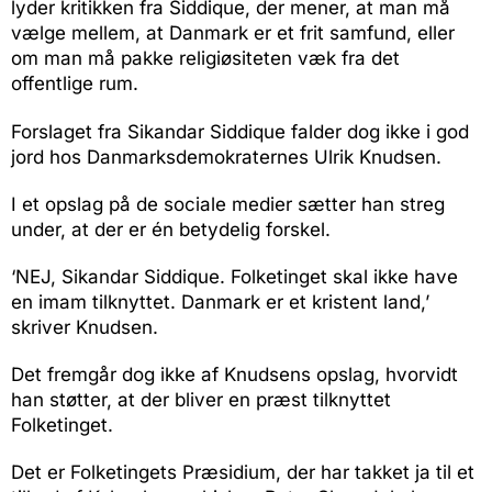
lyder kritikken fra Siddique, der mener, at man må
vælge mellem, at Danmark er et frit samfund, eller
om man må pakke religiøsiteten væk fra det
offentlige rum.
Forslaget fra Sikandar Siddique falder dog ikke i god
jord hos Danmarksdemokraternes Ulrik Knudsen.
I et opslag på de sociale medier sætter han streg
under, at der er én betydelig forskel.
‘NEJ, Sikandar Siddique. Folketinget skal ikke have
en imam tilknyttet. Danmark er et kristent land,’
skriver Knudsen.
Det fremgår dog ikke af Knudsens opslag, hvorvidt
han støtter, at der bliver en præst tilknyttet
Folketinget.
Det er Folketingets Præsidium, der har takket ja til et