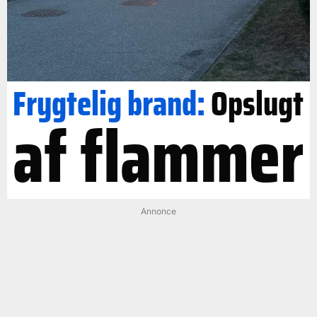
Frygtelig brand:
Opslugt
af flammer
Annonce