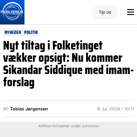
Tip os
NYHEDER
POLITIK
Nyt tiltag i Folketinget
vækker opsigt: Nu kommer
Sikandar Siddique med imam-
forslag
Af:
Tobias Jørgensen
8. jul. 2026 - 10:11
Artiklen fortsætter under annoncen