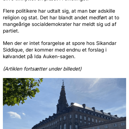
Flere politikere har udtalt sig, at man bør adskille
religion og stat. Det har blandt andet medført at to
mangeårige socialdemokrater har meldt sig ud af
partiet.
Men der er intet forargelse at spore hos Sikandar
Siddique, der kommer med endnu et forslag i
kølvandet på Ida Auken-sagen.
(Artiklen fortsætter under billedet)