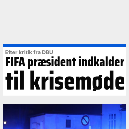
Efter kritik fra DBU
FIFA præsident indkalder
til krisemøde