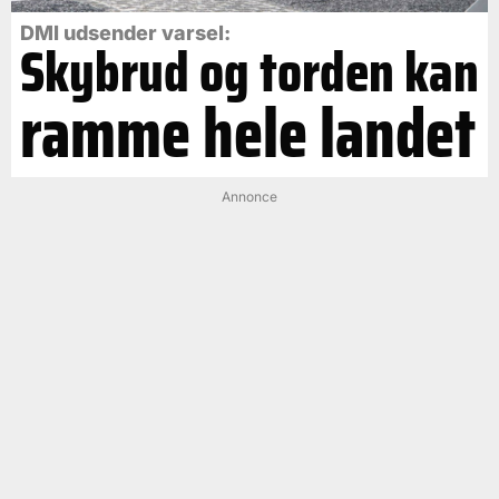
DMI udsender varsel:
Skybrud og torden kan
ramme hele landet
Annonce