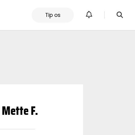
Tip os
d Mette F.