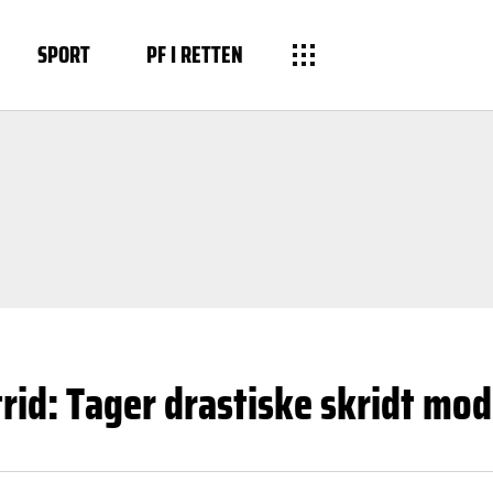
SPORT
PF I RETTEN
strid: Tager drastiske skridt mo