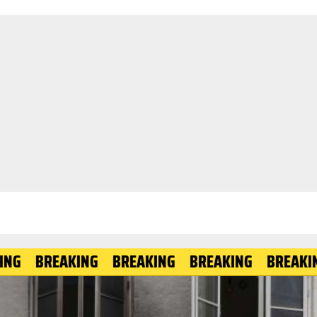
BREAKING
BREAKING
BREAKING
BREAKING
B