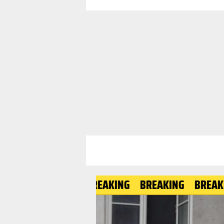
BREAKING
BREAKING
BREAKING