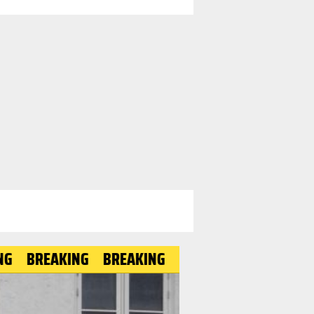
REAKING
BREAKING
BREAKING
BREAKING