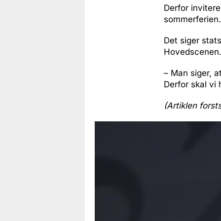
Derfor inviter
sommerferien
Det siger stat
Hovedscenen
– Man siger, a
Derfor skal vi 
(Artiklen forst