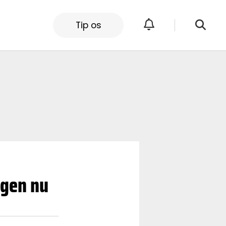
Tip os
ngen nu