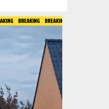
BREAKING
BREAKING
BREAKING
BREAKING