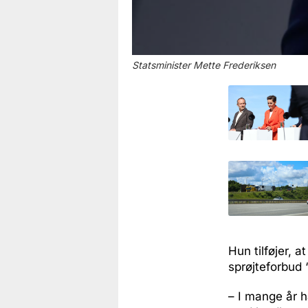
Statsminister Mette Frederiksen
Hun tilføjer, a
sprøjteforbud 
– I mange år ha