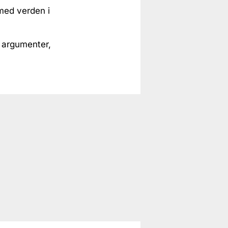
 med verden i
g argumenter,