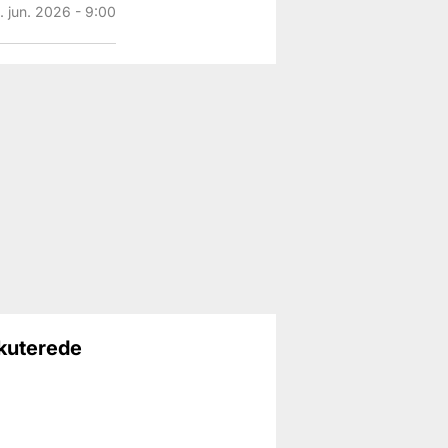
1. jun. 2026 - 9:00
kuterede