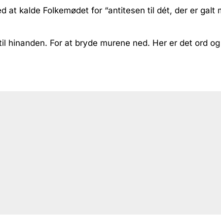
d at kalde Folkemødet for “antitesen til dét, der er galt
i til hinanden. For at bryde murene ned. Her er det ord o