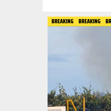
BREAKING
BREAKING
BREAKIN