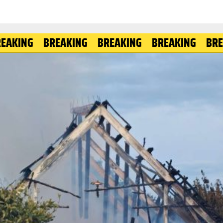
G
BREAKING
BREAKING
BREAKING
BREAKING