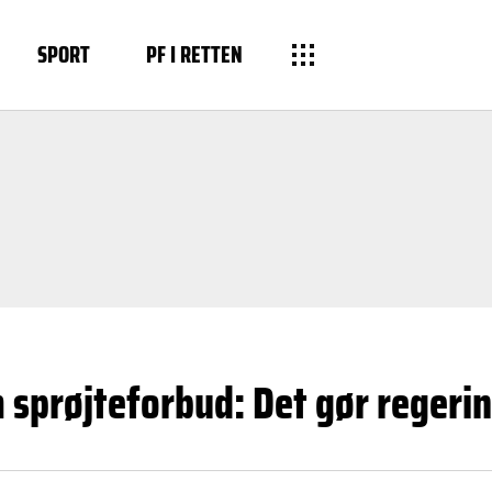
SPORT
PF I RETTEN
 sprøjteforbud: Det gør regeri