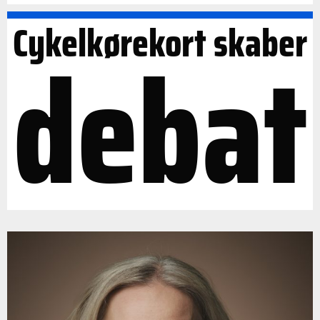
Cykelkørekort skaber
debat