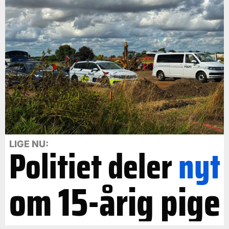
LIGE NU:
Politiet deler
nyt
om 15-årig pige