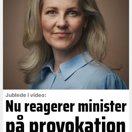
Jublede i video:
Nu reagerer minister
på provokation