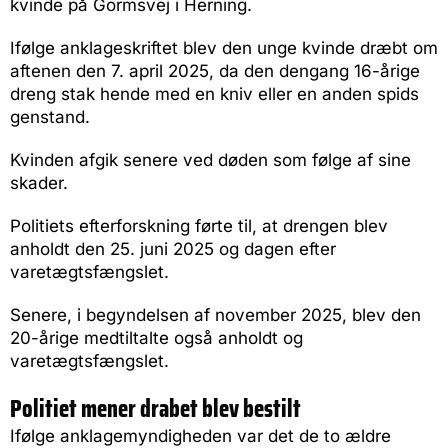
kvinde på Gormsvej i Herning.
Ifølge anklageskriftet blev den unge kvinde dræbt om
aftenen den 7. april 2025, da den dengang 16-årige
dreng stak hende med en kniv eller en anden spids
genstand.
Kvinden afgik senere ved døden som følge af sine
skader.
Politiets efterforskning førte til, at drengen blev
anholdt den 25. juni 2025 og dagen efter
varetægtsfængslet.
Senere, i begyndelsen af november 2025, blev den
20-årige medtiltalte også anholdt og
varetægtsfængslet.
Politiet mener drabet blev bestilt
Ifølge anklagemyndigheden var det de to ældre