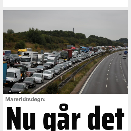
Nu går det
Mareridtsdøgn: