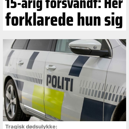
15-årig forsvandt: Her
forklarede hun sig
Tragisk dødsulykke: