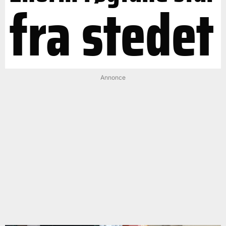
fra stedet
Annonce