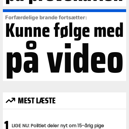
Forfærdelige brande fortsætter:
Kunne følge med
på video
MEST LÆSTE
1
LIGE NU: Politiet deler nyt om 15-årig pige