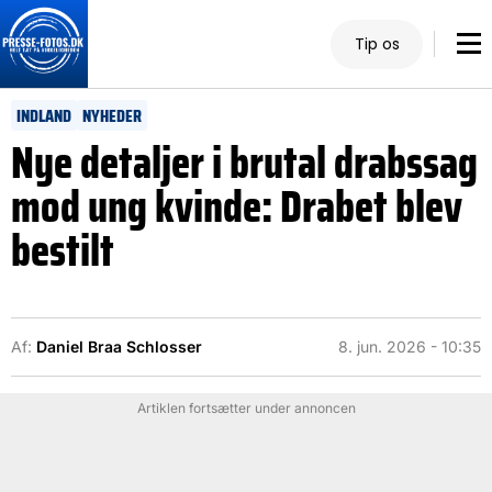
Tip os
INDLAND
NYHEDER
Nye detaljer i brutal drabssag
mod ung kvinde: Drabet blev
bestilt
Af:
Daniel Braa Schlosser
8. jun. 2026 - 10:35
Artiklen fortsætter under annoncen