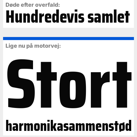
Døde efter overfald:
Hundredevis samlet
Stort
Lige nu på motorvej:
harmonikasammenstød