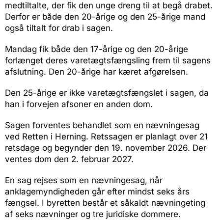
medtiltalte, der fik den unge dreng til at begå drabet.
Derfor er både den 20-årige og den 25-årige mand
også tiltalt for drab i sagen.
Mandag fik både den 17-årige og den 20-årige
forlænget deres varetægtsfængsling frem til sagens
afslutning. Den 20-årige har kæret afgørelsen.
Den 25-årige er ikke varetægtsfængslet i sagen, da
han i forvejen afsoner en anden dom.
Sagen forventes behandlet som en nævningesag
ved Retten i Herning. Retssagen er planlagt over 21
retsdage og begynder den 19. november 2026. Der
ventes dom den 2. februar 2027.
En sag rejses som en nævningesag, når
anklagemyndigheden går efter mindst seks års
fængsel. I byretten består et såkaldt nævningeting
af seks nævninger og tre juridiske dommere.