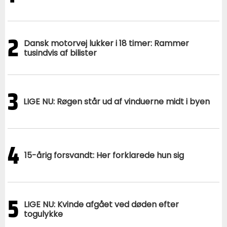
2
Dansk motorvej lukker i 18 timer: Rammer
tusindvis af bilister
3
LIGE NU: Røgen står ud af vinduerne midt i byen
4
15-årig forsvandt: Her forklarede hun sig
5
LIGE NU: Kvinde afgået ved døden efter
togulykke