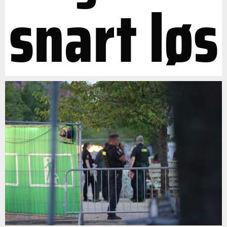
snart løs