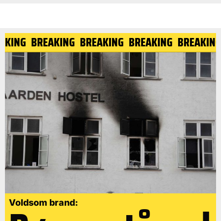
EAKING
BREAKING
BREAKING
BREAKING
BREAKIN
Voldsom brand: