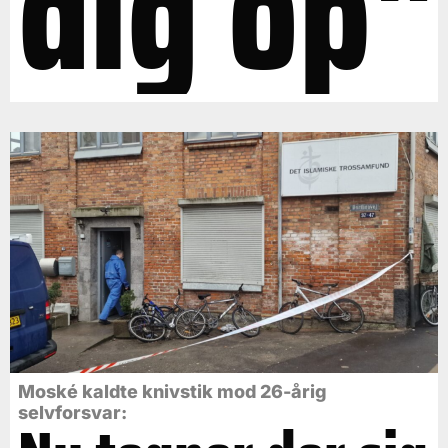
dig op"
Moské kaldte knivstik mod 26-årig
selvforsvar: