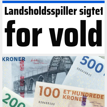
Landsholdsspiller sigtet
for vold