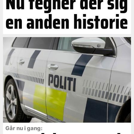
Nu tegner der sig
en anden historie
Går nu i gang: