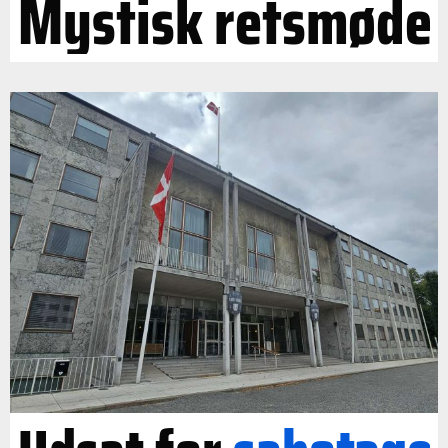
Mystisk retsmøde