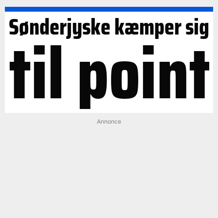
Sønderjyske kæmper sig
til point
Annonce