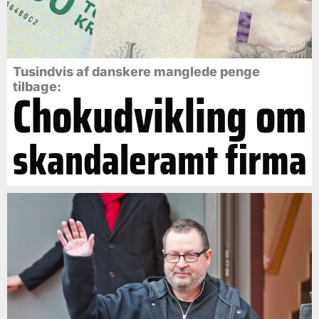
Tusindvis af danskere manglede penge
tilbage:
Chokudvikling om
skandaleramt firma