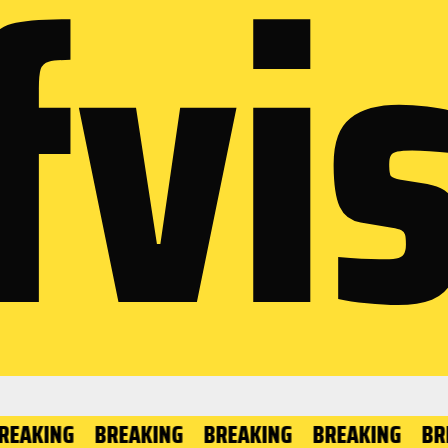
fvis
BREAKING
BREAKING
BREAKING
BREAKING