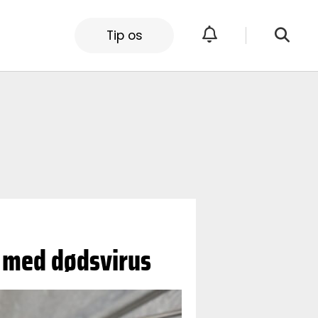
Tip os
 med dødsvirus