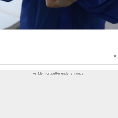
10
Artiklen fortsætter under annoncen