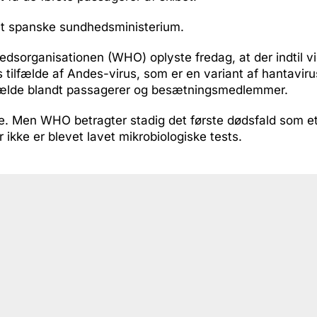
et spanske sundhedsministerium.
sorganisationen (WHO) oplyste fredag, at der indtil vi
 tilfælde af Andes-virus, som er en variant af hantavirus
fælde blandt passagerer og besætningsmedlemmer.
øde. Men WHO betragter stadig det første dødsfald som e
r ikke er blevet lavet mikrobiologiske tests.