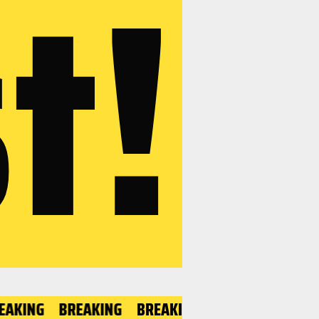
t!
BREAKING
BREAKING
BREAKING
BREAKING