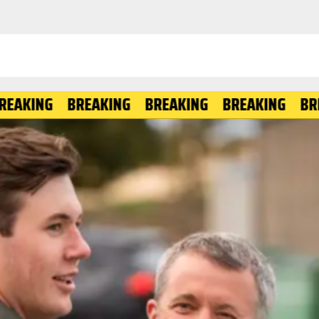
BREAKING
BREAKING
BREAKING
BREAKING