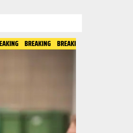
BREAKING
BREAKING
BREAKING
BREAKING