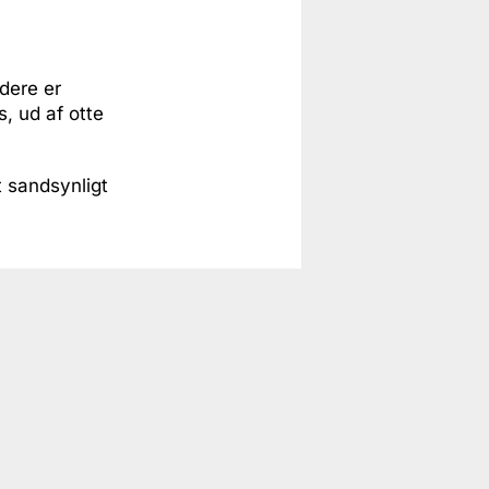
dere er
, ud af otte
t sandsynligt