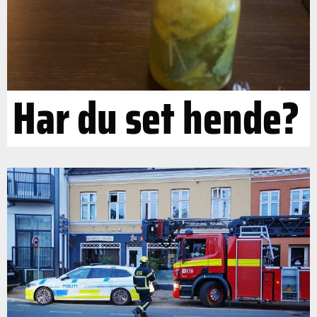
Har du set hende?