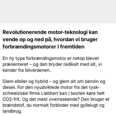
Revolutionerende motor-teknologi kan
vende op og ned på, hvordan vi bruger
forbrændingsmotorer i fremtiden
En ny type forbrændingsmotor er netop blevet
præsenteret – og den bryder radikalt med alt, vi
kender fra bilverdenen.
Glem elbiler og hybrid – og glem alt om benzin og
diesel. For den nyudviklede motor fra det tysk-
schweiziske firma Liebherr kan i teorien køre helt
CO2-frit. Og det mest overraskende? Den bruger et
brændstof, du normalt forbinder med gyllelugt og
landbrug.