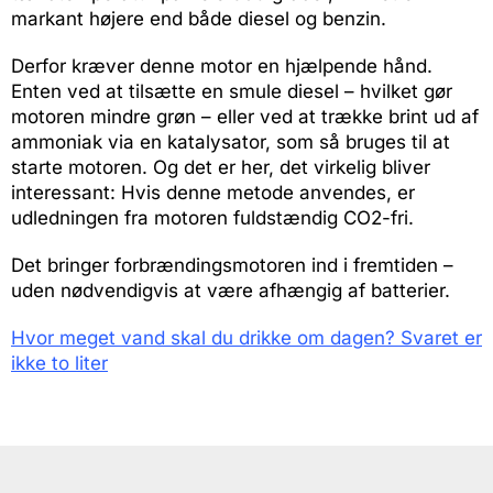
markant højere end både diesel og benzin.
Derfor kræver denne motor en hjælpende hånd.
Enten ved at tilsætte en smule diesel – hvilket gør
motoren mindre grøn – eller ved at trække brint ud af
ammoniak via en katalysator, som så bruges til at
starte motoren. Og det er her, det virkelig bliver
interessant: Hvis denne metode anvendes, er
udledningen fra motoren fuldstændig CO2-fri.
Det bringer forbrændingsmotoren ind i fremtiden –
uden nødvendigvis at være afhængig af batterier.
Hvor meget vand skal du drikke om dagen? Svaret er
ikke to liter