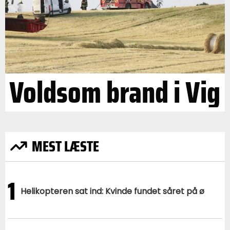
Voldsom brand i Vig
MEST LÆSTE
1
Helikopteren sat ind: Kvinde fundet såret på ø