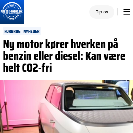
Tip os
FORBRUG
NYHEDER
Ny motor kører hverken på
benzin eller diesel: Kan være
helt CO2-fri