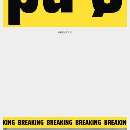
Annonce
AKING
BREAKING
BREAKING
BREAKING
BREAKING