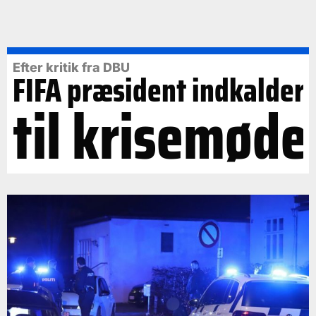
Efter kritik fra DBU
FIFA præsident indkalder
til krisemøde