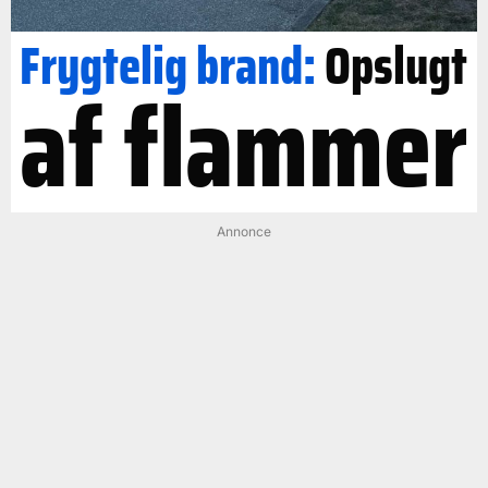
Frygtelig brand:
Opslugt
af flammer
Annonce