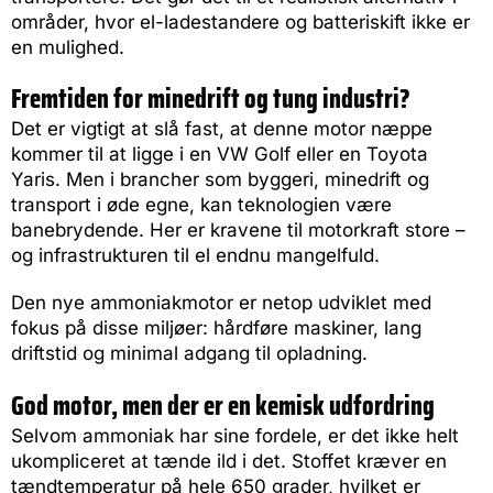
områder, hvor el-ladestandere og batteriskift ikke er
en mulighed.
Fremtiden for minedrift og tung industri?
Det er vigtigt at slå fast, at denne motor næppe
kommer til at ligge i en VW Golf eller en Toyota
Yaris. Men i brancher som byggeri, minedrift og
transport i øde egne, kan teknologien være
banebrydende. Her er kravene til motorkraft store –
og infrastrukturen til el endnu mangelfuld.
Den nye ammoniakmotor er netop udviklet med
fokus på disse miljøer: hårdføre maskiner, lang
driftstid og minimal adgang til opladning.
God motor, men der er en kemisk udfordring
Selvom ammoniak har sine fordele, er det ikke helt
ukompliceret at tænde ild i det. Stoffet kræver en
tændtemperatur på hele 650 grader, hvilket er