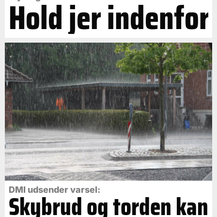
Hold jer indenfor
DMI udsender varsel:
Skybrud og torden kan