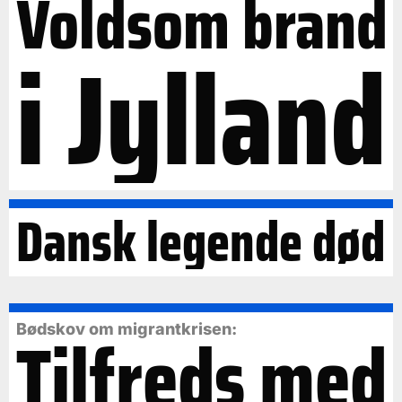
Voldsom brand
i Jylland
Dansk legende død
Tilfreds med
Bødskov om migrantkrisen: