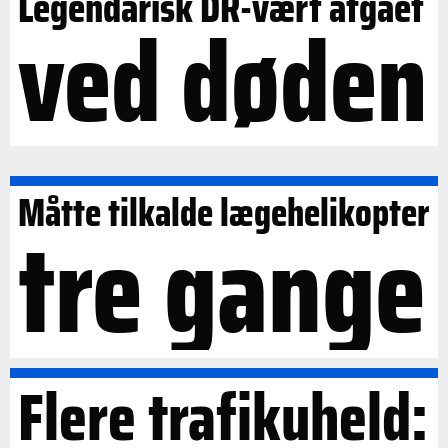
Legendarisk DR-vært afgået
ved døden
Måtte tilkalde lægehelikopter
tre gange
Flere trafikuheld: