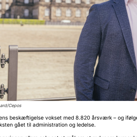
aard/Cepos
tens beskæftigelse vokset med 8.820 årsværk – og ifølg
sten gået til administration og ledelse.