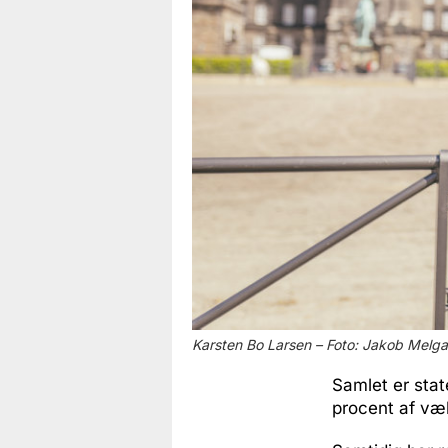
Karsten Bo Larsen – Foto: Jakob Melg
Samlet er sta
procent af væk