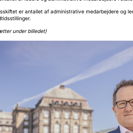
sskiftet er antallet af administrative medarbejdere og l
idsstillinger.
ætter under billedet)