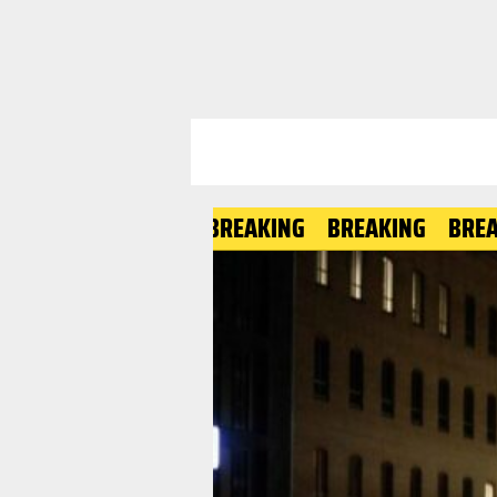
BREAKING
BREAKING
BREAKING