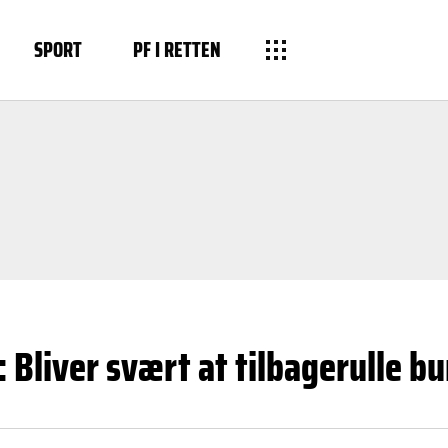
SPORT
PF I RETTEN
 Bliver svært at tilbagerulle b