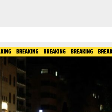
BREAKING
BREAKING
BREAKING
BREAKING
B