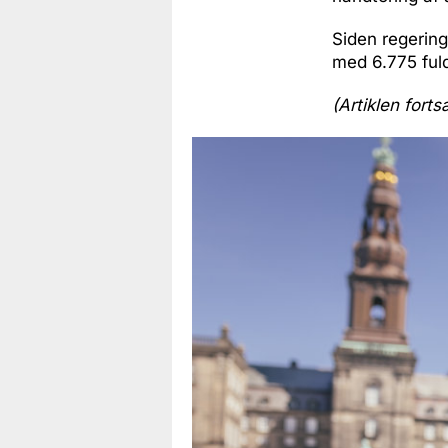
Siden regering
med 6.775 fuldt
(Artiklen forts