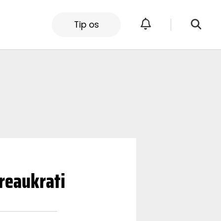
Tip os
ureaukrati