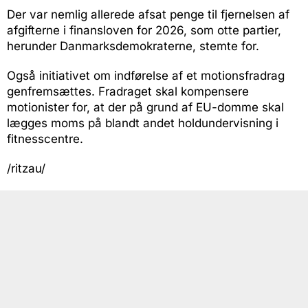
Der var nemlig allerede afsat penge til fjernelsen af
afgifterne i finansloven for 2026, som otte partier,
herunder Danmarksdemokraterne, stemte for.
Også initiativet om indførelse af et motionsfradrag
genfremsættes. Fradraget skal kompensere
motionister for, at der på grund af EU-domme skal
lægges moms på blandt andet holdundervisning i
fitnesscentre.
/ritzau/