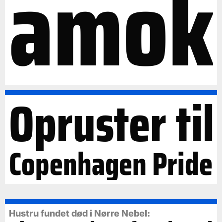
amok
Opruster til
Copenhagen Pride
Hustru fundet død i Nørre Nebel: