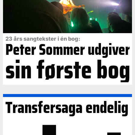
23 års sangtekster i én bog:
Peter Sommer udgiver
sin første bog
Transfersaga endelig