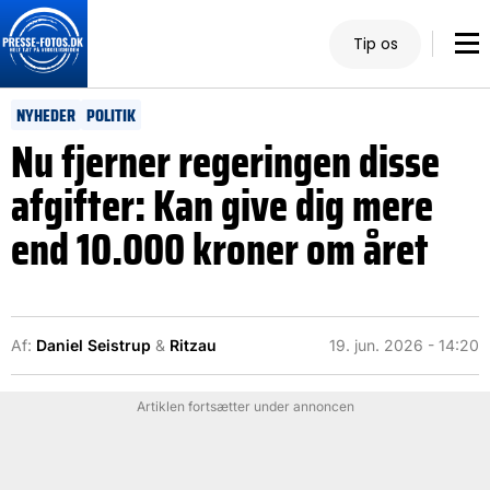
Tip os
NYHEDER
POLITIK
Nu fjerner regeringen disse
afgifter: Kan give dig mere
end 10.000 kroner om året
Af:
Daniel Seistrup
&
Ritzau
19. jun. 2026 - 14:20
Artiklen fortsætter under annoncen