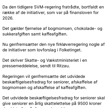
Da den tidligere SVM-regering fratrådte, bortfaldt en
række af de initiativer, som var på finansloven for
2026.
Det gælder fjernelse af bogmomsen, chokolade- og
sukkerafgiften samt kaffeafgiften.
Nu genfremsætter den nye firkløverregering nogle af
de initiativer som lovforslag i Folketinget.
Det skriver Skatte- og Vækstministeriet i en
pressemeddelelse, sendt til Ritzau.
Regeringen vil genfremsætte det udvidede
beskæftigelsesfradrag for seniorer, afskaffelse af
bogmomsen og afskaffelse af kaffeafgiften.
Det udvidede beskæftigelsesfradrag for seniorer skal
give seniorer en årlig skattelettelse på 9500 kroner