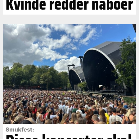
Kvinde redder naboer
Smukfest: