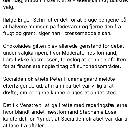
den dag, statsminister Mette Frederiksen (S) udskrev
valg.
Ifølge Engel-Schmidt er det for at bruge pengene på
at halvere momsen på fødevarer og fjerne den fra
frugt og grønt, siger han i pressemeddelelsen.
Chokoladeafgiften blev allerede genstand for debat
under valgkampen, hvor Moderaternes formand,
Lars Løkke Rasmussen, foreslog at beholde afgiften
for at finansiere nogle tiltag på sundhedsområdet.
Socialdemokratiets Peter Hummelgaard meldte
efterfølgende ud, at man i partiet var villig til at
drøfte, om pengene kunne bruges et andet sted.
Det fik Venstre til at gå i rette med regeringsfællerne,
hvor blandt andet næstformand Stephanie Lose
kaldte det for “tyndt”, at Socialdemokratiet var klar til
at løbe fra aftalen.