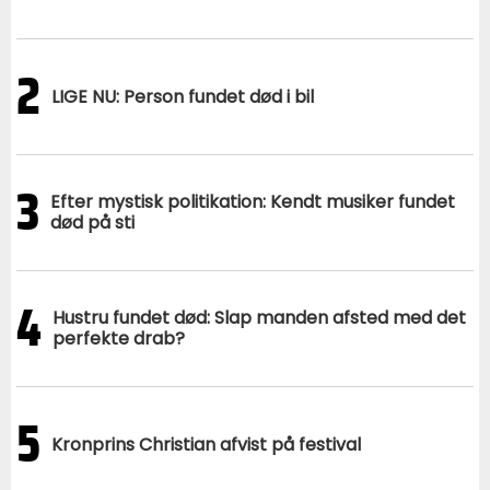
2
LIGE NU: Person fundet død i bil
3
Efter mystisk politikation: Kendt musiker fundet
død på sti
4
Hustru fundet død: Slap manden afsted med det
perfekte drab?
5
Kronprins Christian afvist på festival