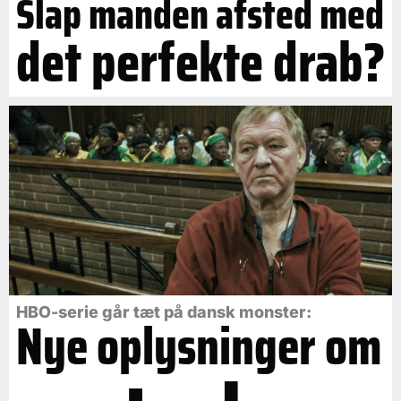
Slap manden afsted med
det perfekte drab?
HBO-serie går tæt på dansk monster:
Nye oplysninger om