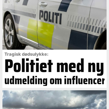
Politiet med ny
Tragisk dødsulykke:
udmelding om influencer