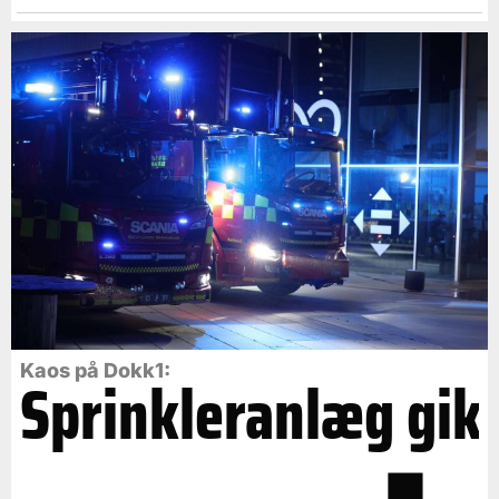
Kaos på Dokk1:
Sprinkleranlæg gik