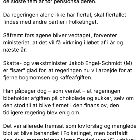
de sidste fem år før pensionsalderen.
Da regeringen alene ikke har flertal, skal flertallet
findes med andre partier i Folketinget.
Såfremt forslagene bliver vedtaget, forventer
ministeriet, at det vil få virkning i løbet af i år og
næste år.
Skatte- og vækstminister Jakob Engel-Schmidt (M)
er “især” glad for, at regeringen nu vil arbejde for at
fjerne bogmomsen og kaffeafgiften.
Han påpeger dog – som ventet – at regeringen
bibeholder afgiften på chokolade og sukker, selv om
den stod til at blive fjernet i den finanslov, den
tidligere regering blev enig om.
Det var allerede fremsat som lovforslag og manglede
blot at blive behandlet i Folketinget, men bortfaldt