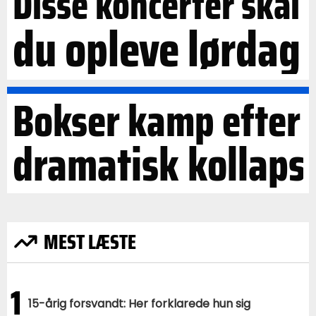
Disse koncerter skal
du opleve lørdag
Bokser kamp efter
dramatisk kollaps
MEST LÆSTE
1
15-årig forsvandt: Her forklarede hun sig