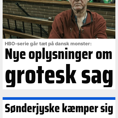
HBO-serie går tæt på dansk monster:
Nye oplysninger om
grotesk sag
Sønderjyske kæmper sig