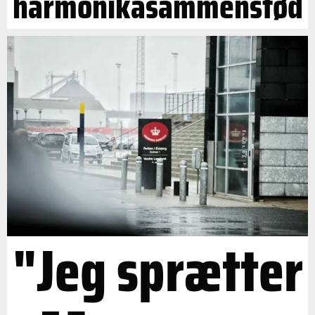
harmonikasammenstød
"Jeg sprætter