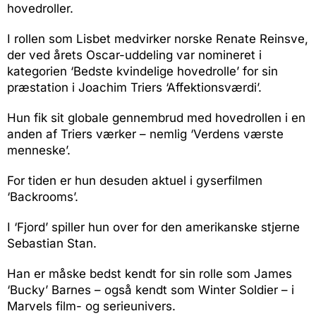
hovedroller.
I rollen som Lisbet medvirker norske Renate Reinsve,
der ved årets Oscar-uddeling var nomineret i
kategorien ‘Bedste kvindelige hovedrolle’ for sin
præstation i Joachim Triers ‘Affektionsværdi’.
Hun fik sit globale gennembrud med hovedrollen i en
anden af Triers værker – nemlig ‘Verdens værste
menneske’.
For tiden er hun desuden aktuel i gyserfilmen
‘Backrooms’.
I ‘Fjord’ spiller hun over for den amerikanske stjerne
Sebastian Stan.
Han er måske bedst kendt for sin rolle som James
‘Bucky’ Barnes – også kendt som Winter Soldier – i
Marvels film- og serieunivers.