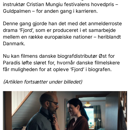
instruktør Cristian Mungiu festivalens hovedpris –
Guldpalmen – for anden gang i karrieren.
Denne gang gjorde han det med det anmelderroste
drama ‘Fjord’, som er produceret i et samarbejde
mellem en række europæiske nationer – heriblandt
Danmark.
Nu kan filmens danske biografdistributør Øst for
Paradis løfte sløret for, hvornår danske filmelskere
får muligheden for at opleve ‘Fjord’ i biografen.
(Artiklen fortsætter under billedet)