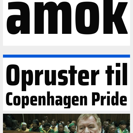
amok
Opruster til
Copenhagen Pride