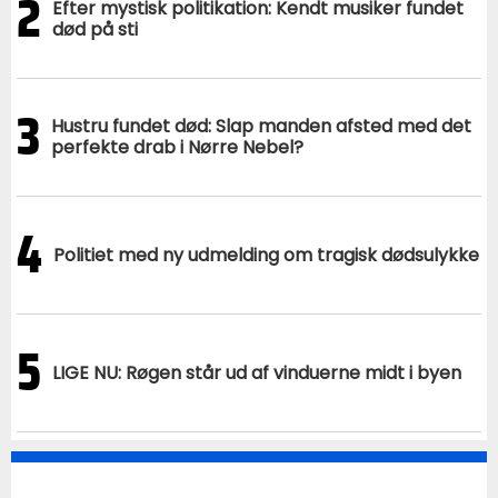
2
Efter mystisk politikation: Kendt musiker fundet
død på sti
3
Hustru fundet død: Slap manden afsted med det
perfekte drab i Nørre Nebel?
4
Politiet med ny udmelding om tragisk dødsulykke
5
LIGE NU: Røgen står ud af vinduerne midt i byen