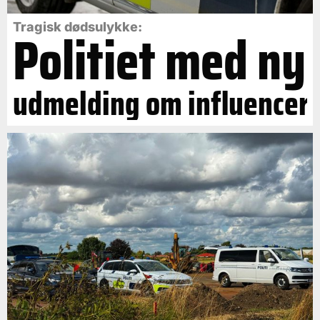
Politiet med ny
Tragisk dødsulykke:
udmelding om influencer