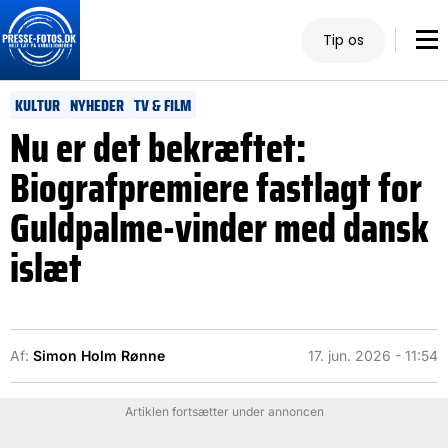
Tip os
KULTUR
NYHEDER
TV & FILM
Nu er det bekræftet:
Biografpremiere fastlagt for
Guldpalme-vinder med dansk
islæt
Af:
Simon Holm Rønne
17. jun. 2026 - 11:54
Artiklen fortsætter under annoncen