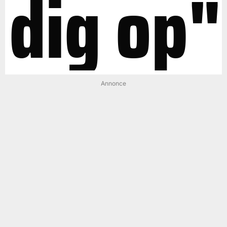
dig op"
Annonce