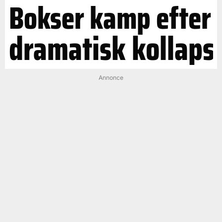
Bokser kamp efter
dramatisk kollaps
Annonce