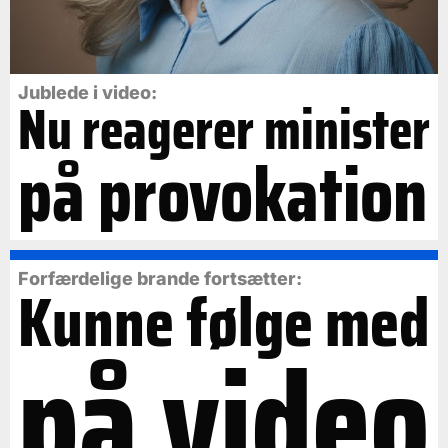
Jublede i video:
Nu reagerer minister
på provokation
Forfærdelige brande fortsætter:
Kunne følge med
på video