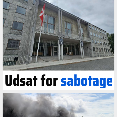
Udsat for
sabotage