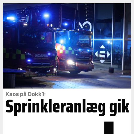
Kaos på Dokk1:
Sprinkleranlæg gik