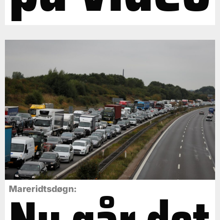
Mareridtsdøgn: