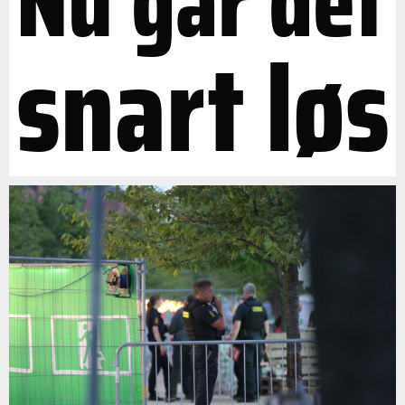
Nu går det
snart løs