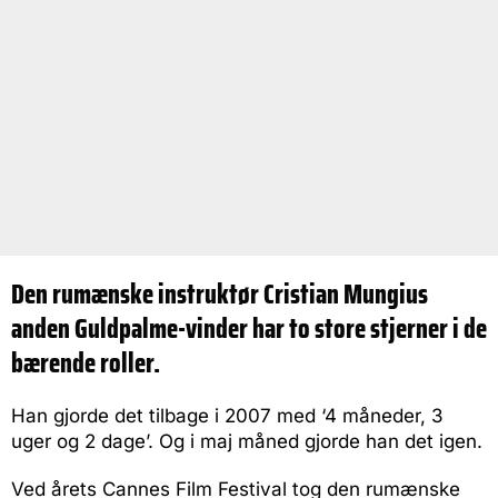
Den rumænske instruktør Cristian Mungius
anden Guldpalme-vinder har to store stjerner i de
bærende roller.
Han gjorde det tilbage i 2007 med ‘4 måneder, 3
uger og 2 dage’. Og i maj måned gjorde han det igen.
Ved årets Cannes Film Festival tog den rumænske