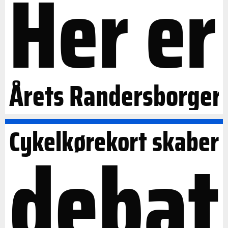
Her er
Årets Randersborger
Cykelkørekort skaber
debat