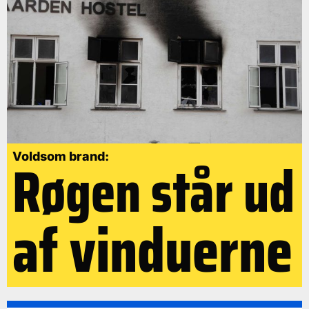
Røgen står ud
Voldsom brand:
af vinduerne