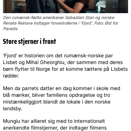
Den rumænsk-fødte amerikaner Sebastian Stan og norske
Renate Reinsve indtager hovedrollerne i ‘Fjord’. Foto: Øst for
Paradis
Store stjerner i front
‘Fjord’ er historien om det rumænsk-norske par
Lisbet og Mihai Gheorghiu, der sammen med deres
børn flytter til Norge for at komme tættere på Lisbets
rødder.
Men da parrets datter en dag kommer i skole med
blå mærker, bliver familiens opdragelse og tro
mistænkeliggjort blandt de lokale i den norske
landsby.
Mungiu har allieret sig med to internationalt
anerkendte filmstjerner, der indtager filmens