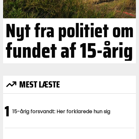
Nyt fra politiet om
fundet af 15-årig
MEST LÆSTE
1
15-årig forsvandt: Her forklarede hun sig