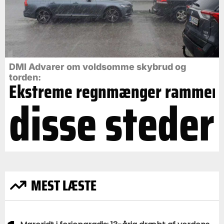
DMI Advarer om voldsomme skybrud og
torden:
Ekstreme regnmænger rammer
disse steder
MEST LÆSTE