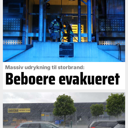
Massiv udrykning til storbrand:
Beboere evakueret