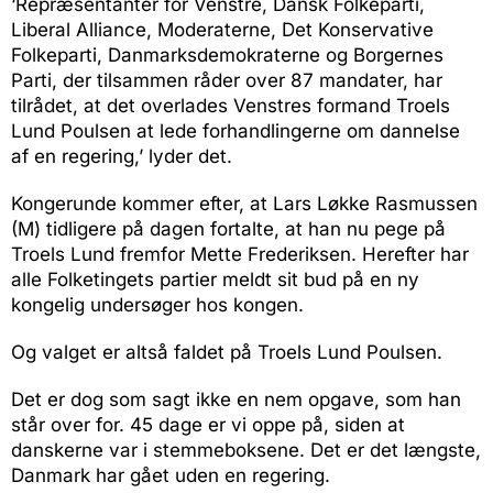
‘Repræsentanter for Venstre, Dansk Folkeparti,
Liberal Alliance, Moderaterne, Det Konservative
Folkeparti, Danmarksdemokraterne og Borgernes
Parti, der tilsammen råder over 87 mandater, har
tilrådet, at det overlades Venstres formand Troels
Lund Poulsen at lede forhandlingerne om dannelse
af en regering,’ lyder det.
Kongerunde kommer efter, at Lars Løkke Rasmussen
(M) tidligere på dagen fortalte, at han nu pege på
Troels Lund fremfor Mette Frederiksen. Herefter har
alle Folketingets partier meldt sit bud på en ny
kongelig undersøger hos kongen.
Og valget er altså faldet på Troels Lund Poulsen.
Det er dog som sagt ikke en nem opgave, som han
står over for. 45 dage er vi oppe på, siden at
danskerne var i stemmeboksene. Det er det længste,
Danmark har gået uden en regering.