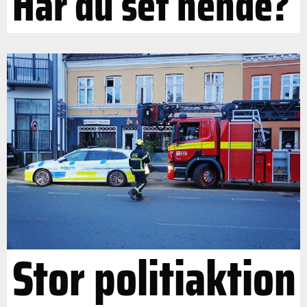
Har du set hende?
Stor politiaktion