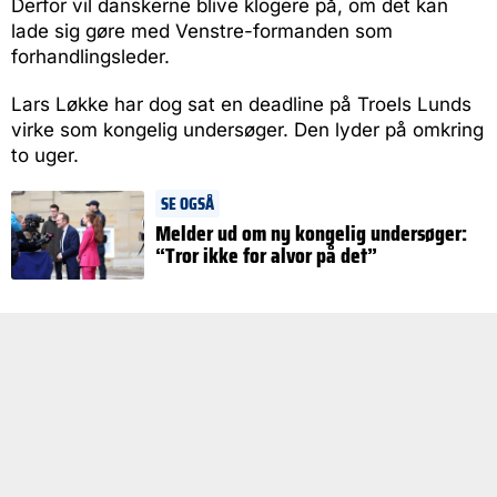
Derfor vil danskerne blive klogere på, om det kan
lade sig gøre med Venstre-formanden som
forhandlingsleder.
Lars Løkke har dog sat en deadline på Troels Lunds
virke som kongelig undersøger. Den lyder på omkring
to uger.
SE OGSÅ
Melder ud om ny kongelig undersøger:
“Tror ikke for alvor på det”