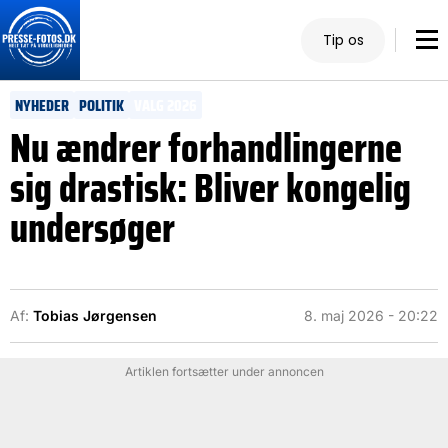
Tip os
NYHEDER
POLITIK
VALG 2026
Nu ændrer forhandlingerne
sig drastisk: Bliver kongelig
undersøger
Af:
Tobias Jørgensen
8. maj 2026 - 20:22
Artiklen fortsætter under annoncen