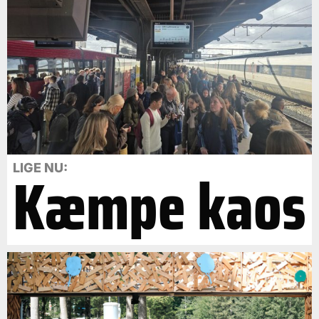
Kæmpe kaos
LIGE NU: