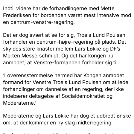
Indtil videre har de forhandlingerne med Mette
Frederiksen for bordenden været mest intensive mod
en centrum-venstre-regering.
Det er dog svært at se for sig, Troels Lund Poulsen
forhandler en centrum-højre-regering på plads. Det
skyldes store knaster mellem Lars Løkke og DF’s
Morten Messerschmidt. Og det har kongen nu
anmodet, at Venstre-formanden forholder sig til.
‘I overensstemmelse hermed har Kongen anmodet
formand for Venstre Troels Lund Poulsen om at lede
forhandlinger om dannelse af en regering, der ikke
indebærer deltagelse af Socialdemokratiet og
Moderaterne.’
Moderaterne og Lars Løkke har dog et udbredt ønske
om, at der kommer en ny slag midterregering.