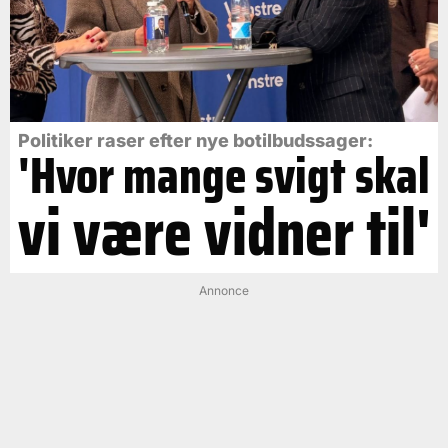
Politiker raser efter nye botilbudssager:
'Hvor mange svigt skal
vi være vidner til'
Annonce