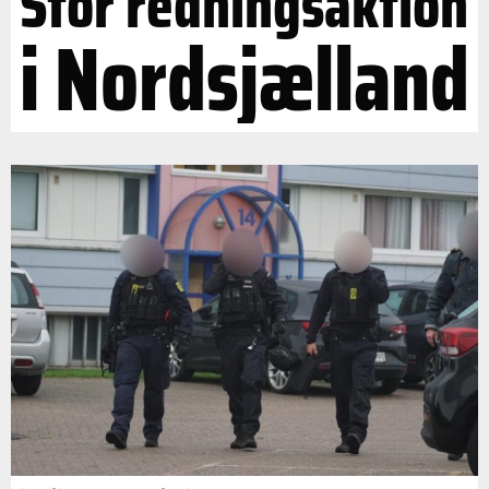
Stor redningsaktion
i Nordsjælland