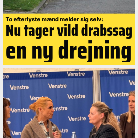
To efterlyste mænd melder sig selv:
Nu tager vild drabssag
en ny drejning