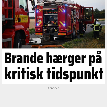
Brande hærger på
kritisk tidspunkt
Annonce