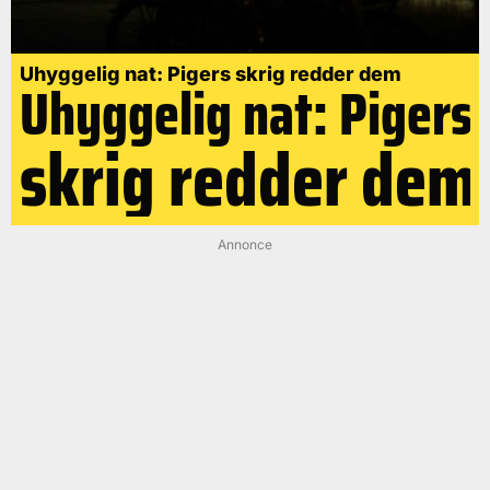
Uhyggelig nat: Pigers skrig redder dem
Uhyggelig nat: Pigers
skrig redder dem
Annonce