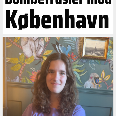
København