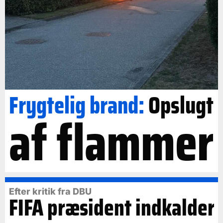
Frygtelig brand:
Opslugt
af flammer
Efter kritik fra DBU
FIFA præsident indkalder