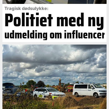
Politiet med ny
Tragisk dødsulykke:
udmelding om influencer