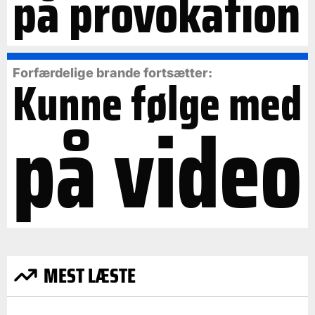
på provokation
Forfærdelige brande fortsætter:
Kunne følge med
på video
MEST LÆSTE