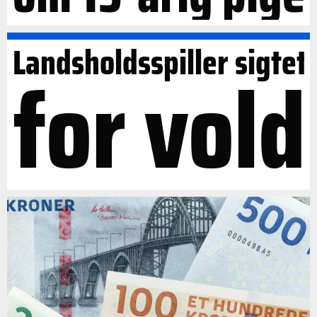
Landsholdsspiller sigtet
for vold