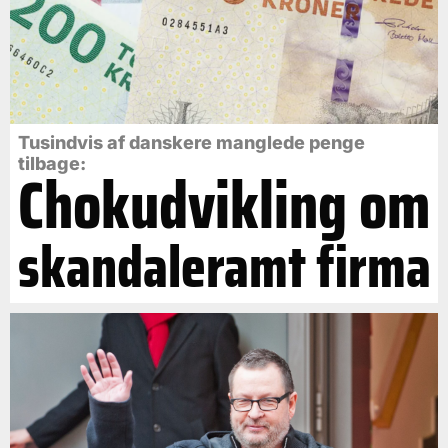
Tusindvis af danskere manglede penge
tilbage:
Chokudvikling om
skandaleramt firma