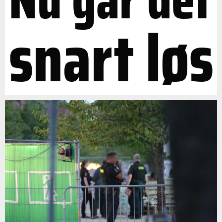
snart løs