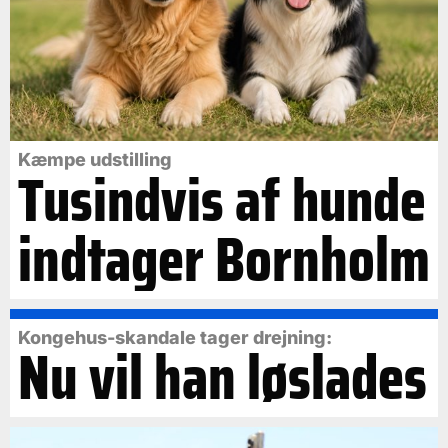
Kæmpe udstilling
Tusindvis af hunde
indtager Bornholm
Kongehus-skandale tager drejning:
Nu vil han løslades