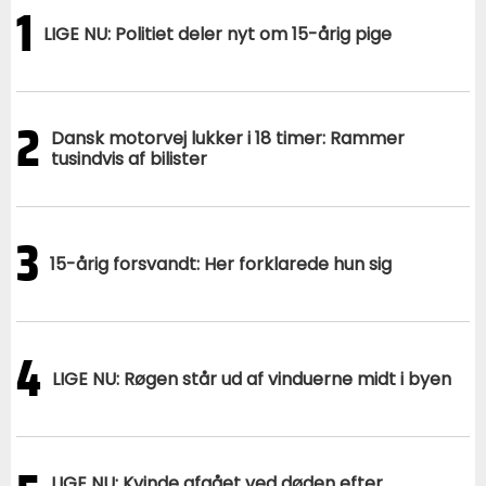
1
LIGE NU: Politiet deler nyt om 15-årig pige
2
Dansk motorvej lukker i 18 timer: Rammer
tusindvis af bilister
3
15-årig forsvandt: Her forklarede hun sig
4
LIGE NU: Røgen står ud af vinduerne midt i byen
LIGE NU: Kvinde afgået ved døden efter