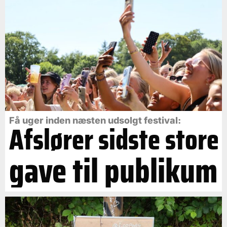
Få uger inden næsten udsolgt festival:
Afslører sidste store
gave til publikum