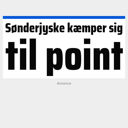
Sønderjyske kæmper sig
til point
Annonce