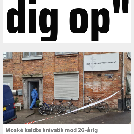
dig op"
Moské kaldte knivstik mod 26-årig