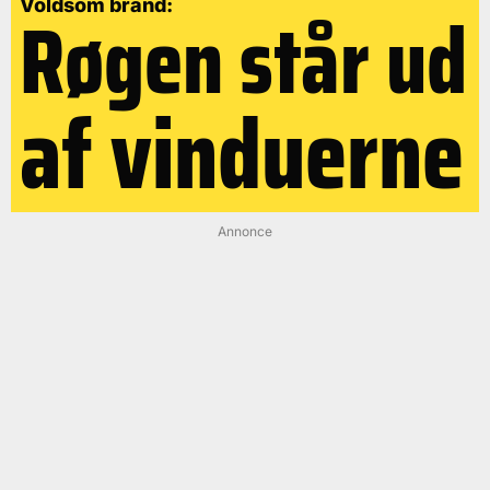
Røgen står ud
Voldsom brand:
af vinduerne
Annonce