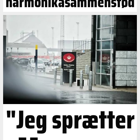
harmonikasammenstød
"Jeg sprætter