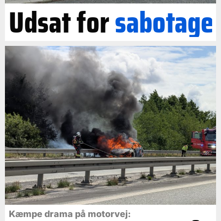
Udsat for
sabotage
Kæmpe drama på motorvej: