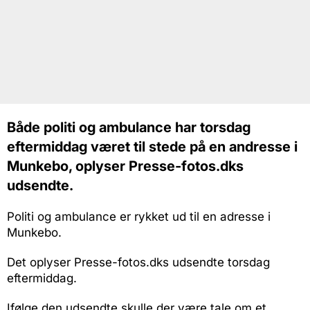
Både politi og ambulance har torsdag
eftermiddag været til stede på en andresse i
Munkebo, oplyser Presse-fotos.dks
udsendte.
Politi og ambulance er rykket ud til en adresse i
Munkebo.
Det oplyser Presse-fotos.dks udsendte torsdag
eftermiddag.
Ifølge den udsendte skulle der være tale om et