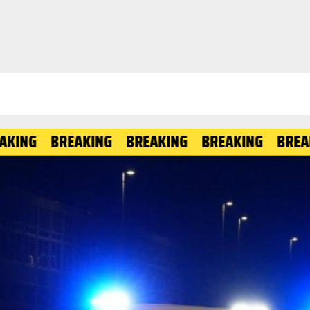
BREAKING
BREAKING
BREAKING
BREAKING
B