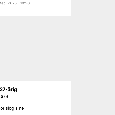
 feb. 2025 - 18:28
 27-årig
børn.
or slog sine