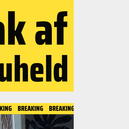
ak af
 uheld
REAKING
BREAKING
BREAKING
BREAKING