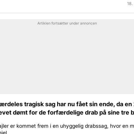
18.
Artiklen fortsætter under annoncen
ærdeles tragisk sag har nu fået sin ende, da en
evet dømt for de forfærdelige drab på sine tre 
ajler er kommet frem i en uhyggelig drabssag, hvor en m
jel.