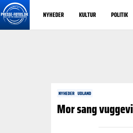
NYHEDER
KULTUR
POLITIK
NYHEDER
UDLAND
Mor sang vuggevis