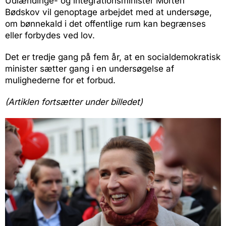
Udlændinge- og integrationsminister Morten
Bødskov vil genoptage arbejdet med at undersøge,
om bønnekald i det offentlige rum kan begrænses
eller forbydes ved lov.
Det er tredje gang på fem år, at en socialdemokratisk
minister sætter gang i en undersøgelse af
mulighederne for et forbud.
(Artiklen fortsætter under billedet)