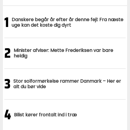
1
Danskere begår år efter år denne fejl: Fra næste
uge kan det koste dig dyrt
2
Minister afviser: Mette Frederiksen var bare
heldig
3
Stor solformørkelse rammer Danmark – Her er
alt du bør vide
4
Bilist kører frontalt ind i træ