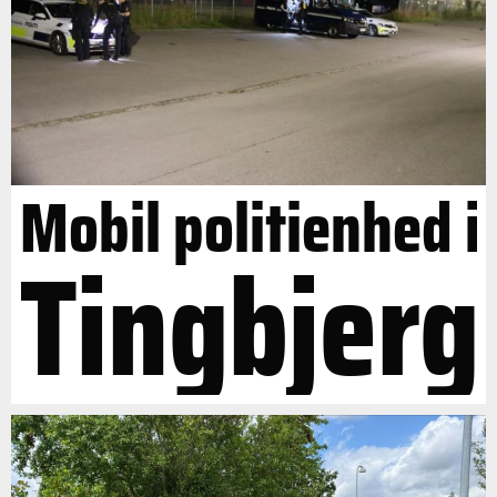
Mobil politienhed i
Tingbjerg