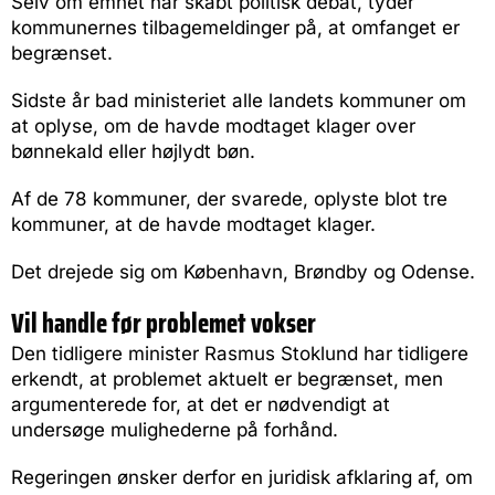
Selv om emnet har skabt politisk debat, tyder
kommunernes tilbagemeldinger på, at omfanget er
begrænset.
Sidste år bad ministeriet alle landets kommuner om
at oplyse, om de havde modtaget klager over
bønnekald eller højlydt bøn.
Af de 78 kommuner, der svarede, oplyste blot tre
kommuner, at de havde modtaget klager.
Det drejede sig om København, Brøndby og Odense.
Vil handle før problemet vokser
Den tidligere minister Rasmus Stoklund har tidligere
erkendt, at problemet aktuelt er begrænset, men
argumenterede for, at det er nødvendigt at
undersøge mulighederne på forhånd.
Regeringen ønsker derfor en juridisk afklaring af, om