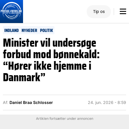
Tip os
INDLAND
NYHEDER
POLITIK
Minister vil undersøge
forbud mod bønnekald:
“Hører ikke hjemme i
Danmark”
Af:
Daniel Braa Schlosser
24. jun. 2026 - 8:59
Artiklen fortsætter under annoncen