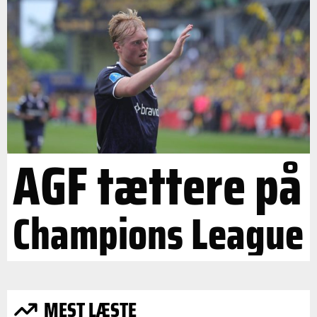
AGF tættere på
Champions League
MEST LÆSTE