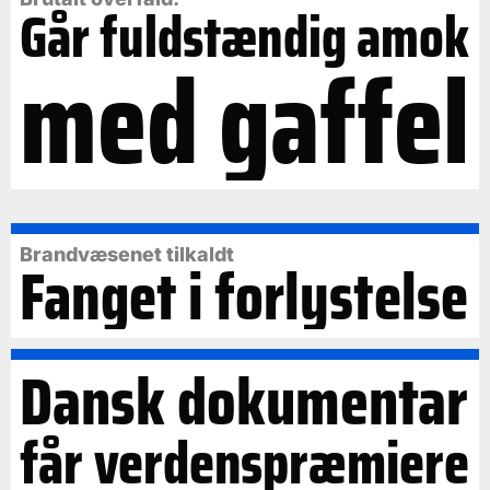
Går fuldstændig amok
med gaffel
Brandvæsenet tilkaldt
Fanget i forlystelse
Dansk dokumentar
får verdenspræmiere