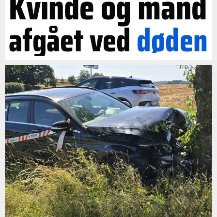
Kvinde og mand
afgået ved
døden