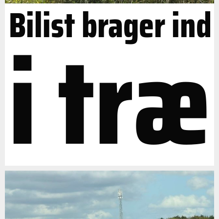
Bilist brager ind
i træ