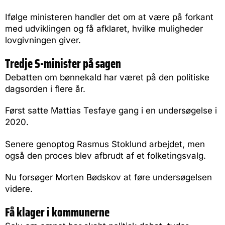
Ifølge ministeren handler det om at være på forkant
med udviklingen og få afklaret, hvilke muligheder
lovgivningen giver.
Tredje S-minister på sagen
Debatten om bønnekald har været på den politiske
dagsorden i flere år.
Først satte Mattias Tesfaye gang i en undersøgelse i
2020.
Senere genoptog Rasmus Stoklund arbejdet, men
også den proces blev afbrudt af et folketingsvalg.
Nu forsøger Morten Bødskov at føre undersøgelsen
videre.
Få klager i kommunerne