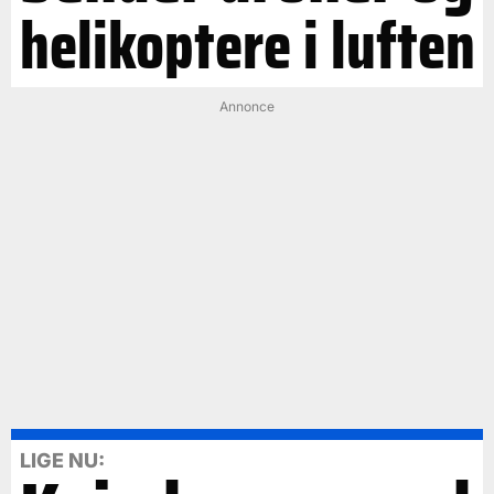
helikoptere i luften
Annonce
LIGE NU: