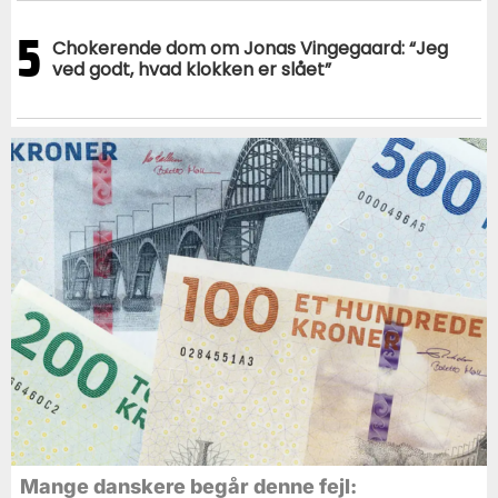
5
Chokerende dom om Jonas Vingegaard: “Jeg
ved godt, hvad klokken er slået”
Mange danskere begår denne fejl: