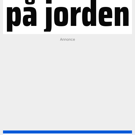
på jorden
Annonce