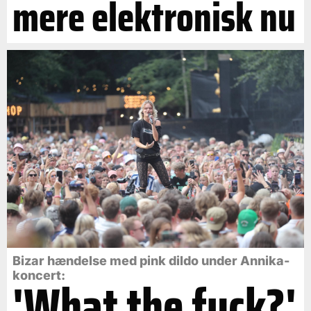
mere elektronisk nu
Bizar hændelse med pink dildo under Annika-
koncert:
'What the fuck?'