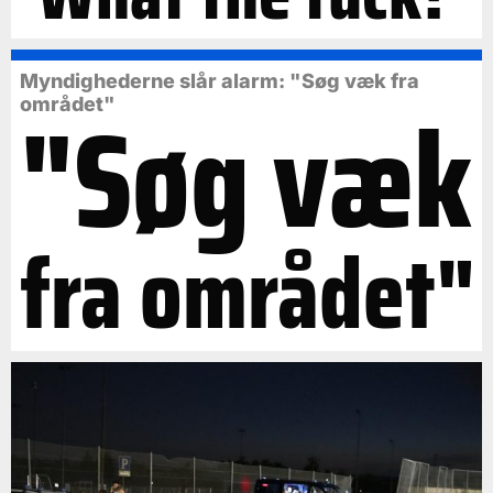
Myndighederne slår alarm: "Søg væk fra
"Søg væk
området"
fra området"