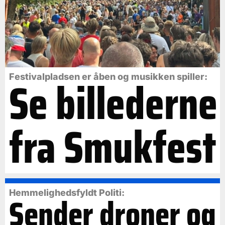
Se billederne
Festivalpladsen er åben og musikken spiller:
fra Smukfest
Hemmelighedsfyldt Politi:
Sender droner og