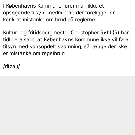
I Københavns Kommune fører man ikke et
opsøgende tilsyn, medmindre der foreligger en
konkret mistanke om brud på reglerne.
Kultur- og fritidsborgmester Christopher Røhl (R) har
tidligere sagt, at Københavns Kommune ikke vil føre
tilsyn med kønsopdelt svømning, så længe der ikke
er mistanke om regelbrud.
/ritzau/