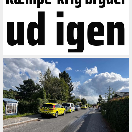
ud igen