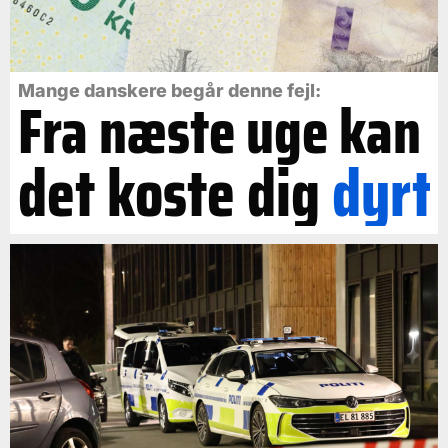
Mange danskere begår denne fejl:
Fra næste uge kan
det koste dig
dyrt