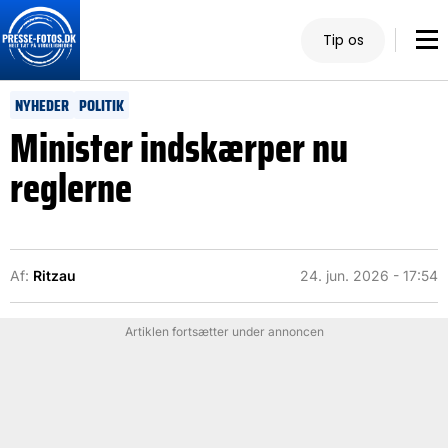
Tip os
NYHEDER
POLITIK
Minister indskærper nu
reglerne
Af:
Ritzau
24. jun. 2026 - 17:54
Artiklen fortsætter under annoncen