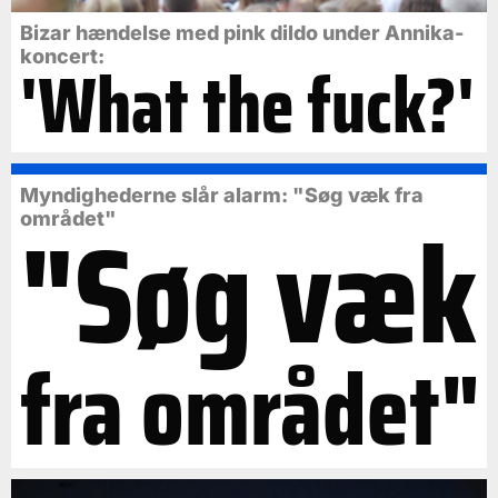
Bizar hændelse med pink dildo under Annika-
koncert:
'What the fuck?'
Myndighederne slår alarm: "Søg væk fra
"Søg væk
området"
fra området"