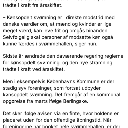
trådte i kraft fra årsskiftet.
– Kønsopdelt svømning er i direkte modstrid med
danske værdier om, at mænd og kvinder er lige
meget værd, kan leve frit og omgås hinanden.
Selvfølgelig skal personer af modsatte køn også
kunne færdes i svømmehallen, siger hun.
Sidste år ændrede den daværende regering reglerne
for kønsopdelt svømning, og den nye stramning
trådte i kraft ved årsskiftet.
Men i eksempelvis Københavns Kommune er der
stadig syv foreninger, som fortsat udbyder
kønsopdelt svømning. Det fremgår af en kommunal
opgørelse fra marts ifølge Berlingske.
Det sker ifølge avisen via en finte, hvor holdene er
placeret uden for den offentlige åbningstid. Når
foreningerne har booket hele svømmehallen, er der