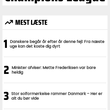
MEST LÆSTE
1
Danskere begår år efter år denne fejl: Fra næste
uge kan det koste dig dyrt
2
Minister afviser: Mette Frederiksen var bare
heldig
3
Stor solformørkelse rammer Danmark – Her er
alt du bør vide