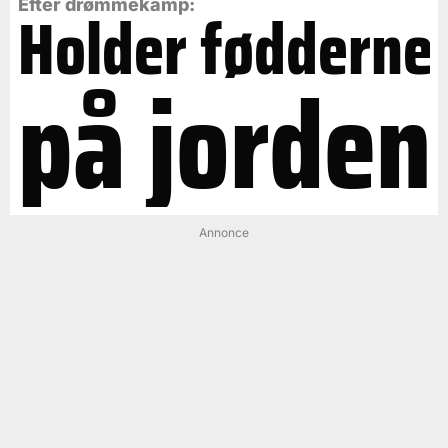
Efter drømmekamp:
Holder fødderne
på jorden
Annonce