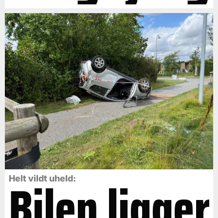
Bilen ligger
Helt vildt uheld: