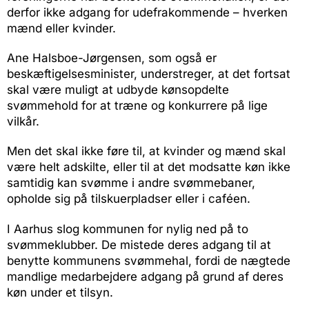
derfor ikke adgang for udefrakommende – hverken
mænd eller kvinder.
Ane Halsboe-Jørgensen, som også er
beskæftigelsesminister, understreger, at det fortsat
skal være muligt at udbyde kønsopdelte
svømmehold for at træne og konkurrere på lige
vilkår.
Men det skal ikke føre til, at kvinder og mænd skal
være helt adskilte, eller til at det modsatte køn ikke
samtidig kan svømme i andre svømmebaner,
opholde sig på tilskuerpladser eller i caféen.
I Aarhus slog kommunen for nylig ned på to
svømmeklubber. De mistede deres adgang til at
benytte kommunens svømmehal, fordi de nægtede
mandlige medarbejdere adgang på grund af deres
køn under et tilsyn.