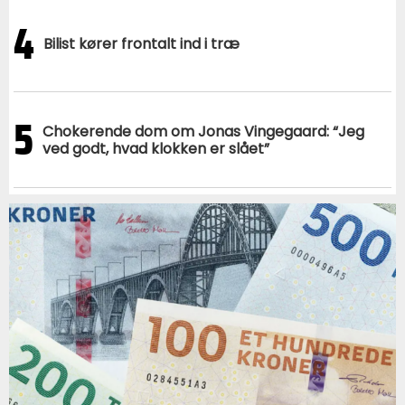
4
Bilist kører frontalt ind i træ
5
Chokerende dom om Jonas Vingegaard: “Jeg
ved godt, hvad klokken er slået”