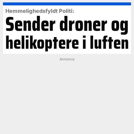
Hemmelighedsfyldt Politi:
Sender droner og
helikoptere i luften
Annonce