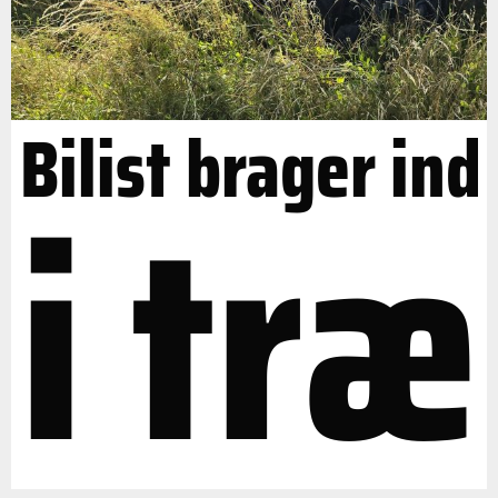
Bilist brager ind
i træ