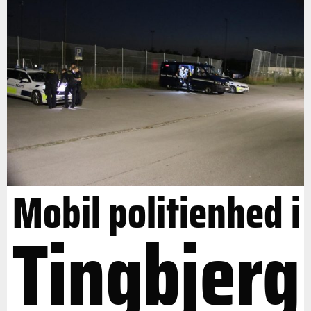
Mobil politienhed i
Tingbjerg