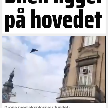
på hovedet
Drone med eksplosiver fundet: