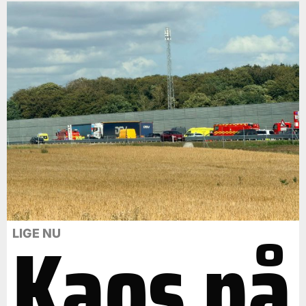
Kaos på
LIGE NU