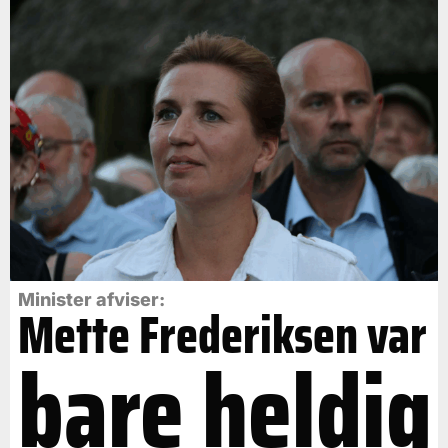
Minister afviser:
Mette Frederiksen var
bare heldig