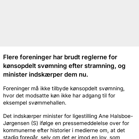
Flere foreninger har brudt reglerne for
kønsopdelt svømning efter stramning, og
minister indskærper dem nu.
Foreninger må ikke tilbyde kønsopdelt svømning,
hvor det modsatte køn ikke har adgang til for
eksempel svømmehallen.
Det indskærper minister for ligestilling Ane Halsboe-
Jørgensen (S) ifølge en pressemeddelelse over for
kommunerne efter historier i medierne om, at det
stadig foregår, selv om det er imod en lov, som