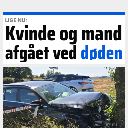
LIGE NU:
Kvinde og mand
afgået ved
døden