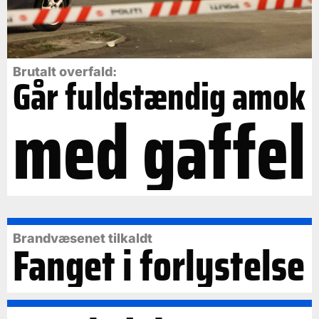
Brutalt overfald:
Går fuldstændig amok
med gaffel
Brandvæsenet tilkaldt
Fanget i forlystelse