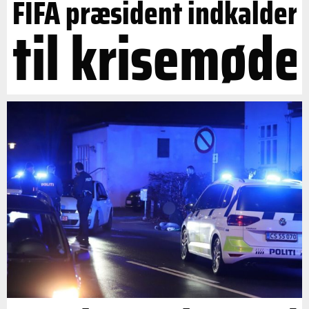
FIFA præsident indkalder
til krisemøde