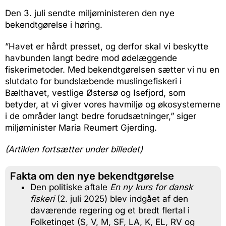
Den 3. juli sendte miljøministeren den nye
bekendtgørelse i høring.
”Havet er hårdt presset, og derfor skal vi beskytte
havbunden langt bedre mod ødelæggende
fiskerimetoder. Med bekendtgørelsen sætter vi nu en
slutdato for bundslæbende muslingefiskeri i
Bælthavet, vestlige Østersø og Isefjord, som
betyder, at vi giver vores havmiljø og økosystemerne
i de områder langt bedre forudsætninger,” siger
miljøminister Maria Reumert Gjerding.
(Artiklen fortsætter under billedet)
Fakta om den nye bekendtgørelse
Den politiske aftale
En ny kurs for dansk
fiskeri
(2. juli 2025) blev indgået af den
daværende regering og et bredt flertal i
Folketinget (S, V, M, SF, LA, K, EL, RV og