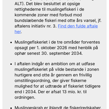
ALT). Det blev besluttet at opsige
rettighederne til muslingefiskeri i de
kommende zoner med forbud mod
bundslæbende fiskeri med otte års varsel, jf.
aftalens initiativ nr. 3.
Find den fulde aftale
her
.
Muslingefiskeriet i de tre områder forventes
opsagt per 1. oktober 2026 med henblik på
ophør senest 30. september 2034.
I aftalen indgår en ambition om at udfase
muslingefiskeriet på vilde bestande i zonen
hurtigere end otte år gennem en frivillig
omstillingsordning, der giver fiskerne
mulighed for at udtræde af fiskeriet tidligere
end i 2034. Der er afsat 13 mio. kr. til
ordningen.
Muslingeskrab er iblandt de fiskeriredskaber,