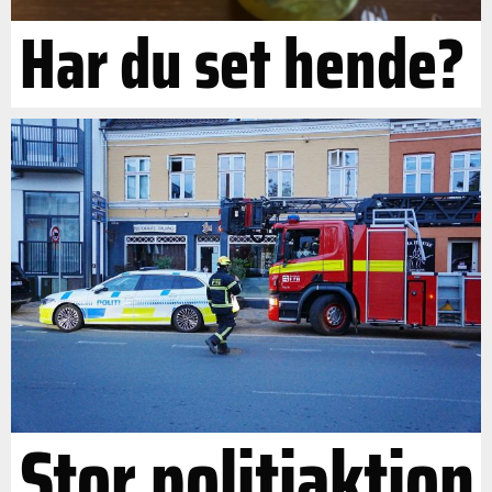
Har du set hende?
Stor politiaktion