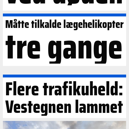
Måtte tilkalde lægehelikopter
tre gange
Flere trafikuheld:
Vestegnen lammet