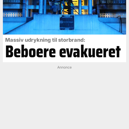
Massiv udrykning til storbrand:
Beboere evakueret
Annonce