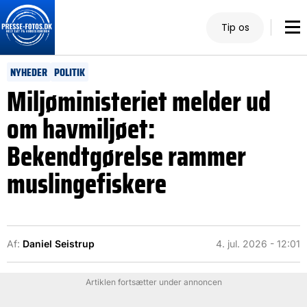
Tip os
NYHEDER
POLITIK
Miljøministeriet melder ud
om havmiljøet:
Bekendtgørelse rammer
muslingefiskere
Af:
Daniel Seistrup
4. jul. 2026 - 12:01
Artiklen fortsætter under annoncen