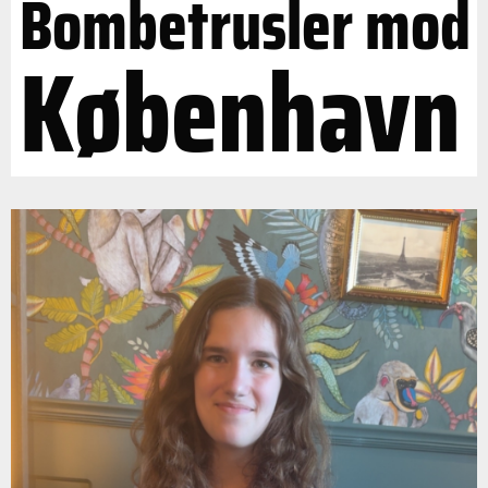
Bombetrusler mod
København