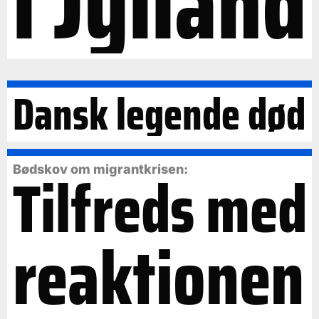
i Jylland
Dansk legende død
Tilfreds med
Bødskov om migrantkrisen:
reaktionen