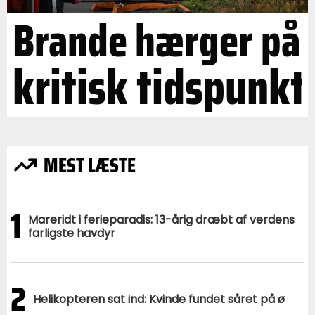
Brande hærger på
kritisk tidspunkt
MEST LÆSTE
1
Mareridt i ferieparadis: 13-årig dræbt af verdens
farligste havdyr
2
Helikopteren sat ind: Kvinde fundet såret på ø