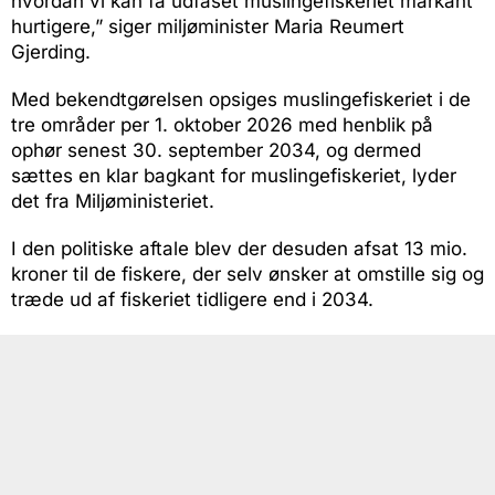
hvordan vi kan få udfaset muslingefiskeriet markant
hurtigere,” siger miljøminister Maria Reumert
Gjerding.
Med bekendtgørelsen opsiges muslingefiskeriet i de
tre områder per 1. oktober 2026 med henblik på
ophør senest 30. september 2034, og dermed
sættes en klar bagkant for muslingefiskeriet, lyder
det fra Miljøministeriet.
I den politiske aftale blev der desuden afsat 13 mio.
kroner til de fiskere, der selv ønsker at omstille sig og
træde ud af fiskeriet tidligere end i 2034.