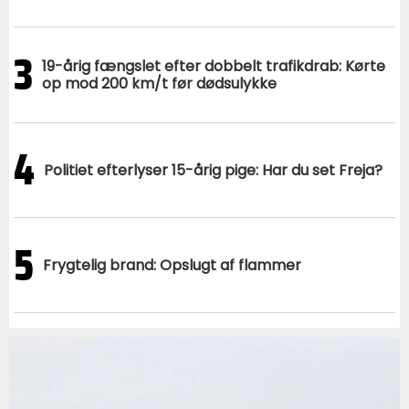
3
19-årig fængslet efter dobbelt trafikdrab: Kørte
op mod 200 km/t før dødsulykke
4
Politiet efterlyser 15-årig pige: Har du set Freja?
5
Frygtelig brand: Opslugt af flammer