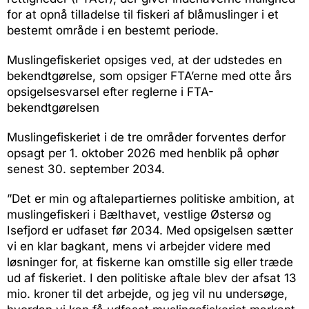
for at opnå tilladelse til fiskeri af blåmuslinger i et
bestemt område i en bestemt periode.
Muslingefiskeriet opsiges ved, at der udstedes en
bekendtgørelse, som opsiger FTA’erne med otte års
opsigelsesvarsel efter reglerne i FTA-
bekendtgørelsen
Muslingefiskeriet i de tre områder forventes derfor
opsagt per 1. oktober 2026 med henblik på ophør
senest 30. september 2034.
”Det er min og aftalepartiernes politiske ambition, at
muslingefiskeri i Bælthavet, vestlige Østersø og
Isefjord er udfaset før 2034. Med opsigelsen sætter
vi en klar bagkant, mens vi arbejder videre med
løsninger for, at fiskerne kan omstille sig eller træde
ud af fiskeriet. I den politiske aftale blev der afsat 13
mio. kroner til det arbejde, og jeg vil nu undersøge,