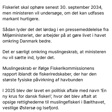
Fiskeriet skal ophøre senest 30. september 2034,
men ministeren vil undersøge, om det kan udfases
markant hurtigere.
Sådan lyder det det lørdag i en pressemeddelelse fra
Miljøministeriet, der arbejder på at gøre livet i havet
omkring Danmark bedre.
Det er særligt omkring muslingeskrab, at ministeren
nu vil sætte ind, lyder det.
Muslingeskrab er ifølge Fiskerikommissionens
rapport iblandt de fiskeriredskaber, der har den
største fysiske påvirkning af havbunden
I 2025 blev der lavet en politisk aftale med navn ‘En
ny krus for dansk fiskeri’, hvor det blev aftalt at
opsige rettighederne til muslingefiskeri i Bælthavet,
vestlige Østersø og Isefjord.