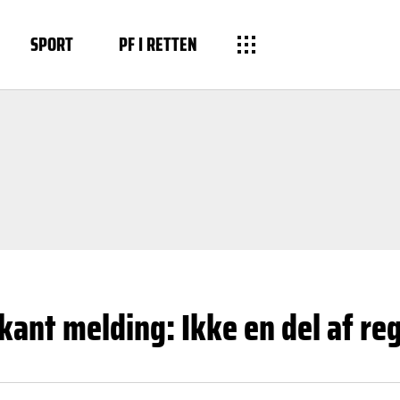
SPORT
PF I RETTEN
ant melding: Ikke en del af re