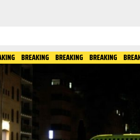
BREAKING
BREAKING
BREAKING
BREAKING