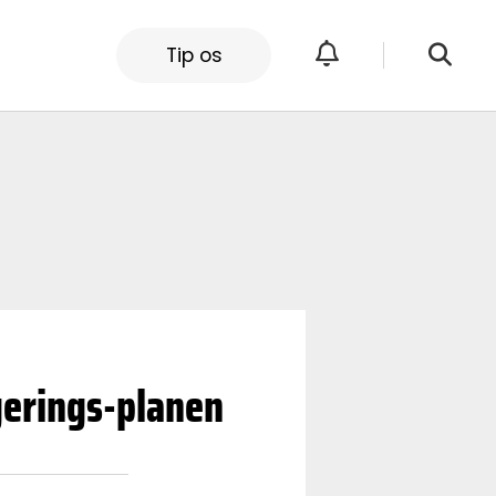
Tip os
gerings-planen