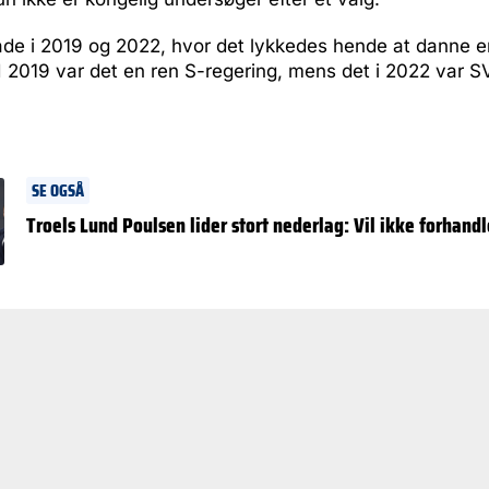
de i 2019 og 2022, hvor det lykkedes hende at danne en
 I 2019 var det en ren S-regering, mens det i 2022 var 
SE OGSÅ
Troels Lund Poulsen lider stort nederlag: Vil ikke forhan