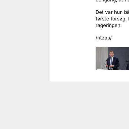
Det var hun bå
første forsøg.
regeringen.
/ritzau/