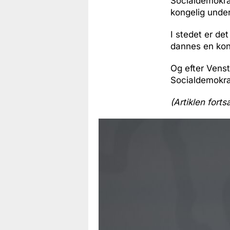
Socialdemokra
kongelig under
I stedet er det
dannes en kons
Og efter Venst
Socialdemokra
(Artiklen forts