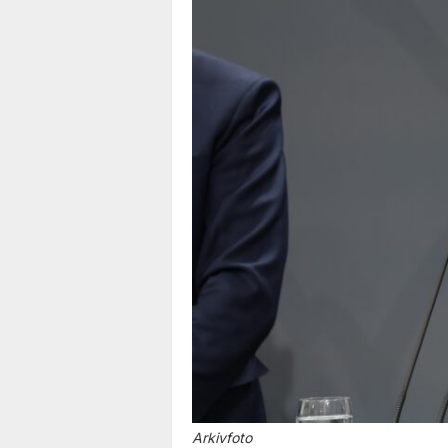
Arkivfoto