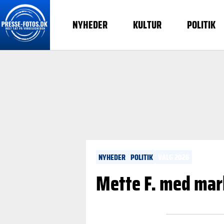
NYHEDER
KULTUR
POLITIK
NYHEDER
POLITIK
VALG 2026
Mette F. med mark