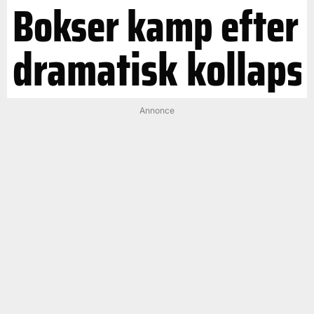
Bokser kamp efter
dramatisk kollaps
Annonce