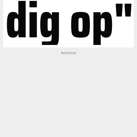
dig op"
Annonce