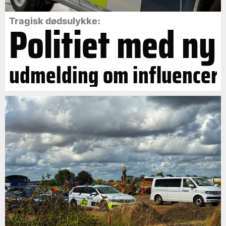
Politiet med ny
Tragisk dødsulykke:
udmelding om influencer