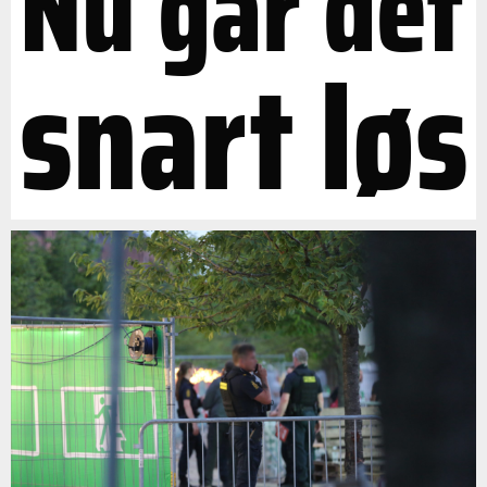
Nu går det
snart løs