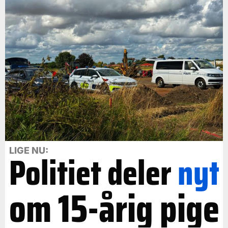
LIGE NU:
Politiet deler
nyt
om 15-årig pige