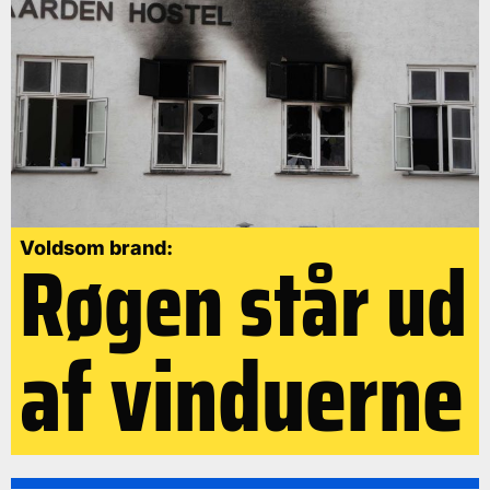
Røgen står ud
Voldsom brand:
af vinduerne