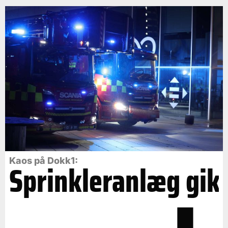
Kaos på Dokk1:
Sprinkleranlæg gik