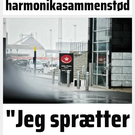
harmonikasammenstød
"Jeg sprætter