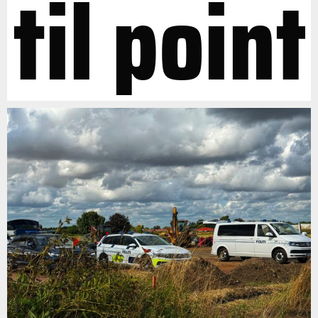
til point