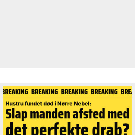
G
BREAKING
BREAKING
BREAKING
BREAKING
BRE
Hustru fundet død i Nørre Nebel:
Slap manden afsted med
det perfekte drab?