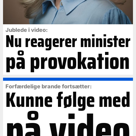
Jublede i video:
Nu reagerer minister
på provokation
Forfærdelige brande fortsætter:
Kunne følge med
på video