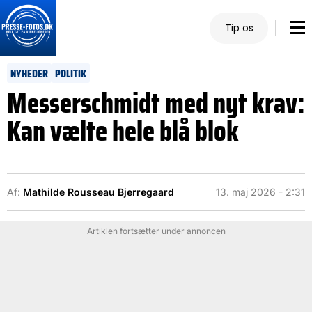
Tip os
NYHEDER
POLITIK
Messerschmidt med nyt krav:
Kan vælte hele blå blok
Af:
Mathilde Rousseau Bjerregaard
13. maj 2026 - 2:31
Artiklen fortsætter under annoncen