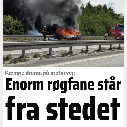
Kæmpe drama på motorvej:
Enorm røgfane står
fra stedet