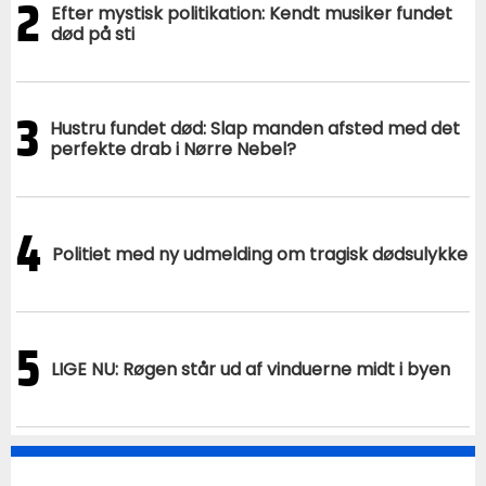
2
Efter mystisk politikation: Kendt musiker fundet
død på sti
3
Hustru fundet død: Slap manden afsted med det
perfekte drab i Nørre Nebel?
4
Politiet med ny udmelding om tragisk dødsulykke
5
LIGE NU: Røgen står ud af vinduerne midt i byen