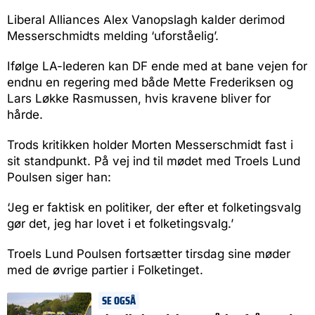
Liberal Alliances Alex Vanopslagh kalder derimod
Messerschmidts melding ‘uforståelig’.
Ifølge LA-lederen kan DF ende med at bane vejen for
endnu en regering med både Mette Frederiksen og
Lars Løkke Rasmussen, hvis kravene bliver for
hårde.
Trods kritikken holder Morten Messerschmidt fast i
sit standpunkt. På vej ind til mødet med Troels Lund
Poulsen siger han:
‘Jeg er faktisk en politiker, der efter et folketingsvalg
gør det, jeg har lovet i et folketingsvalg.’
Troels Lund Poulsen fortsætter tirsdag sine møder
med de øvrige partier i Folketinget.
SE OGSÅ