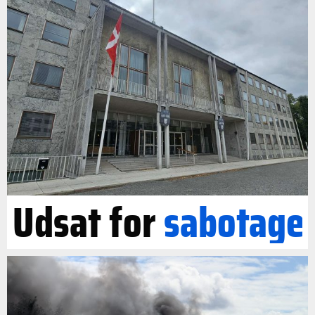
Udsat for
sabotage