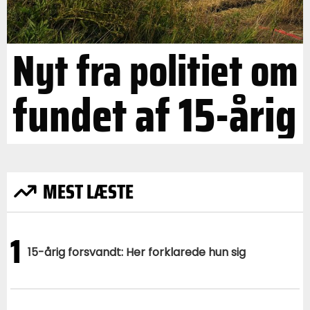
Nyt fra politiet om
fundet af 15-årig
MEST LÆSTE
1
15-årig forsvandt: Her forklarede hun sig