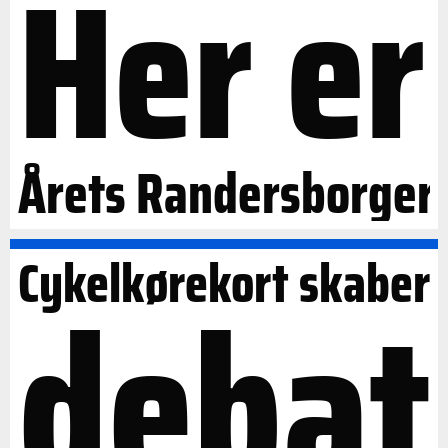
Her er
Årets Randersborger
Cykelkørekort skaber
debat