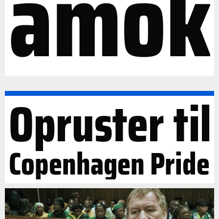
amok
Opruster til
Copenhagen Pride