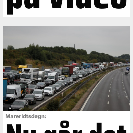
Mareridtsdøgn: