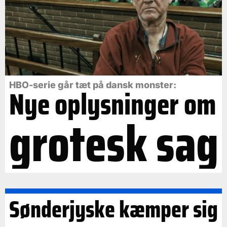
HBO-serie går tæt på dansk monster:
Nye oplysninger om
grotesk sag
Sønderjyske kæmper sig