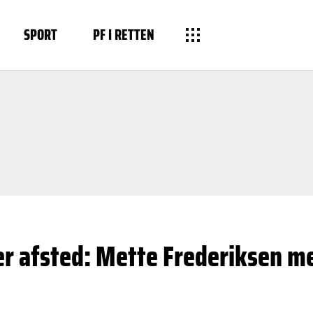
SPORT
PF I RETTEN
er afsted: Mette Frederiksen me