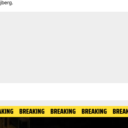
jberg.
BREAKING
BREAKING
BREAKING
BREAKING