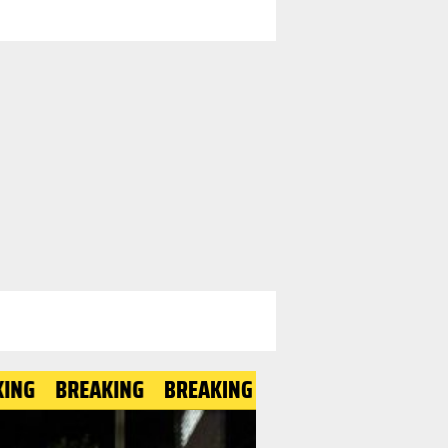
BREAKING
BREAKING
BREAKING
BREAKING