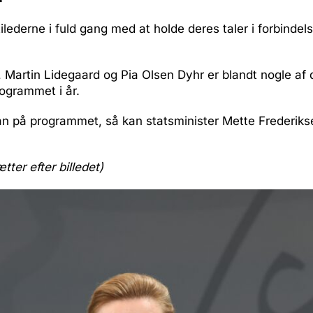
tilederne i fuld gang med at holde deres taler i forbinde
, Martin Lidegaard og Pia Olsen Dyhr er blandt nogle af d
rogrammet i år.
n på programmet, så kan statsminister Mette Frederiks
ætter efter billedet)