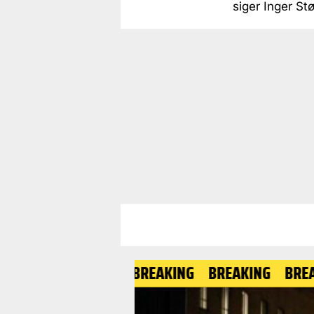
siger Inger Stø
BREAKING
BREAKING
BREAKING