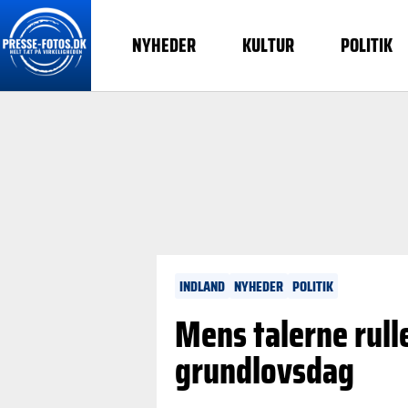
NYHEDER
KULTUR
POLITIK
INDLAND
NYHEDER
POLITIK
Mens talerne rull
grundlovsdag