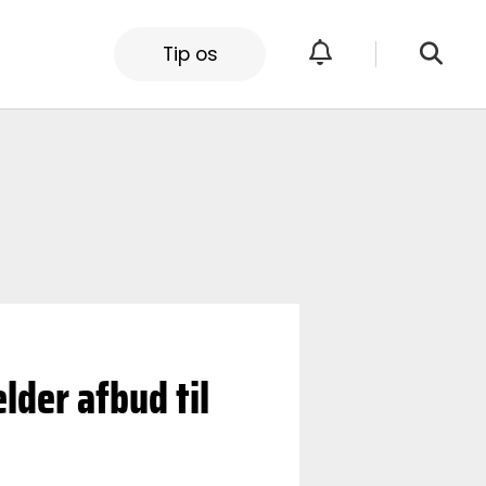
Tip os
lder afbud til