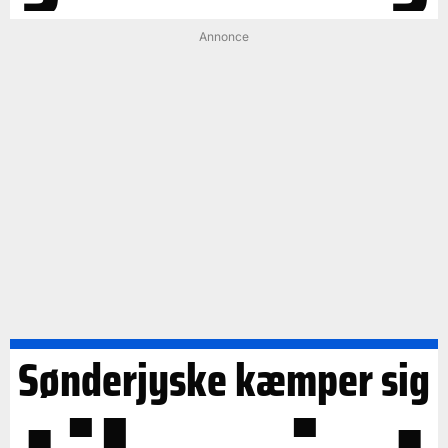
Annonce
Sønderjyske kæmper sig