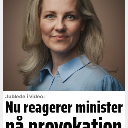
Jublede i video:
Nu reagerer minister
på provokation