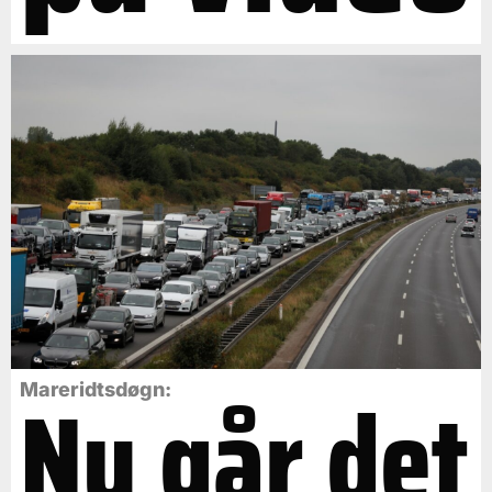
Nu går det
Mareridtsdøgn: