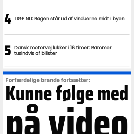
4
LIGE NU: Røgen står ud af vinduerne midt i byen
5
Dansk motorvej lukker i 18 timer: Rammer
tusindvis af bilister
Forfærdelige brande fortsætter:
Kunne følge med
på video