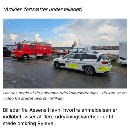
(Artiklen fortsætter under billedet)
Her ses nogle af de ankomne udrykningskøretøjer – du kan se en
video fra stedet øverst i artiklen.
Billeder fra Assens Havn, hvorfra anmeldelsen er
indløbet, viser at flere udrykningskøretøjer er til
stede omkring Rylevej.