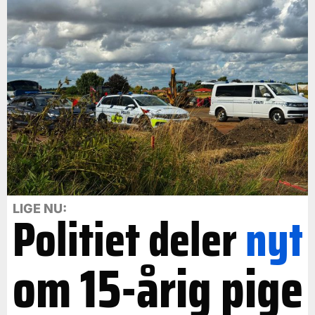
LIGE NU:
Politiet deler
nyt
om 15-årig pige