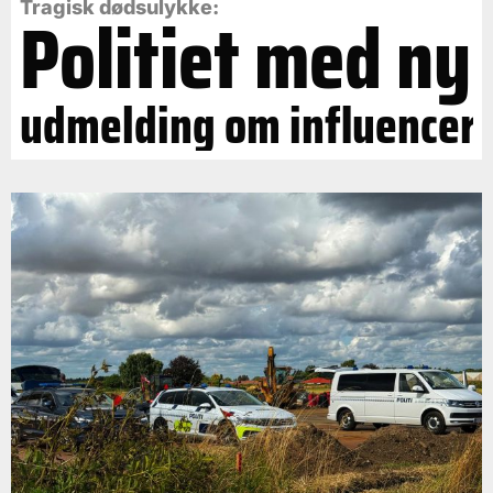
Politiet med ny
Tragisk dødsulykke:
udmelding om influencer