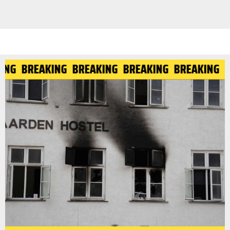
KING
BREAKING
BREAKING
BREAKING
BREAKING