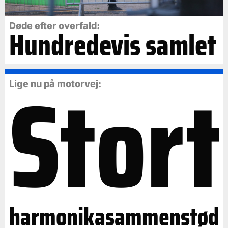
Døde efter overfald:
Hundredevis samlet
Stort
Lige nu på motorvej:
harmonikasammenstød