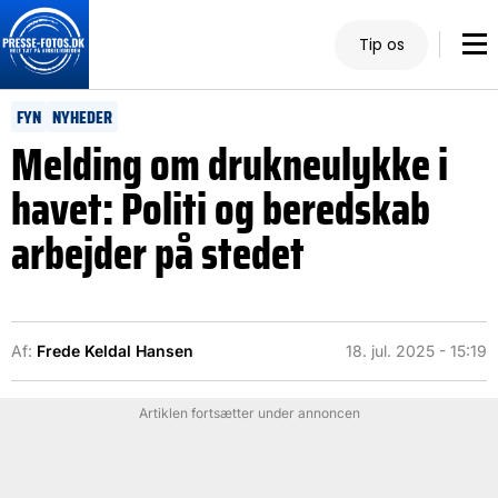
Tip os
FYN
NYHEDER
Melding om drukneulykke i
havet: Politi og beredskab
arbejder på stedet
Af:
Frede Keldal Hansen
18. jul. 2025 - 15:19
Artiklen fortsætter under annoncen