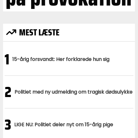
MEST LÆSTE
1
15-årig forsvandt: Her forklarede hun sig
2
Politiet med ny udmelding om tragisk dødsulykke
3
LIGE NU: Politiet deler nyt om 15-årig pige