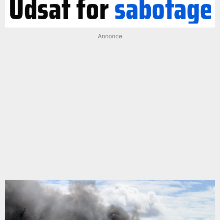
Udsat for
sabotage
Annonce