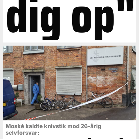
dig op"
Moské kaldte knivstik mod 26-årig
selvforsvar: