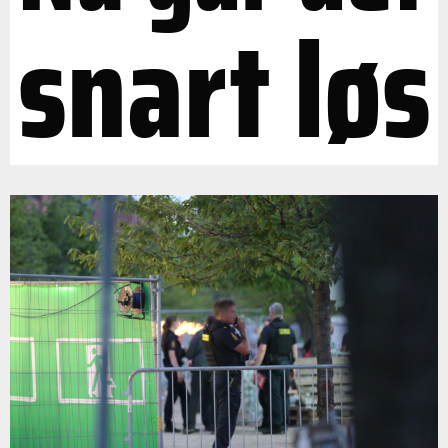
snart løs