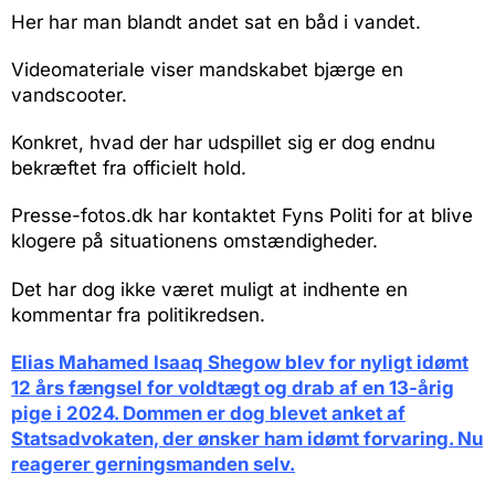
Her har man blandt andet sat en båd i vandet.
Videomateriale viser mandskabet bjærge en
vandscooter.
Konkret, hvad der har udspillet sig er dog endnu
bekræftet fra officielt hold.
Presse-fotos.dk har kontaktet Fyns Politi for at blive
klogere på situationens omstændigheder.
Det har dog ikke været muligt at indhente en
kommentar fra politikredsen.
Elias Mahamed Isaaq Shegow blev for nyligt idømt
12 års fængsel for voldtægt og drab af en 13-årig
pige i 2024. Dommen er dog blevet anket af
Statsadvokaten, der ønsker ham idømt forvaring. Nu
reagerer gerningsmanden selv.