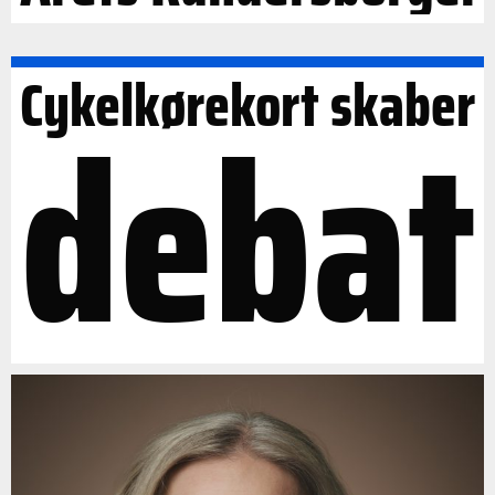
Cykelkørekort skaber
debat