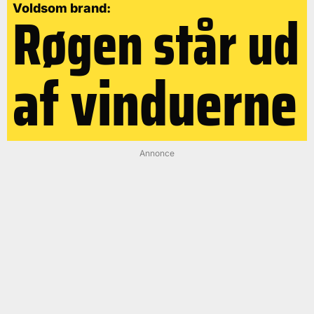
Røgen står ud
Voldsom brand:
af vinduerne
Annonce