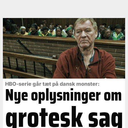
HBO-serie går tæt på dansk monster:
Nye oplysninger om
grotesk sag