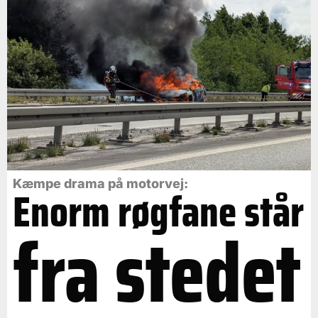
Kæmpe drama på motorvej:
Enorm røgfane står
fra stedet