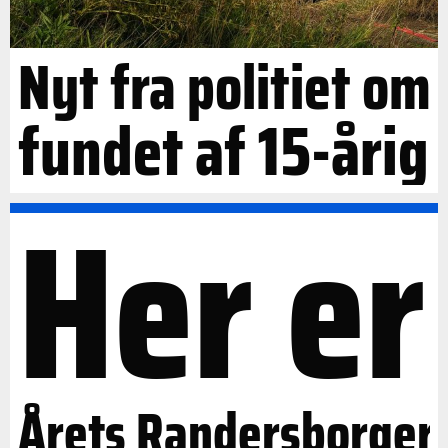
Nyt fra politiet om
fundet af 15-årig
Her er
Årets Randersborger