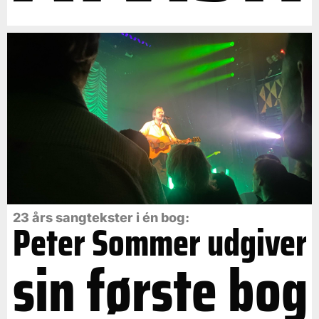
23 års sangtekster i én bog:
Peter Sommer udgiver
sin første bog