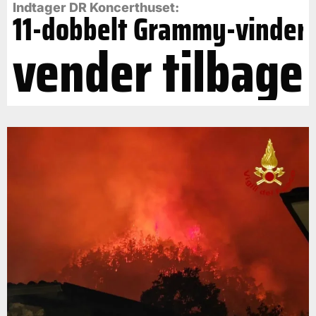
Indtager DR Koncerthuset:
11-dobbelt Grammy-vinder
vender tilbage