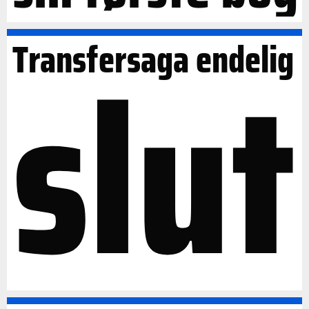
slut
Transfersaga endelig