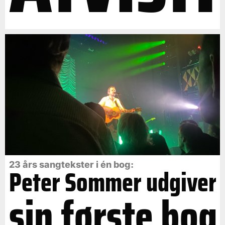
23 års sangtekster i én bog:
Peter Sommer udgiver
sin første bog