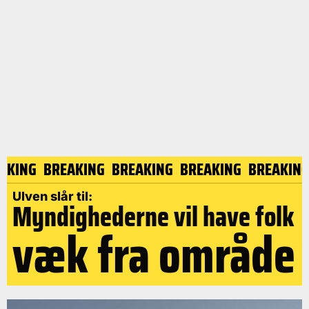
EAKING
BREAKING
BREAKING
BREAKING
BREAKIN
Ulven slår til:
Myndighederne vil have folk
væk fra område