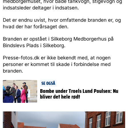
medborgerhuset, hvor både tankvogn, stigevogn og
indsatsleder deltager i indsatsen.
Det er endnu uvist, hvor omfattende branden er, og
hvad der har forårsaget den.
Branden er opstået i Silkeborg Medborgerhus på
Bindslevs Plads i Silkeborg.
Presse-fotos.dk er ikke bekendt med, at nogen
personer er kommet til skade i forbindelse med
branden.
SE OGSÅ
Bombe under Troels Lund Poulsen: Nu
bliver det hele rødt