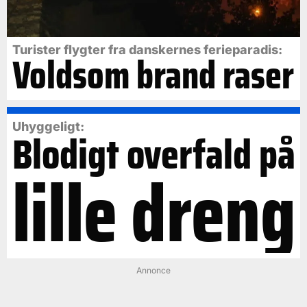
Turister flygter fra danskernes ferieparadis:
Voldsom brand raser
Uhyggeligt:
Blodigt overfald på
lille dreng
Annonce