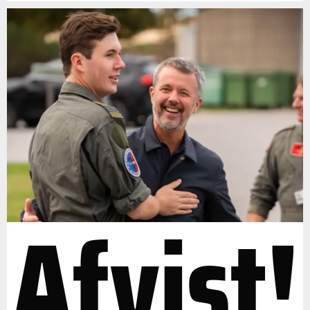
Afvist!