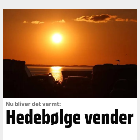
Nu bliver det varmt:
Hedebølge vender