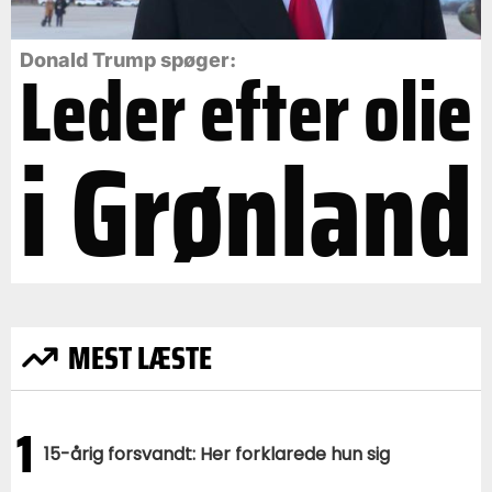
Leder efter olie
Donald Trump spøger:
i Grønland
MEST LÆSTE
1
15-årig forsvandt: Her forklarede hun sig