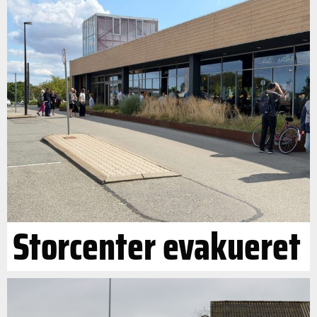
Storcenter evakueret