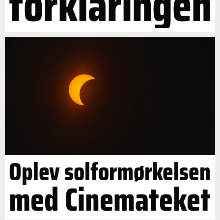
forklaringen
Oplev solformørkelsen
med Cinemateket