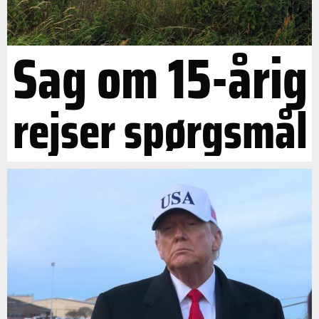
Sag om 15-årig
rejser spørgsmål