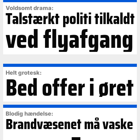
Voldsomt drama:
Talstærkt politi tilkaldt
ved flyafgang
Bed offer i øret
Helt grotesk:
Blodig hændelse:
Brandvæsenet må vaske