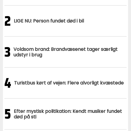
2
LIGE NU: Person fundet død i bil
3
Voldsom brand: Brandvæsenet tager særligt
udstyr i brug
4
Turistbus kørt af vejen: Flere alvorligt kvæstede
5
Efter mystisk politikation: Kendt musiker fundet
død på sti