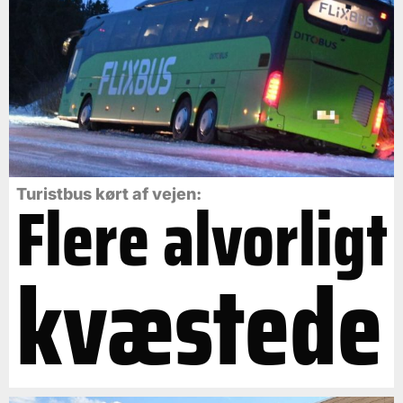
Flere alvorligt
Turistbus kørt af vejen:
kvæstede