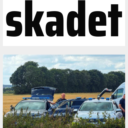
skadet