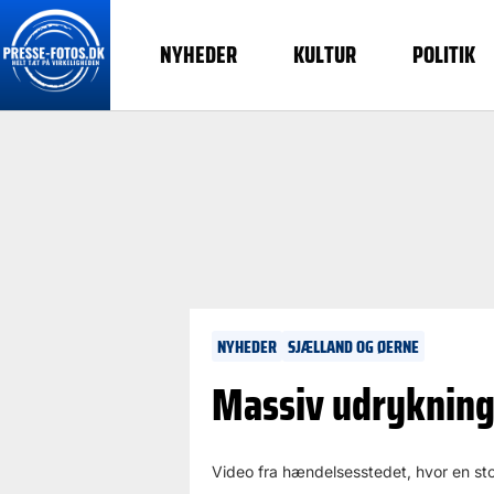
NYHEDER
KULTUR
POLITIK
NYHEDER
SJÆLLAND OG ØERNE
Massiv udrykning 
Video fra hændelsesstedet, hvor en sto