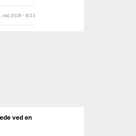
. maj 2026 - 8:23
tede ved en