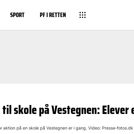
SPORT
PF I RETTEN
til skole på Vestegnen: Elever
r aktion på en skole på Vestegnen er i gang. Video: Presse-fotos.dk