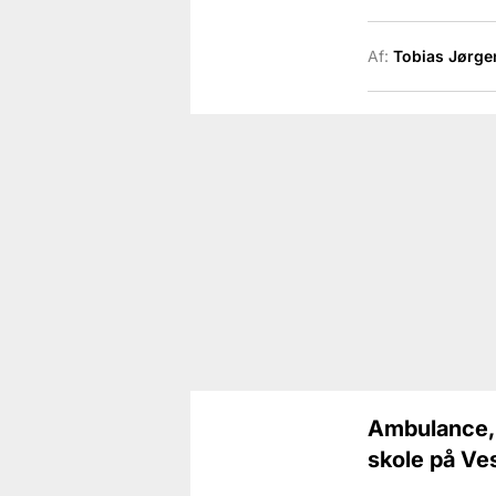
Af:
Tobias Jørge
Ambulance, 
skole på Ve