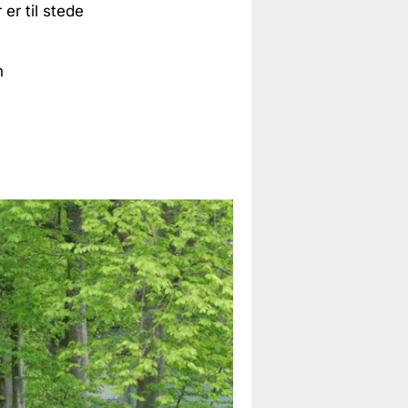
er til stede
n