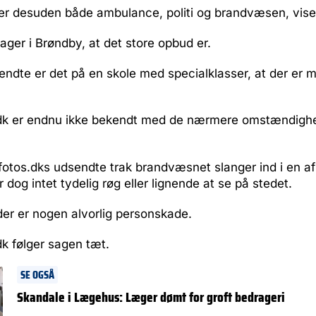
er desuden både ambulance, politi og brandvæsen, viser 
ager i Brøndby, at det store opbud er.
endte er det på en skole med specialklasser, at der er 
dk er endnu ikke bekendt med de nærmere omstændigh
fotos.dks udsendte trak brandvæsnet slanger ind i en af
r dog intet tydelig røg eller lignende at se på stedet.
er er nogen alvorlig personskade.
k følger sagen tæt.
SE OGSÅ
Skandale i Lægehus: Læger dømt for groft bedrageri