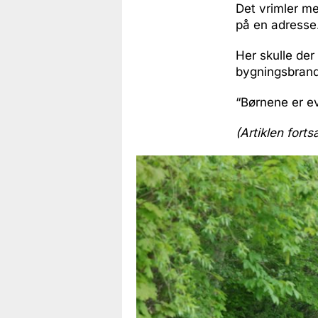
Det vrimler me
på en adresse
Her skulle de
bygningsbrand 
“Børnene er ev
(Artiklen forts