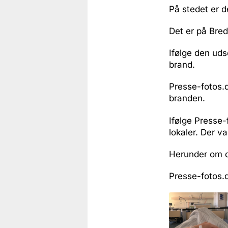
På stedet er d
Det er på Bred
Ifølge den uds
brand.
Presse-fotos.
branden.
Ifølge Presse-
lokaler. Der va
Herunder om d
Presse-fotos.d