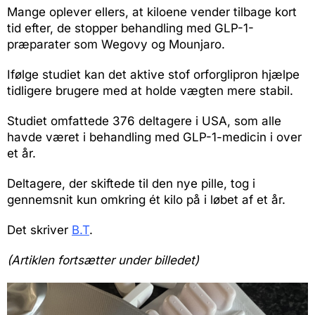
Mange oplever ellers, at kiloene vender tilbage kort
tid efter, de stopper behandling med GLP-1-
præparater som Wegovy og Mounjaro.
Ifølge studiet kan det aktive stof orforglipron hjælpe
tidligere brugere med at holde vægten mere stabil.
Studiet omfattede 376 deltagere i USA, som alle
havde været i behandling med GLP-1-medicin i over
et år.
Deltagere, der skiftede til den nye pille, tog i
gennemsnit kun omkring ét kilo på i løbet af et år.
Det skriver
B.T
.
(Artiklen fortsætter under billedet)