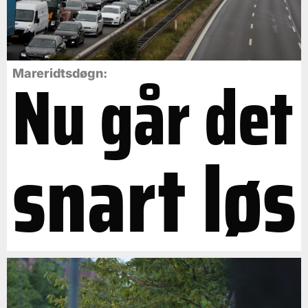
Nu går det
Mareridtsdøgn:
snart løs