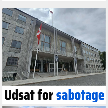
Udsat for
sabotage