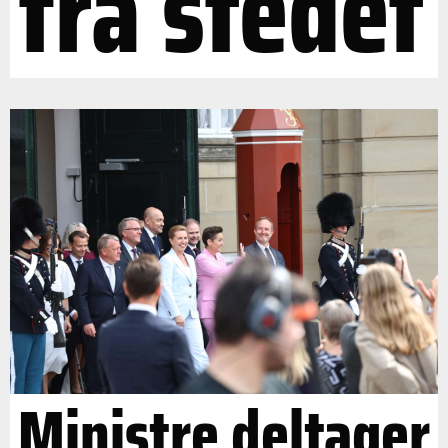
fra stedet
Ministre deltager