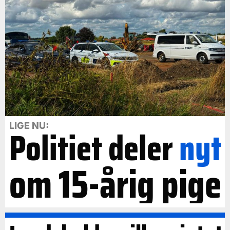
LIGE NU:
Politiet deler
nyt
om 15-årig pige