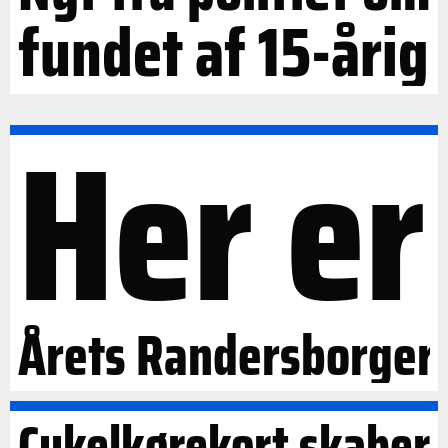
fundet af 15-årig
Her er
Årets Randersborger
Cykelkørekort skaber