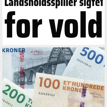
Landsholdsspiller sigtet
for vold