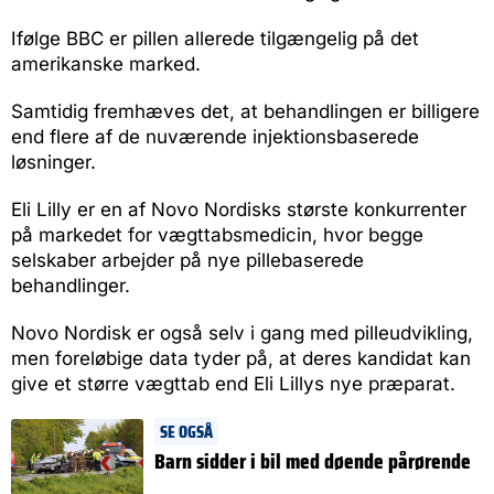
Ifølge BBC er pillen allerede tilgængelig på det
amerikanske marked.
Samtidig fremhæves det, at behandlingen er billigere
end flere af de nuværende injektionsbaserede
løsninger.
Eli Lilly er en af Novo Nordisks største konkurrenter
på markedet for vægttabsmedicin, hvor begge
selskaber arbejder på nye pillebaserede
behandlinger.
Novo Nordisk er også selv i gang med pilleudvikling,
men foreløbige data tyder på, at deres kandidat kan
give et større vægttab end Eli Lillys nye præparat.
SE OGSÅ
Barn sidder i bil med døende pårørende