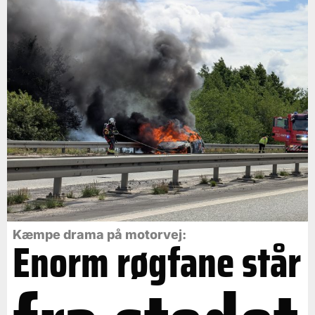
Kæmpe drama på motorvej:
Enorm røgfane står