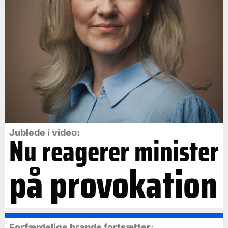
Jublede i video:
Nu reagerer minister
på provokation
Forfærdelige brande fortsætter: