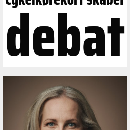
debat