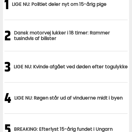
1
LIGE NU: Politiet deler nyt om 15-årig pige
2
Dansk motorvej lukker i 18 timer: Rammer
tusindvis af bilister
3
LIGE NU: Kvinde afgået ved døden efter togulykke
4
LIGE NU: Røgen står ud af vinduerne midt i byen
5
BREAKING: Efterlyst 15-årig fundet i Ungarn