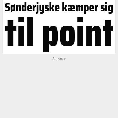
Sønderjyske kæmper sig
til point
Annonce