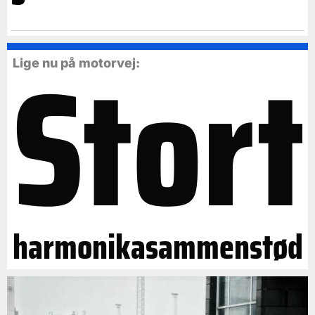
Stort
Lige nu på motorvej:
harmonikasammenstød