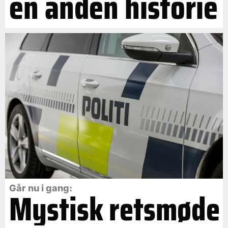
en anden historie
Går nu i gang:
Mystisk retsmøde