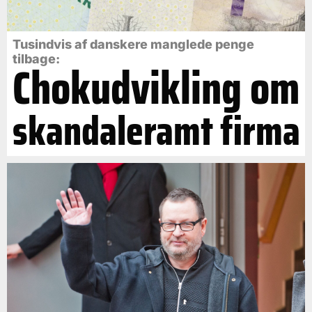
Tusindvis af danskere manglede penge
tilbage:
Chokudvikling om
skandaleramt firma