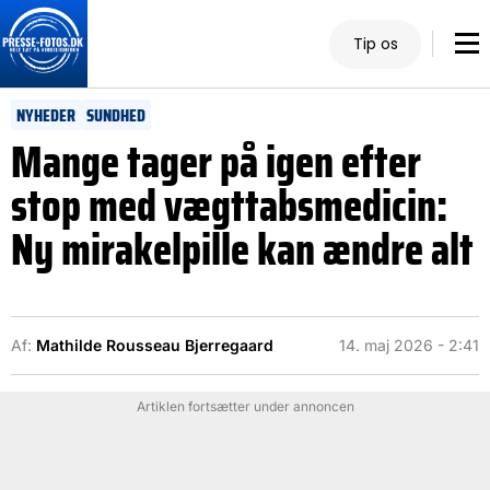
Tip os
NYHEDER
SUNDHED
Mange tager på igen efter
stop med vægttabsmedicin:
Ny mirakelpille kan ændre alt
Af:
Mathilde Rousseau Bjerregaard
14. maj 2026 - 2:41
Artiklen fortsætter under annoncen