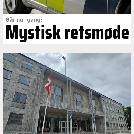
Går nu i gang:
Mystisk retsmøde