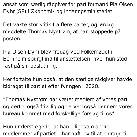
ansat som særlig rådgiver for partiformand Pia Olsen
Dyhr (SF) i Økonomi- og Indenrigsministeriet.
Det vakte stor kritik fra flere parter, og lørdag
meddelte Thomas Nystrøm, at han stoppede på
posten.
Pia Olsen Dyhr blev fredag ved Folkemødet i
Bornholm spurgt ind til ansættelsen, hvor hun stod
fast på sin beslutning.
Her fortalte hun også, at den særlige rådgiver havde
bidraget til partiet efter fyringen i 2020.
“Thomas Nystrøm har været medlem af vores parti
og derfor også frivillig og derved også gennem vores
bureau kommet med forskellige forslag til os”.
Hun understregede, at han – ligesom andre
medlemmer af partiet – har haft lov til at bidrage til