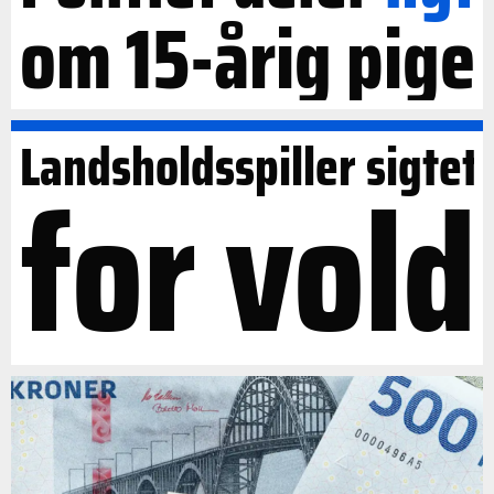
om 15-årig pige
Landsholdsspiller sigtet
for vold