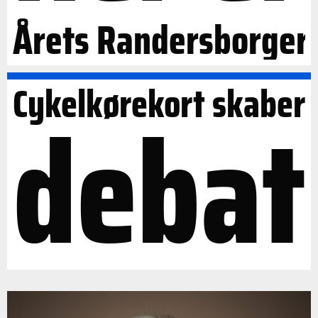
Årets Randersborger
Cykelkørekort skaber
debat