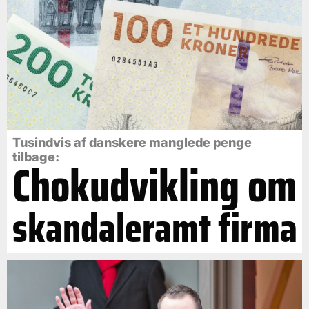
Tusindvis af danskere manglede penge
tilbage:
Chokudvikling om
skandaleramt firma