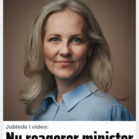
Jublede i video:
Nu reagerer minister