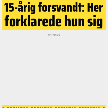
15-årig forsvandt: Her
forklarede hun sig
Annonce