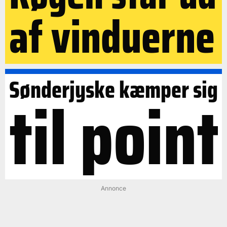
af vinduerne
Sønderjyske kæmper sig
til point
Annonce