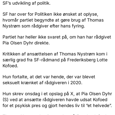
SF’s udvikling af politik.
SF har over for Politiken ikke ønsket at oplyse,
hvornår partiet begyndte at gøre brug af Thomas
Nystrøm som rådgiver efter hans fyring.
Partiet har heller ikke svaret på, om han har rådgivet
Pia Olsen Dyhr direkte.
Kritikken af ansættelsen af Thomas Nystrøm kom i
særlig grad fra SF-rådmand på Frederiksberg Lotte
Kofoed.
Hun fortalte, at det var hende, der var blevet
seksuelt krænket af rådgiveren i 2020.
Hun skrev onsdag i et opslag på X, at Pia Olsen Dyhr
(S) ved at ansætte rådgiveren havde udsat Kofoed
for et psykisk pres og gjort hendes liv til “et helvede”.