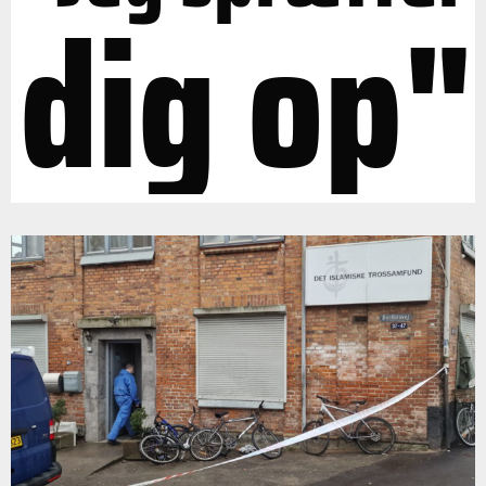
dig op"