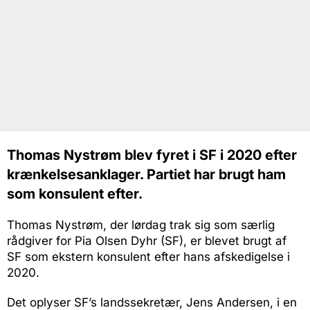
Thomas Nystrøm blev fyret i SF i 2020 efter
krænkelsesanklager. Partiet har brugt ham
som konsulent efter.
Thomas Nystrøm, der lørdag trak sig som særlig
rådgiver for Pia Olsen Dyhr (SF), er blevet brugt af
SF som ekstern konsulent efter hans afskedigelse i
2020.
Det oplyser SF’s landssekretær, Jens Andersen, i en