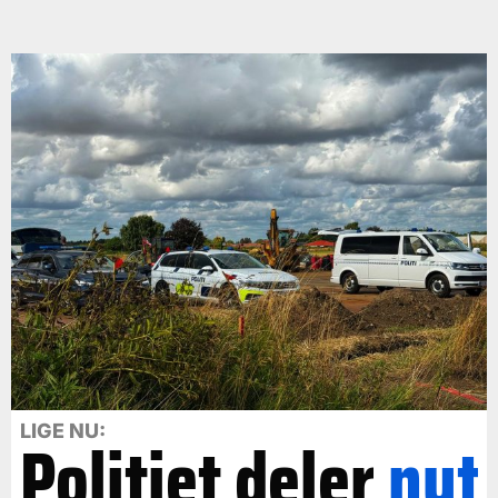
LIGE NU:
Politiet deler
nyt