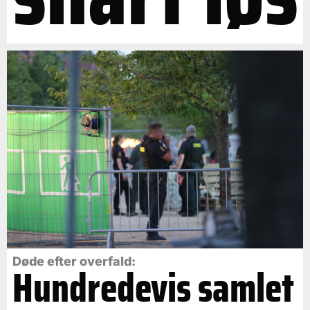
Døde efter overfald:
Hundredevis samlet