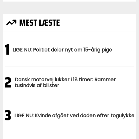
MEST LÆSTE
1
LIGE NU: Politiet deler nyt om 15-årig pige
2
Dansk motorvej lukker i 18 timer: Rammer
tusindvis af bilister
3
LIGE NU: Kvinde afgået ved døden efter togulykke