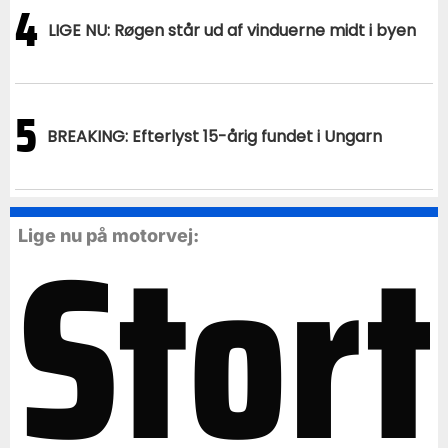
4
LIGE NU: Røgen står ud af vinduerne midt i byen
5
BREAKING: Efterlyst 15-årig fundet i Ungarn
Stort
Lige nu på motorvej: