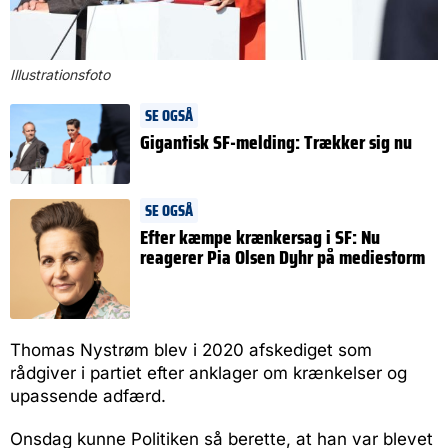
Illustrationsfoto
SE OGSÅ
Gigantisk SF-melding: Trækker sig nu
SE OGSÅ
Efter kæmpe krænkersag i SF: Nu
reagerer Pia Olsen Dyhr på mediestorm
Thomas Nystrøm blev i 2020 afskediget som
rådgiver i partiet efter anklager om krænkelser og
upassende adfærd.
Onsdag kunne Politiken så berette, at han var blevet