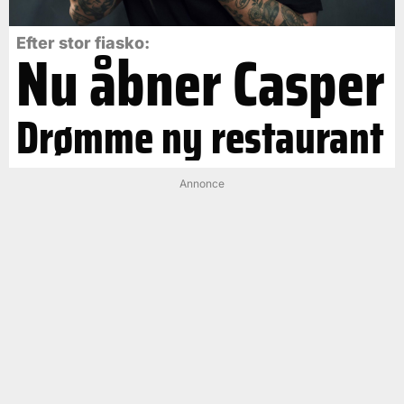
Efter stor fiasko:
Nu åbner Casper
Drømme ny restaurant
Annonce