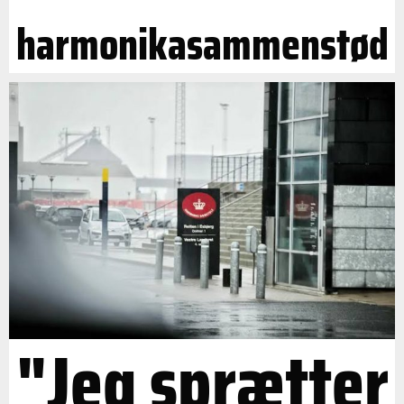
harmonikasammenstød
"Jeg sprætter