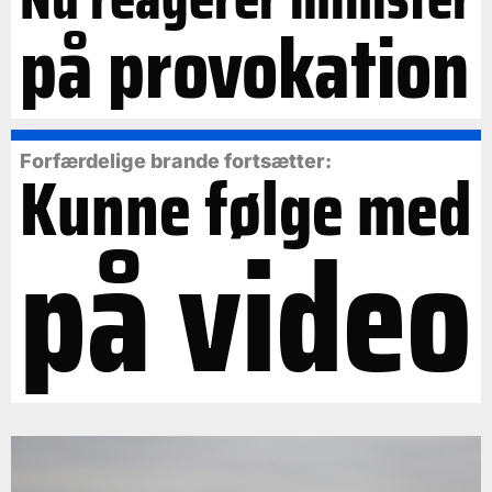
på provokation
Forfærdelige brande fortsætter:
Kunne følge med
på video