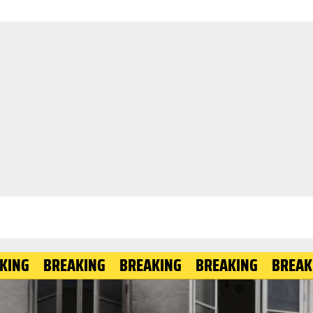
BREAKING
BREAKING
BREAKING
BREAKING
B