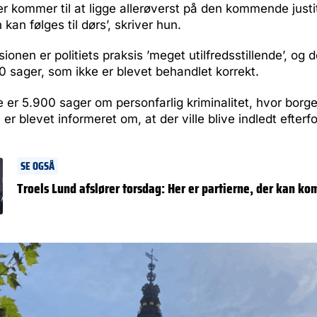
er kommer til at ligge allerøverst på den kommende justi
kan følges til dørs’, skriver hun.
sionen er politiets praksis ’meget utilfredsstillende’, og 
 sager, som ikke er blevet behandlet korrekt.
 er 5.900 sager om personfarlig kriminalitet, hvor borge
 er blevet informeret om, at der ville blive indledt efter
SE OGSÅ
Troels Lund afslører torsdag: Her er partierne, der kan ko