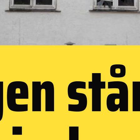
en stå