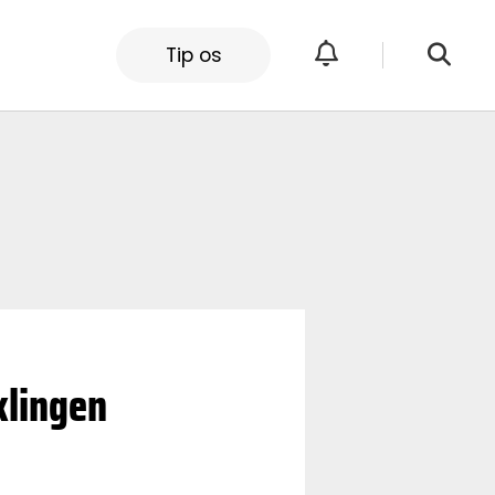
Tip os
klingen