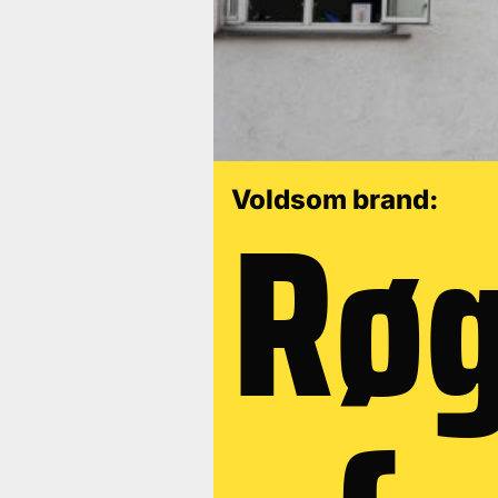
Røg
Voldsom brand: