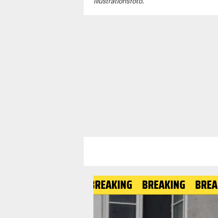
Illustrationsfoto.
BREAKING
BREAKING
BREAKING