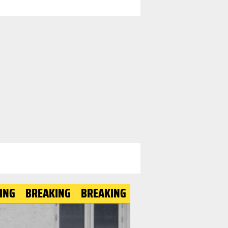
REAKING
BREAKING
BREAKING
BREAKING