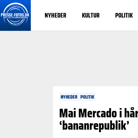
NYHEDER
KULTUR
POLITIK
NYHEDER
POLITIK
Mai Mercado i hård
‘bananrepublik’