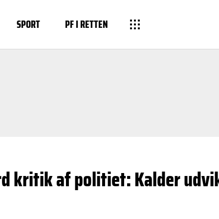
SPORT
PF I RETTEN
 kritik af politiet: Kalder udvi