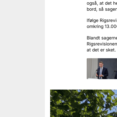
også, at det h
bord, så sagen 
Ifølge Rigsrevi
omkring 13.000
Blandt sagerne
Rigsrevisionen
at det er sket.