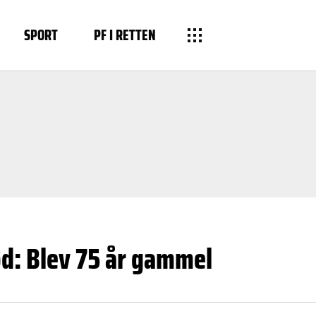
SPORT
PF I RETTEN
d: Blev 75 år gammel