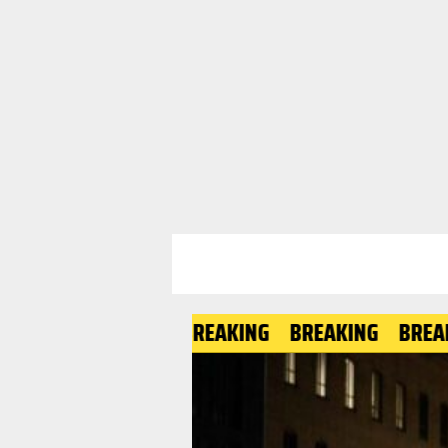
BREAKING
BREAKING
BREAKING