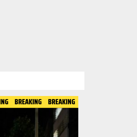
REAKING
BREAKING
BREAKING
BREAKING