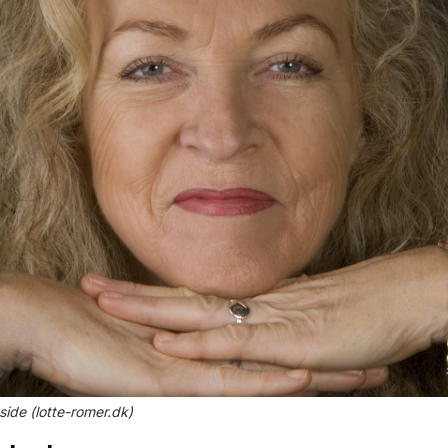
ide (lotte-romer.dk)