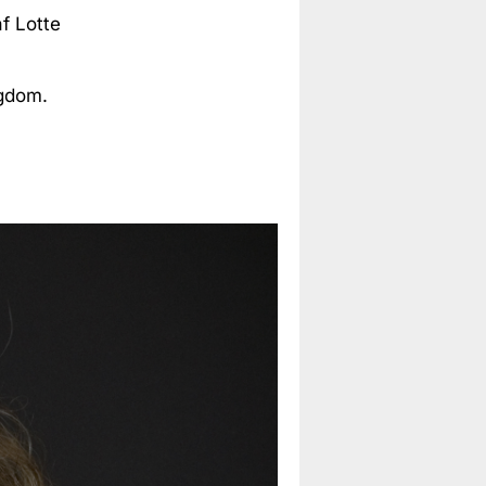
f Lotte
ygdom.