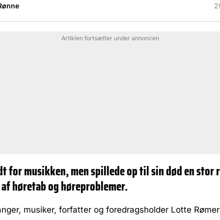
Rønne
2
Artiklen fortsætter under annoncen
t for musikken, men spillede op til sin død en stor r
 af høretab og høreproblemer.
ger, musiker, forfatter og foredragsholder Lotte Rømer