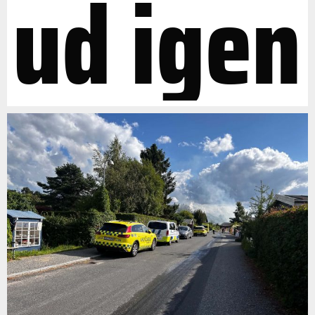
ud igen