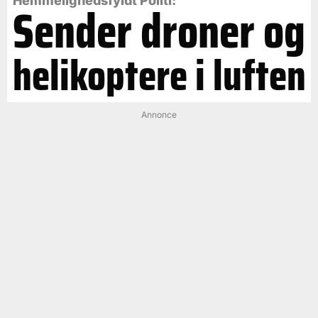
Hemmelighedsfyldt Politi:
Sender droner og
helikoptere i luften
Annonce