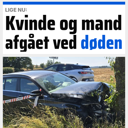
LIGE NU:
Kvinde og mand
afgået ved
døden