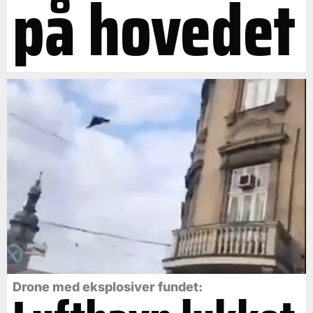
på hovedet
Drone med eksplosiver fundet: