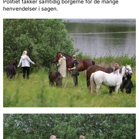
Politiet takker samtidig borgerne for de mange
henvendelser i sagen.