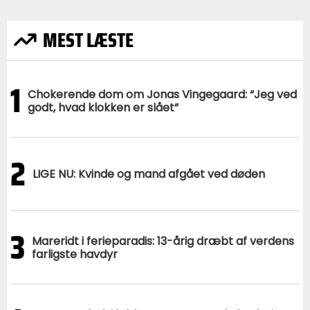
MEST LÆSTE
1
Chokerende dom om Jonas Vingegaard: “Jeg ved
godt, hvad klokken er slået”
2
LIGE NU: Kvinde og mand afgået ved døden
3
Mareridt i ferieparadis: 13-årig dræbt af verdens
farligste havdyr