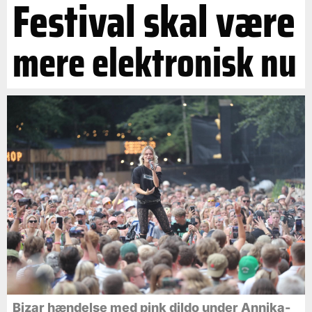
Festival skal være
mere elektronisk nu
Bizar hændelse med pink dildo under Annika-