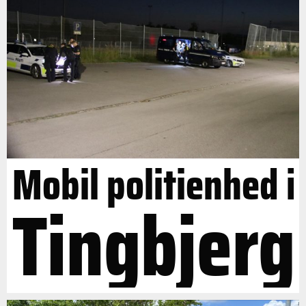
Mobil politienhed i
Tingbjerg