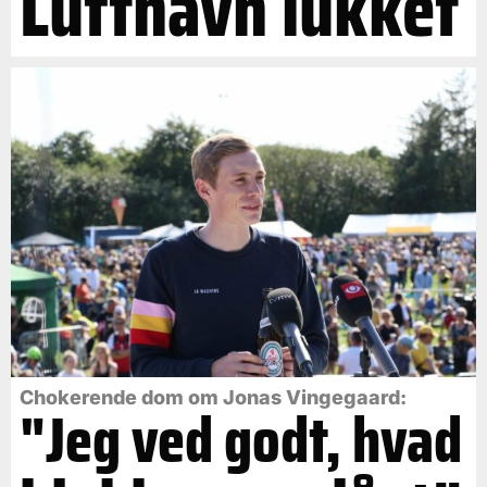
Lufthavn lukket
Chokerende dom om Jonas Vingegaard:
"Jeg ved godt, hvad