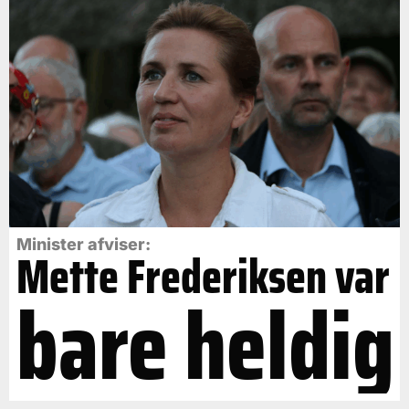
Minister afviser:
Mette Frederiksen var
bare heldig