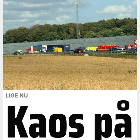
Kaos på
LIGE NU