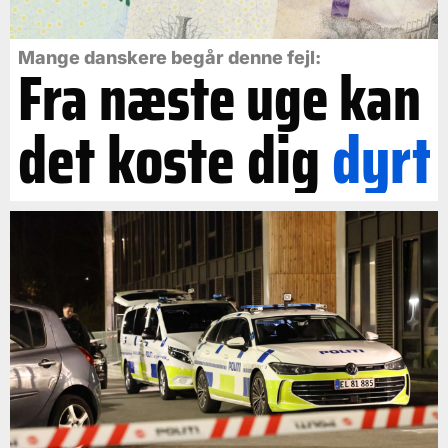
Mange danskere begår denne fejl:
Fra næste uge kan
det koste dig
dyrt