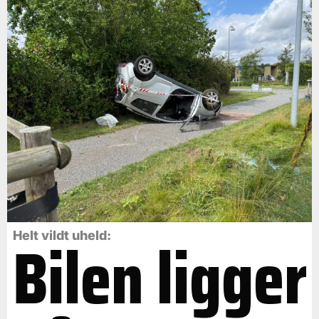
Bilen ligger
Helt vildt uheld: