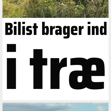
Bilist brager ind
i træ