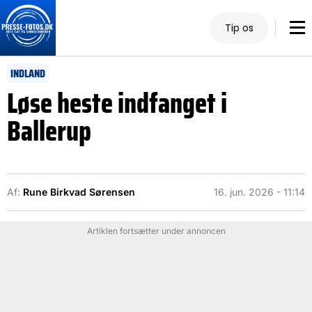
Tip os
INDLAND
Løse heste indfanget i
Ballerup
Af:
Rune Birkvad Sørensen
16. jun. 2026 - 11:14
Artiklen fortsætter under annoncen