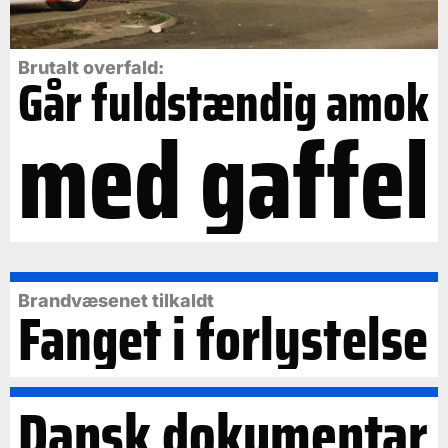
Brutalt overfald:
Går fuldstændig amok
med gaffel
Brandvæsenet tilkaldt
Fanget i forlystelse
Dansk dokumentar