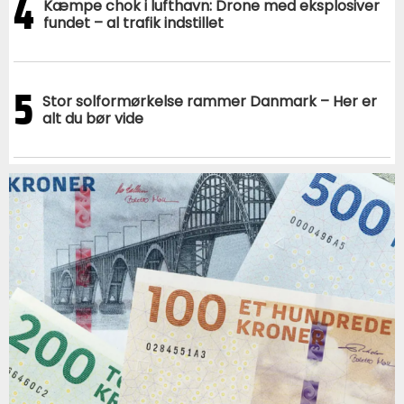
4
Kæmpe chok i lufthavn: Drone med eksplosiver
fundet – al trafik indstillet
5
Stor solformørkelse rammer Danmark – Her er
alt du bør vide