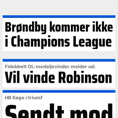
Brøndby kommer ikke
i Champions League
Fidobbelt OL-medaljevinder melder ud:
Vil vinde Robinson
Sendt mod
HB Køge i triumf