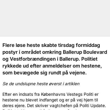
Flere løse heste skabte tirsdag formiddag
postyr i området omkring Ballerup Boulevard
og Vestforbrændingen i Ballerup. Politiet
rykkede ud efter anmeldelser om hestene,
som bevægede sig rundt på vejene.
Se de undslupne heste øverst i artiklen
Efter en indsats fra Københavns Vestegs Politi er
hestene nu blevet indfanget og er på vej hjem til
deres ejere. Det skriver vagtchefen på Politi Update.