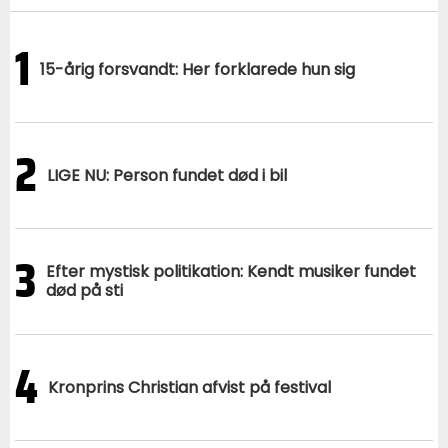
1
15-årig forsvandt: Her forklarede hun sig
2
LIGE NU: Person fundet død i bil
3
Efter mystisk politikation: Kendt musiker fundet
død på sti
4
Kronprins Christian afvist på festival