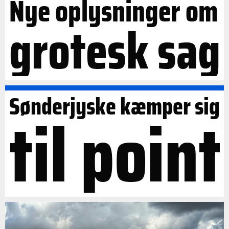
Nye oplysninger om
grotesk sag
Sønderjyske kæmper sig
til point