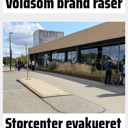
Voldsom brand raser
Storcenter evakueret