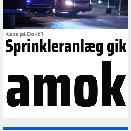
Kaos på Dokk1:
Sprinkleranlæg gik
amok