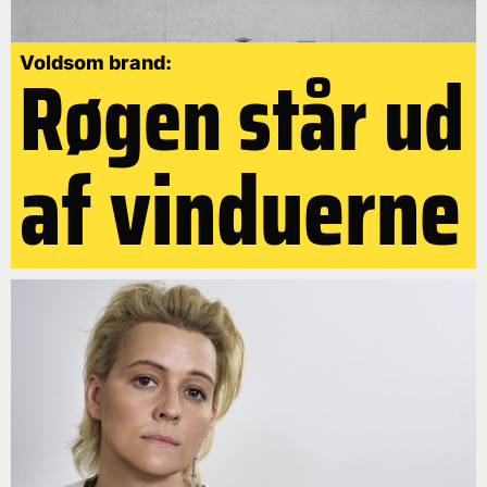
Røgen står ud
Voldsom brand:
af vinduerne