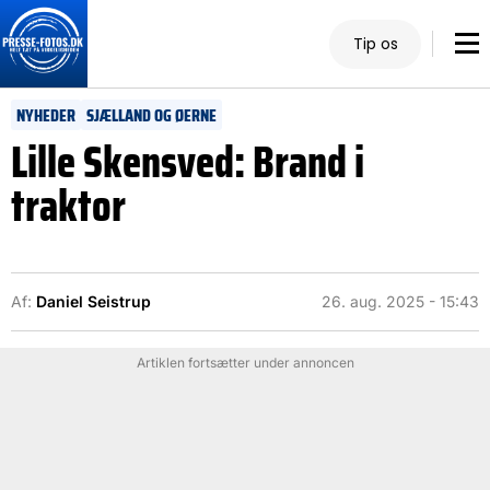
Tip os
NYHEDER
SJÆLLAND OG ØERNE
Lille Skensved: Brand i
traktor
Af:
Daniel Seistrup
26. aug. 2025 - 15:43
Artiklen fortsætter under annoncen