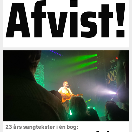
Afvist!
23 års sangtekster i én bog: