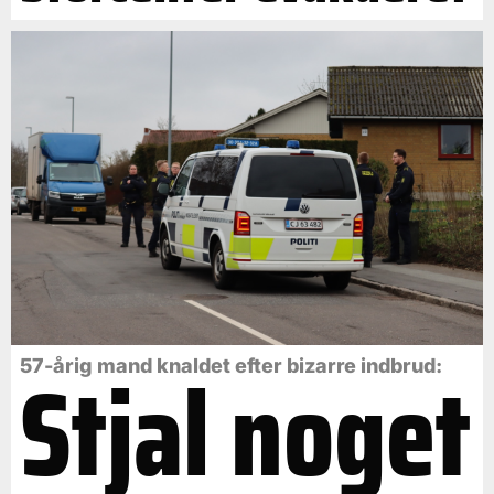
Stjal noget
57-årig mand knaldet efter bizarre indbrud: