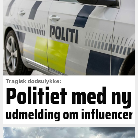
Politiet med ny
Tragisk dødsulykke:
udmelding om influencer