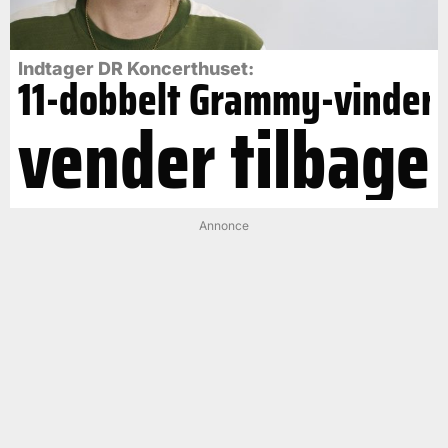
Indtager DR Koncerthuset:
11-dobbelt Grammy-vinder
vender tilbage
Annonce