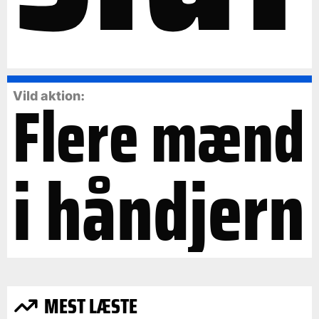
Flere mænd
Vild aktion:
i håndjern
MEST LÆSTE