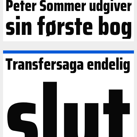
Peter Sommer udgiver
sin første bog
slut
Transfersaga endelig