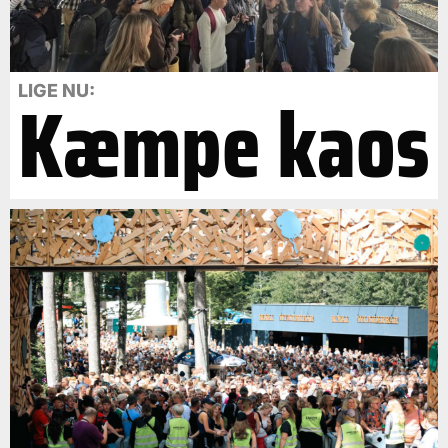
Kæmpe kaos
LIGE NU: