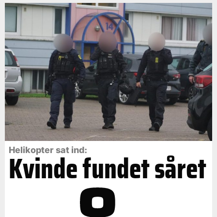
Helikopter sat ind:
Kvinde fundet såret