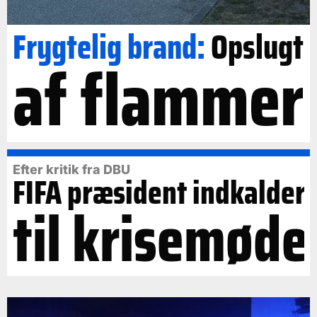
Frygtelig brand:
Opslugt
af flammer
Efter kritik fra DBU
FIFA præsident indkalder
til krisemøde