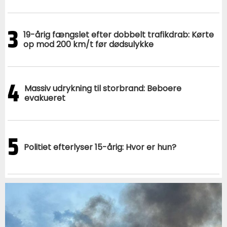
3
19-årig fængslet efter dobbelt trafikdrab: Kørte
op mod 200 km/t før dødsulykke
4
Massiv udrykning til storbrand: Beboere
evakueret
5
Politiet efterlyser 15-årig: Hvor er hun?