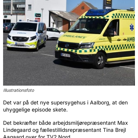
Illustrationsfoto
Det var på det nye supersygehus i Aalborg, at den
uhyggelige episode skete.
Det bekræfter både arbejdsmiljørepræsentant Max
Lindegaard og fællestillidsrepræsentant Tina Brejl
Aagaard over for TV2 Nord.