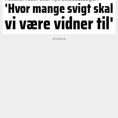
'Hvor mange svigt skal
vi være vidner til'
Annonce