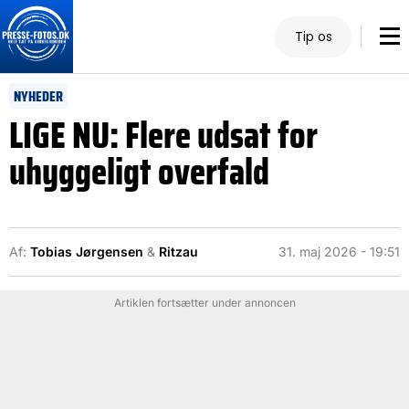
Tip os
NYHEDER
LIGE NU: Flere udsat for
uhyggeligt overfald
Af:
Tobias Jørgensen
&
Ritzau
31. maj 2026 - 19:51
Artiklen fortsætter under annoncen