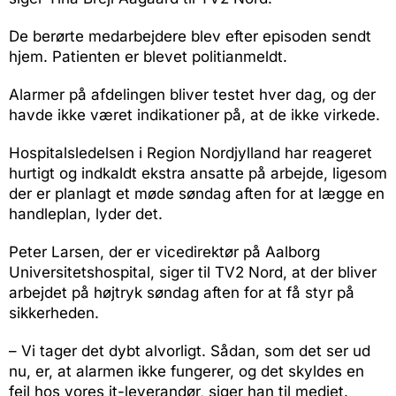
De berørte medarbejdere blev efter episoden sendt
hjem. Patienten er blevet politianmeldt.
Alarmer på afdelingen bliver testet hver dag, og der
havde ikke været indikationer på, at de ikke virkede.
Hospitalsledelsen i Region Nordjylland har reageret
hurtigt og indkaldt ekstra ansatte på arbejde, ligesom
der er planlagt et møde søndag aften for at lægge en
handleplan, lyder det.
Peter Larsen, der er vicedirektør på Aalborg
Universitetshospital, siger til TV2 Nord, at der bliver
arbejdet på højtryk søndag aften for at få styr på
sikkerheden.
– Vi tager det dybt alvorligt. Sådan, som det ser ud
nu, er, at alarmen ikke fungerer, og det skyldes en
fejl hos vores it-leverandør, siger han til mediet.