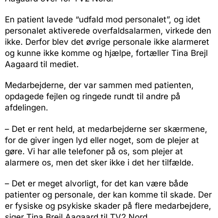
En patient lavede “udfald mod personalet”, og idet
personalet aktiverede overfaldsalarmen, virkede den
ikke. Derfor blev det øvrige personale ikke alarmeret
og kunne ikke komme og hjælpe, fortæller Tina Brejl
Aagaard til mediet.
Medarbejderne, der var sammen med patienten,
opdagede fejlen og ringede rundt til andre på
afdelingen.
– Det er rent held, at medarbejderne ser skærmene,
for de giver ingen lyd eller noget, som de plejer at
gøre. Vi har alle telefoner på os, som plejer at
alarmere os, men det sker ikke i det her tilfælde.
– Det er meget alvorligt, for det kan være både
patienter og personale, der kan komme til skade. Der
er fysiske og psykiske skader på flere medarbejdere,
siger Tina Brejl Aagaard til TV2 Nord.