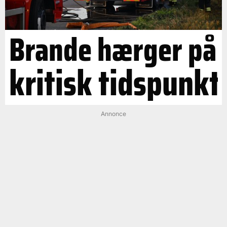
Brande hærger på
kritisk tidspunkt
Annonce