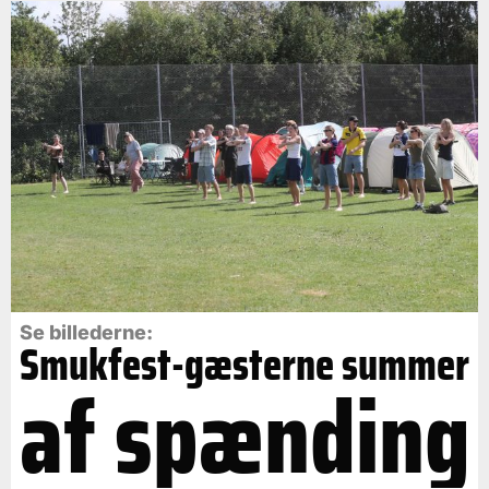
Se billederne:
Smukfest-gæsterne summer
af spænding