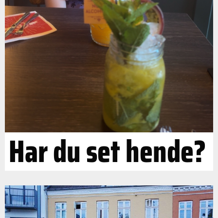
Har du set hende?