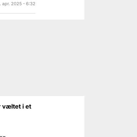
. apr. 2025 - 6:32
væltet i et