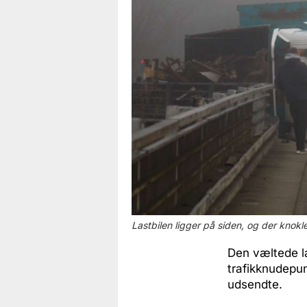
Lastbilen ligger på siden, og der knokle
Den væltede la
trafikknudepun
udsendte.