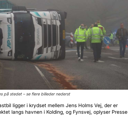
s på stedet – se flere billeder nederst
stbil ligger i krydset mellem Jens Holms Vej, der er
ktet langs havnen i Kolding, og Fynsvej, oplyser Presse