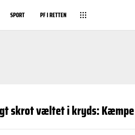
SPORT
PF I RETTEN
ungt skrot væltet i kryds: Kæmpe