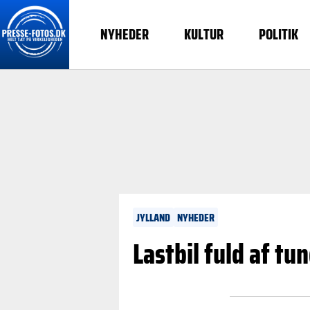
NYHEDER
KULTUR
POLITIK
JYLLAND
NYHEDER
Lastbil fuld af t