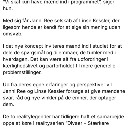
“Vi skal kun have mænd ind i programmet”, siger
hun.
Med sig får Janni Ree selskab af Linse Kessler, der
ligesom hende er kendt for at sige sin mening uden
omsvøb.
I det nye koncept inviteres mænd ind i studiet for at
dele de spørgsmål og dilemmaer, de tumler med i
hverdagen. Det kan være alt fra udfordringer i
kærlighedslivet og parforholdet til mere generelle
problemstillinger.
Ud fra deres egne erfaringer og perspektiver vil
Janni Ree og Linse Kessler forsøge at give mændene
svar, råd og nye vinkler på de emner, der optager
dem.
De to realitylegender har tidligere haft et samarbejde
oppe at køre i realityserien “Divaer – Stærkere