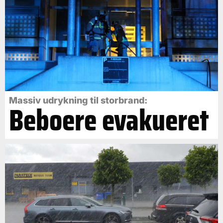
Massiv udrykning til storbrand:
Beboere evakueret