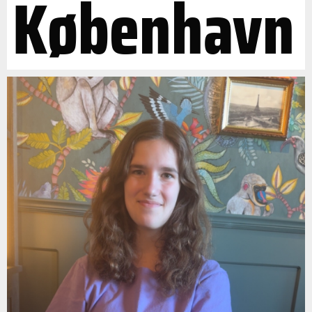
København