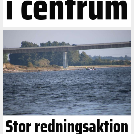
i centrum
Stor redningsaktion