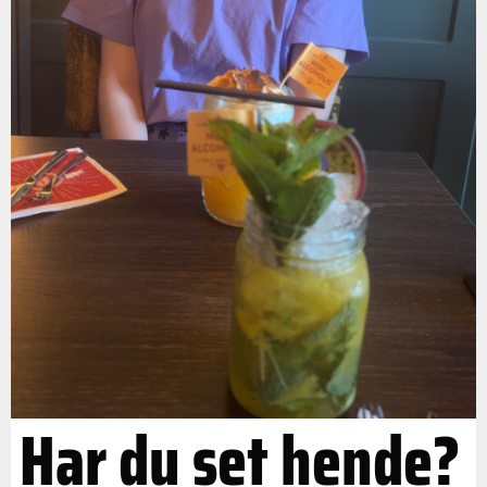
Har du set hende?