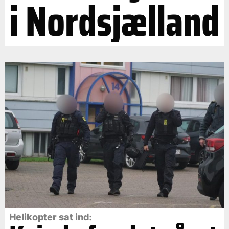
i Nordsjælland
Helikopter sat ind: