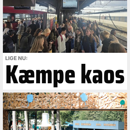
Kæmpe kaos
LIGE NU: