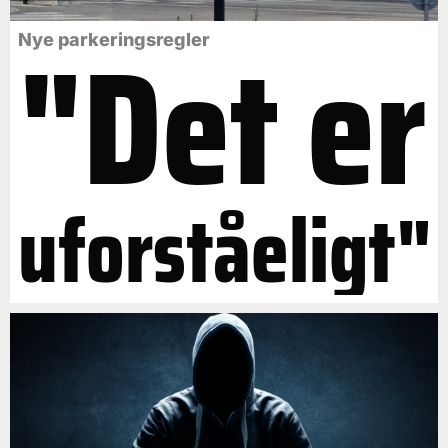
"Det er
Nye parkeringsregler
uforståeligt"