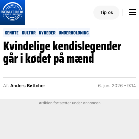
Tip os
KENDTE
KULTUR
NYHEDER
UNDERHOLDNING
Kvindelige kendislegender
går i kødet på mænd
Af:
Anders Bøttcher
6. jun. 2026 - 9:14
Artiklen fortsætter under annoncen