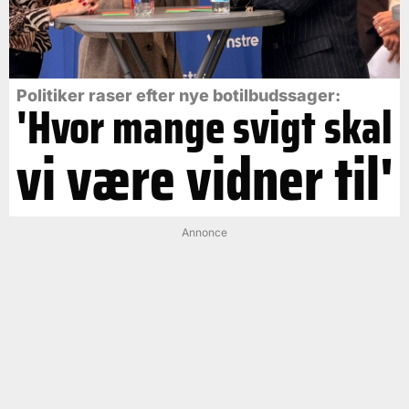
Politiker raser efter nye botilbudssager:
'Hvor mange svigt skal
vi være vidner til'
Annonce