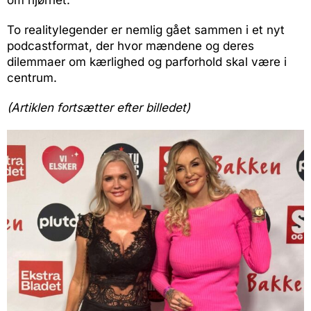
om hjørnet.
To realitylegender er nemlig gået sammen i et nyt
podcastformat, der hvor mændene og deres
dilemmaer om kærlighed og parforhold skal være i
centrum.
(Artiklen fortsætter efter billedet)