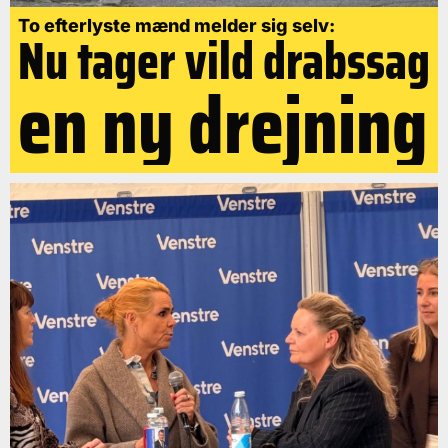
To efterlyste mænd melder sig selv:
Nu tager vild drabssag
en ny drejning