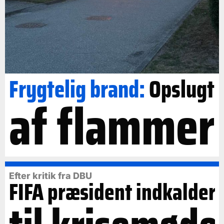
Frygtelig brand:
Opslugt
af flammer
Efter kritik fra DBU
FIFA præsident indkalder