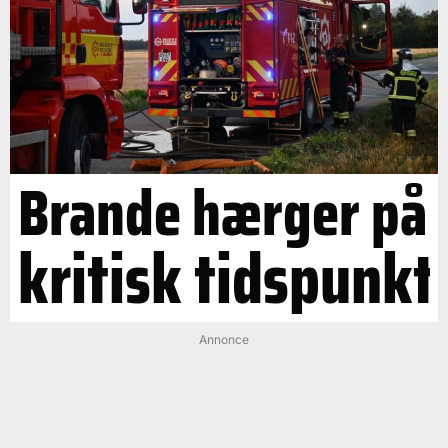
Brande hærger på
kritisk tidspunkt
Annonce