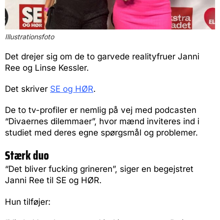
Illustrationsfoto
Det drejer sig om de to garvede realityfruer Janni
Ree og Linse Kessler.
Det skriver
SE og HØR
.
De to tv-profiler er nemlig på vej med podcasten
“Divaernes dilemmaer”, hvor mænd inviteres ind i
studiet med deres egne spørgsmål og problemer.
Stærk duo
“Det bliver fucking grineren”, siger en begejstret
Janni Ree til SE og HØR.
Hun tilføjer: