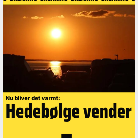
Nu bliver det varmt:
Hedebølge vender