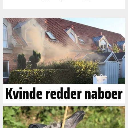
Kvinde redder naboer