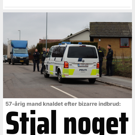
Stjal noget
57-årig mand knaldet efter bizarre indbrud: