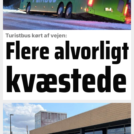
Flere alvorligt
Turistbus kørt af vejen:
kvæstede