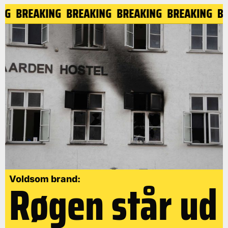
KING
BREAKING
BREAKING
BREAKING
BREAKING
Røgen står ud
Voldsom brand: