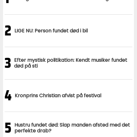
2
LIGE NU: Person fundet død i bil
3
Efter mystisk politikation: Kendt musiker fundet
død på sti
4
Kronprins Christian afvist på festival
5
Hustru fundet død: Slap manden afsted med det
perfekte drab?