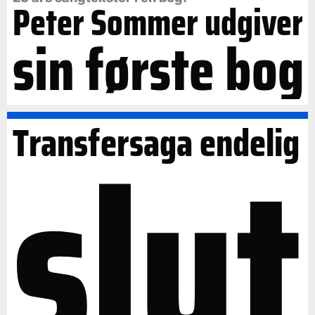
Peter Sommer udgiver
sin første bog
slut
Transfersaga endelig