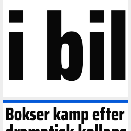
i bil
Bokser kamp efter