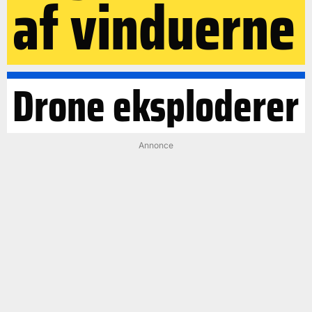
af vinduerne
Drone eksploderer
Annonce