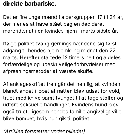
direkte barbariske.
Det er fire unge mænd i aldersgruppen 17 til 24 år,
der menes at have stået bag en decideret
mareridtsnat i en kvindes hjem i marts sidste år.
Ifølge politiet tvang gerningsmændene sig først
adgang til hendes hjem omkring midnat den 22.
marts. Herefter startede 12 timers helt og aldeles
forfærdelige og ubeskrivelige forbrydelser med
afpresningsmetoder af værste skuffe.
Af anklageskriftet fremgår det nemlig, at kvinden
blandt andet i løbet af natten blev udsat for vold,
truet med knive samt tvunget til at tage stoffer og
udføre seksuelle handlinger. Kvindens hund blev
også truet, ligesom hendes familie angiveligt ville
blive bombet, hvis hun gik til politiet.
(Artiklen fortsætter under billedet)