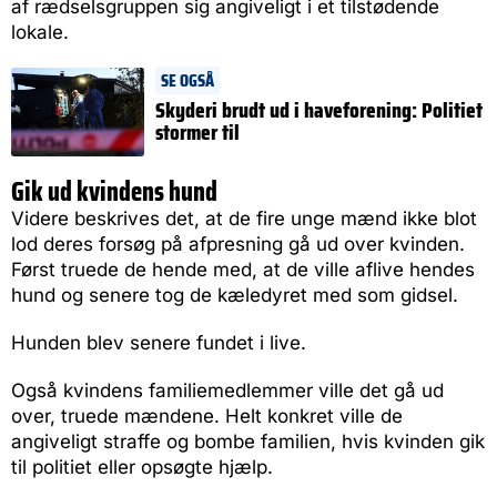
af rædselsgruppen sig angiveligt i et tilstødende
lokale.
SE OGSÅ
Skyderi brudt ud i haveforening: Politiet
stormer til
Gik ud kvindens hund
Videre beskrives det, at de fire unge mænd ikke blot
lod deres forsøg på afpresning gå ud over kvinden.
Først truede de hende med, at de ville aflive hendes
hund og senere tog de kæledyret med som gidsel.
Hunden blev senere fundet i live.
Også kvindens familiemedlemmer ville det gå ud
over, truede mændene. Helt konkret ville de
angiveligt straffe og bombe familien, hvis kvinden gik
til politiet eller opsøgte hjælp.