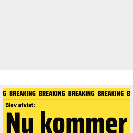
KING
BREAKING
BREAKING
BREAKING
BREAKING
Nu kommer
Blev afvist: