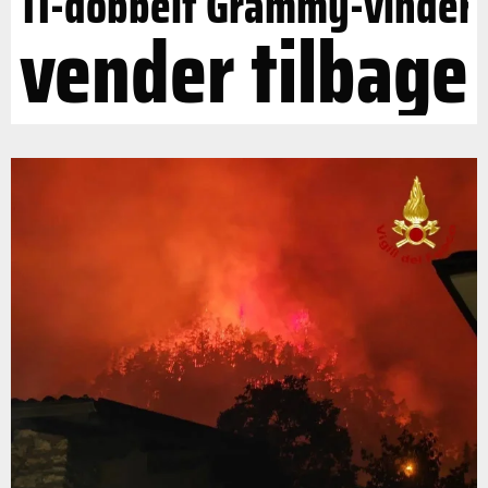
11-dobbelt Grammy-vinder
vender tilbage