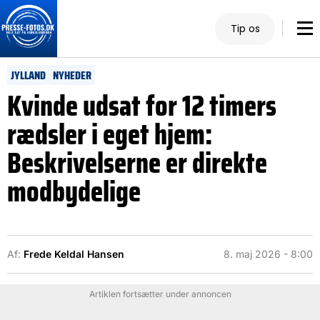
Tip os
JYLLAND
NYHEDER
Kvinde udsat for 12 timers
rædsler i eget hjem:
Beskrivelserne er direkte
modbydelige
Af:
Frede Keldal Hansen
8. maj 2026 - 8:00
Artiklen fortsætter under annoncen