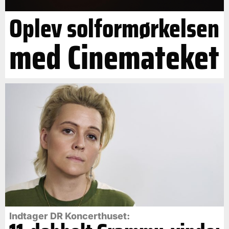
Oplev solformørkelsen
med Cinemateket
Indtager DR Koncerthuset: