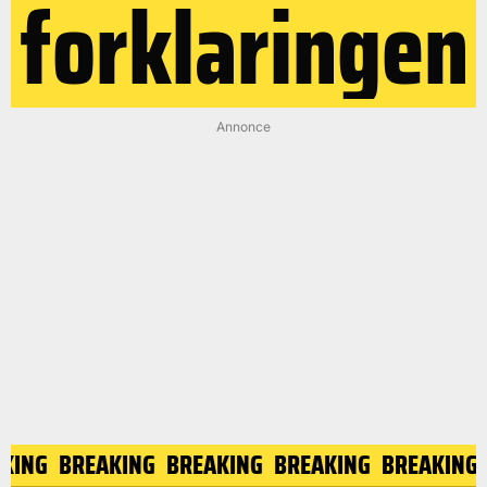
forklaringen
Annonce
EAKING
BREAKING
BREAKING
BREAKING
BREAKIN