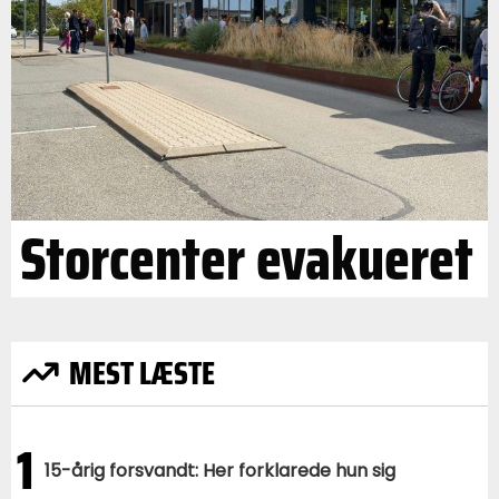
Storcenter evakueret
MEST LÆSTE
1
15-årig forsvandt: Her forklarede hun sig