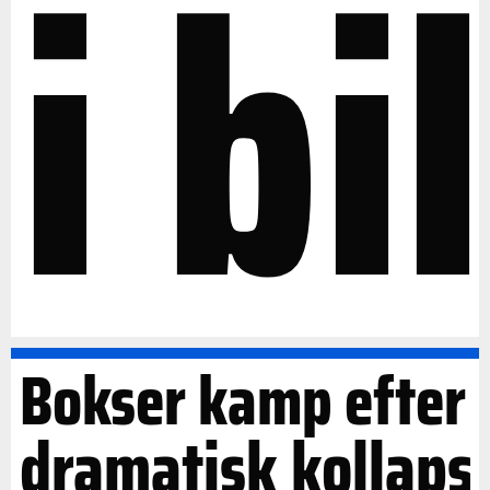
i bil
Bokser kamp efter
dramatisk kollaps