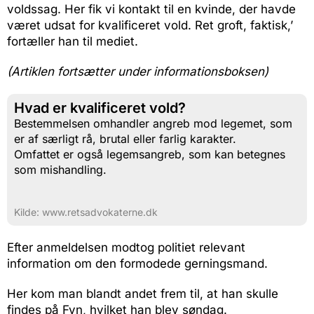
voldssag. Her fik vi kontakt til en kvinde, der havde
været udsat for kvalificeret vold. Ret groft, faktisk,’
fortæller han til mediet.
(Artiklen fortsætter under informationsboksen)
Hvad er kvalificeret vold?
Bestemmelsen omhandler angreb mod legemet, som
er af særligt rå, brutal eller farlig karakter.
Omfattet er også legemsangreb, som kan betegnes
som mishandling.
Kilde: www.retsadvokaterne.dk
Efter anmeldelsen modtog politiet relevant
information om den formodede gerningsmand.
Her kom man blandt andet frem til, at han skulle
findes på Fyn, hvilket han blev søndag.