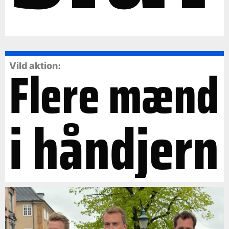
Flere mænd
Vild aktion:
i håndjern