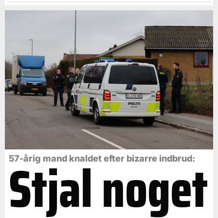
Stjal noget
57-årig mand knaldet efter bizarre indbrud: