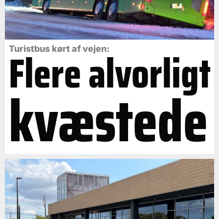
Flere alvorligt
Turistbus kørt af vejen:
kvæstede