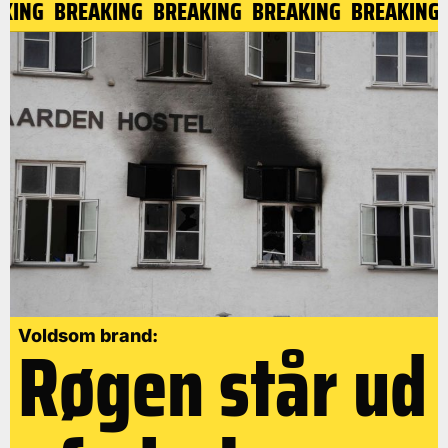
EAKING
BREAKING
BREAKING
BREAKING
BREAKIN
Røgen står ud
Voldsom brand: