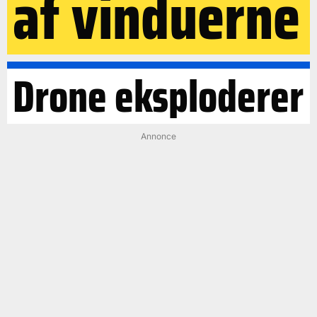
af vinduerne
Drone eksploderer
Annonce