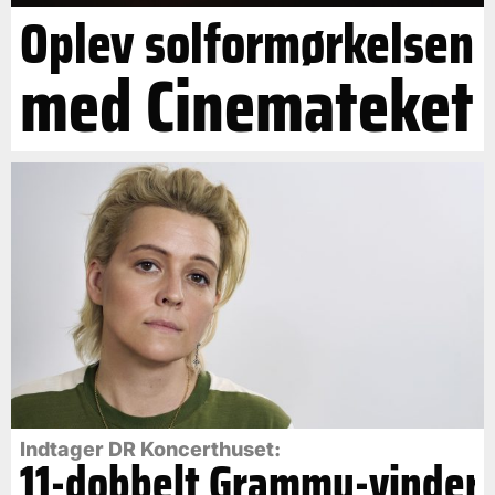
Oplev solformørkelsen
med Cinemateket
Indtager DR Koncerthuset:
11-dobbelt Grammy-vinder