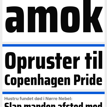
amok
Opruster til
Copenhagen Pride
Hustru fundet død i Nørre Nebel:
Slap manden afsted med