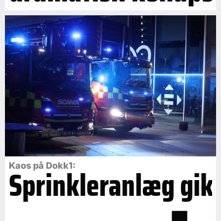
Kaos på Dokk1:
Sprinkleranlæg gik