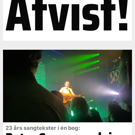
Afvist!
23 års sangtekster i én bog: