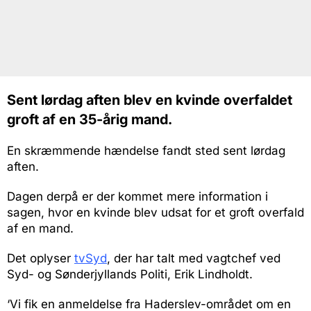
Sent lørdag aften blev en kvinde overfaldet
groft af en 35-årig mand.
En skræmmende hændelse fandt sted sent lørdag
aften.
Dagen derpå er der kommet mere information i
sagen, hvor en kvinde blev udsat for et groft overfald
af en mand.
Det oplyser
tvSyd
, der har talt med vagtchef ved
Syd- og Sønderjyllands Politi, Erik Lindholdt.
‘Vi fik en anmeldelse fra Haderslev-området om en