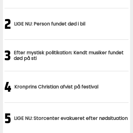
2
LIGE NU: Person fundet død i bil
3
Efter mystisk politikation: Kendt musiker fundet
død på sti
4
Kronprins Christian afvist på festival
5
LIGE NU: Storcenter evakueret efter nødsituation