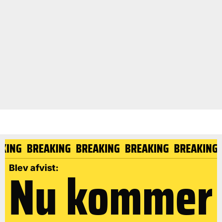
EAKING
BREAKING
BREAKING
BREAKING
BREAKIN
Nu kommer
Blev afvist: