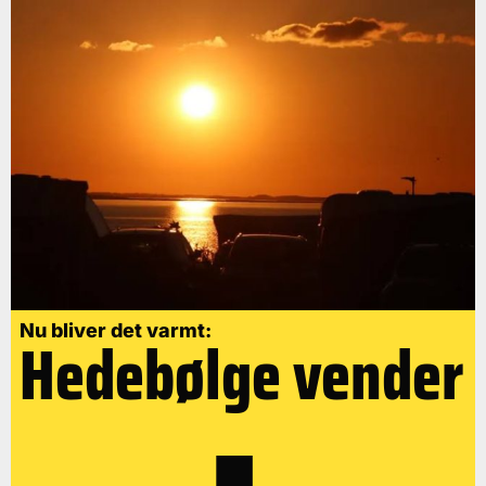
Nu bliver det varmt:
Hedebølge vender