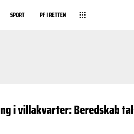
SPORT
PF I RETTEN
ng i villakvarter: Beredskab tal