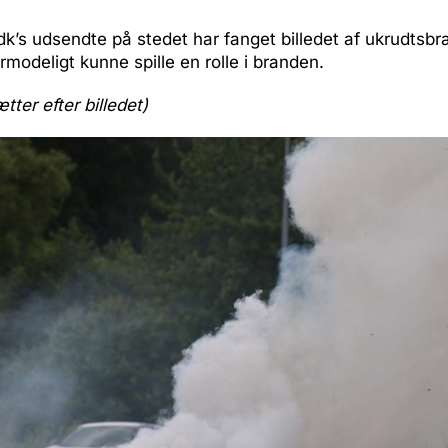
k’s udsendte på stedet har fanget billedet af ukrudtsb
rmodeligt kunne spille en rolle i branden.
ætter efter billedet)