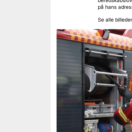
beredskabslove
på hans adres
Se alle billed