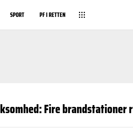
SPORT
PF I RETTEN
irksomhed: Fire brandstationer 