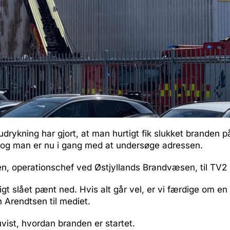
udrykning har gjort, at man hurtigt fik slukket branden
 og man er nu i gang med at undersøge adressen.
n, operationschef ved Østjyllands Brandvæsen, til TV2 
tigt slået pænt ned. Hvis alt går vel, er vi færdige om en
an Arendtsen til mediet.
vist, hvordan branden er startet.