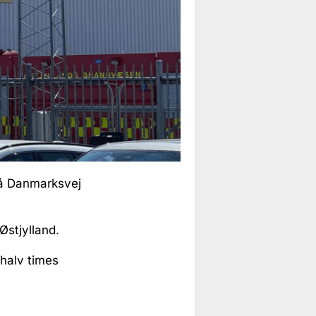
 på Danmarksvej
Østjylland.
 halv times