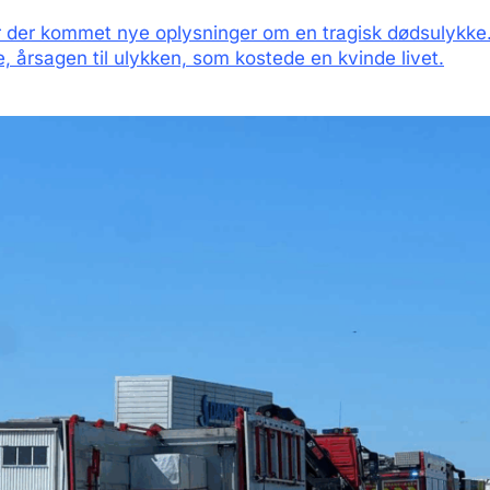
der kommet nye oplysninger om en tragisk dødsulykke
le, årsagen til ulykken, som kostede en kvinde livet.