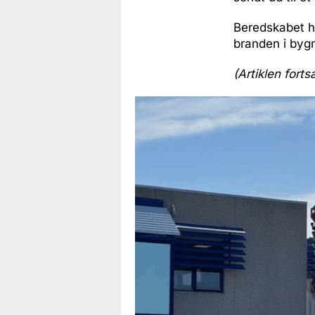
Beredskabet he
branden i byg
(Artiklen forts