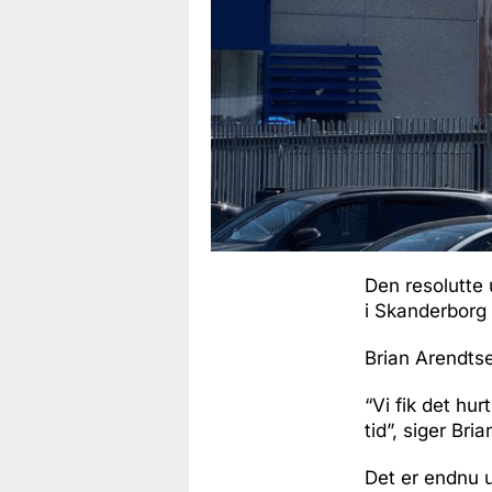
Den resolutte 
i Skanderborg
Brian Arendtse
“Vi fik det hur
tid”, siger Bri
Det er endnu u