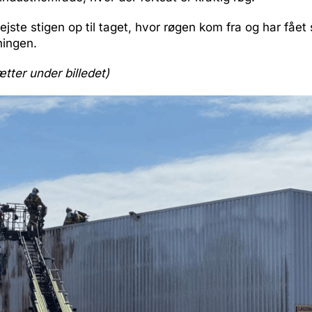
jste stigen op til taget, hvor røgen kom fra og har fået 
ningen.
ætter under billedet)