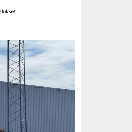
slukket