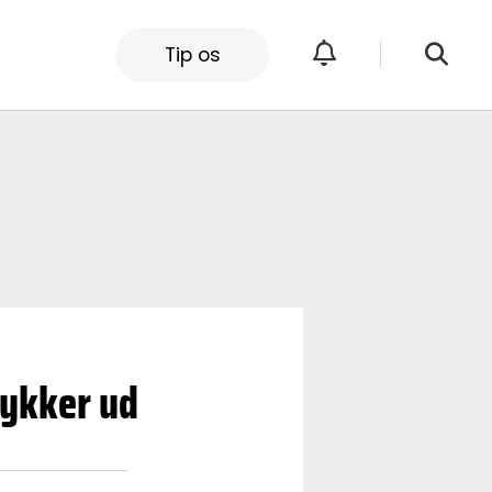
Tip os
rykker ud