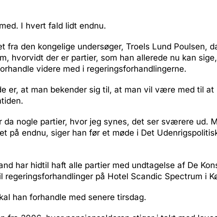
 med. I hvert fald lidt endnu.
t fra den kongelige undersøger, Troels Lund Poulsen, d
om, hvorvidt der er partier, som han allerede nu kan sige
forhandle videre med i regeringsforhandlingerne.
e er, at man bekender sig til, at man vil være med til at
tiden.
r da nogle partier, hvor jeg synes, det ser sværere ud. 
et på endnu, siger han før et møde i Det Udenrigspoliti
nd har hidtil haft alle partier med undtagelse af De Kon
il regeringsforhandlinger på Hotel Scandic Spectrum i 
skal han forhandle med senere tirsdag.