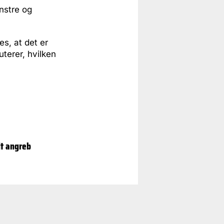
nstre og
es, at det er
uterer, hvilken
dt angreb