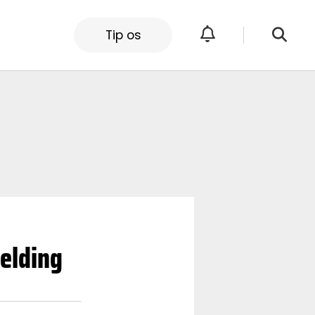
Tip os
melding