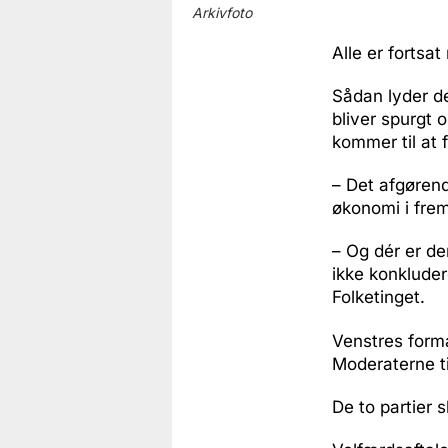
Arkivfoto
Alle er fortsat
Sådan lyder de
bliver spurgt 
kommer til at 
– Det afgørend
økonomi i frem
– Og dér er de
ikke konkluder
Folketinget.
Venstres forma
Moderaterne t
De to partier 