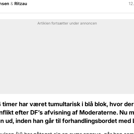
nsen
&
Ritzau
12
Artiklen fortsætter under annoncen
 timer har været tumultarisk i blå blok, hvor d
nflikt efter DF’s afvisning af Moderaterne. Nu 
n ud, inden han går til forhandlingsbordet med 