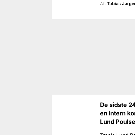
Af:
Tobias Jørge
De sidste 24
en intern ko
Lund Poulse