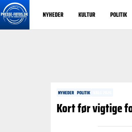
NYHEDER
KULTUR
POLITIK
NYHEDER
POLITIK
VALG 2026
Kort før vigtige f