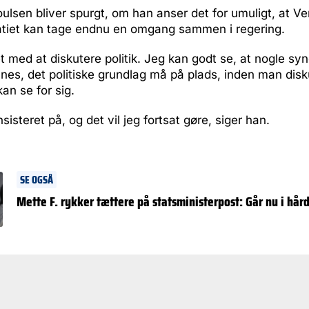
ulsen bliver spurgt, om han anser det for umuligt, at Ve
tiet kan tage endnu en omgang sammen i regering.
et med at diskutere politik. Jeg kan godt se, at nogle syn
ynes, det politiske grundlag må på plads, inden man disk
an se for sig.
nsisteret på, og det vil jeg fortsat gøre, siger han.
SE OGSÅ
Mette F. rykker tættere på statsministerpost: Går nu i hår