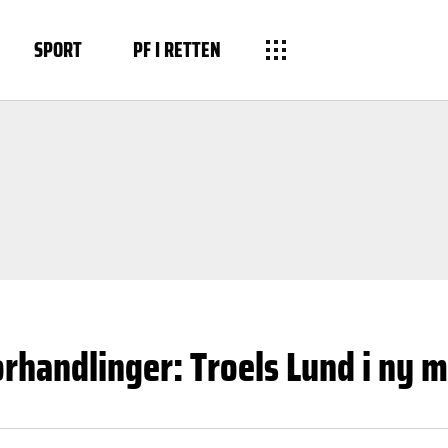
SPORT
PF I RETTEN
orhandlinger: Troels Lund i ny 