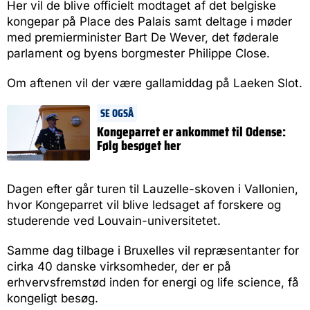
Her vil de blive officielt modtaget af det belgiske
kongepar på Place des Palais samt deltage i møder
med premierminister Bart De Wever, det føderale
parlament og byens borgmester Philippe Close.
Om aftenen vil der være gallamiddag på Laeken Slot.
SE OGSÅ
Kongeparret er ankommet til Odense:
Følg besøget her
Dagen efter går turen til Lauzelle-skoven i Vallonien,
hvor Kongeparret vil blive ledsaget af forskere og
studerende ved Louvain-universitetet.
Samme dag tilbage i Bruxelles vil repræsentanter for
cirka 40 danske virksomheder, der er på
erhvervsfremstød inden for energi og life science, få
kongeligt besøg.