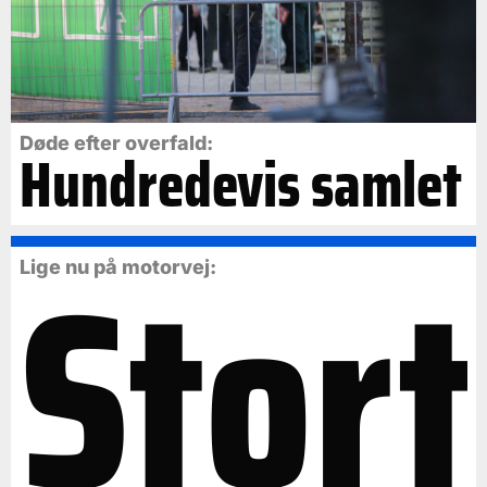
Døde efter overfald:
Hundredevis samlet
Stort
Lige nu på motorvej: