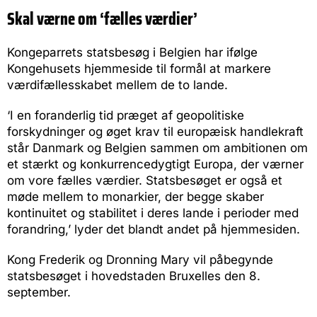
Skal værne om ‘fælles værdier’
Kongeparrets statsbesøg i Belgien har ifølge
Kongehusets hjemmeside til formål at markere
værdifællesskabet mellem de to lande.
‘I en foranderlig tid præget af geopolitiske
forskydninger og øget krav til europæisk handlekraft
står Danmark og Belgien sammen om ambitionen om
et stærkt og konkurrencedygtigt Europa, der værner
om vore fælles værdier. Statsbesøget er også et
møde mellem to monarkier, der begge skaber
kontinuitet og stabilitet i deres lande i perioder med
forandring,’ lyder det blandt andet på hjemmesiden.
Kong Frederik og Dronning Mary vil påbegynde
statsbesøget i hovedstaden Bruxelles den 8.
september.