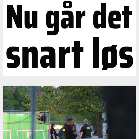
Nu går det
snart løs