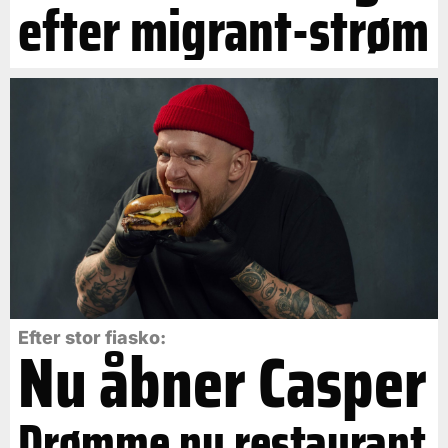
efter migrant-strøm
Efter stor fiasko:
Nu åbner Casper
Drømme ny restaurant