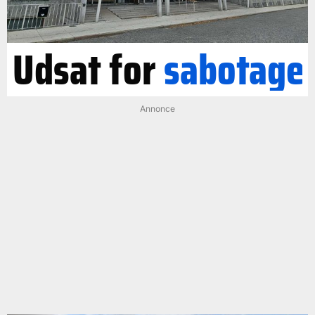
Udsat for
sabotage
Annonce