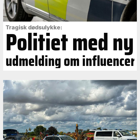
Politiet med ny
Tragisk dødsulykke:
udmelding om influencer