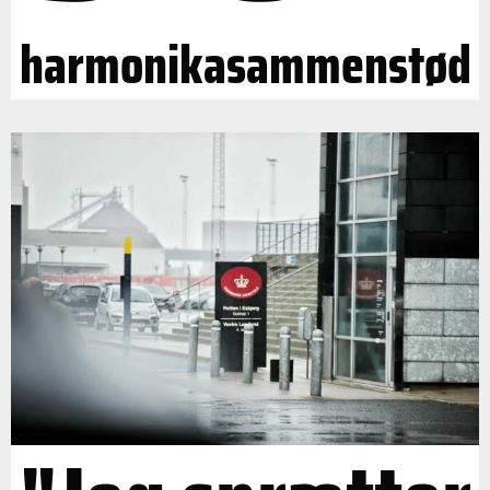
harmonikasammenstød