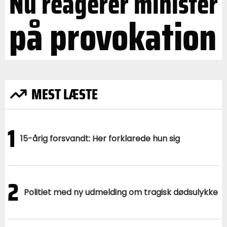
Nu reagerer minister
på provokation
MEST LÆSTE
1
15-årig forsvandt: Her forklarede hun sig
2
Politiet med ny udmelding om tragisk dødsulykke