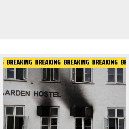
ING
BREAKING
BREAKING
BREAKING
BREAKING
B