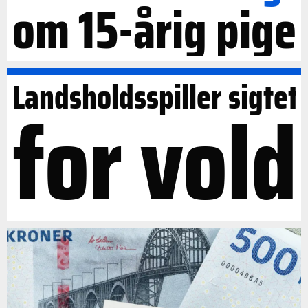
om 15-årig pige
Landsholdsspiller sigtet
for vold