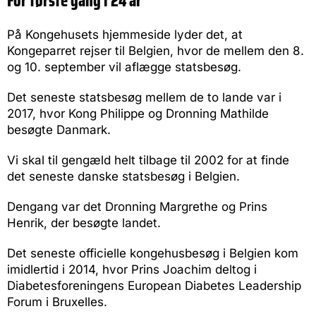
For første gang i 24 år
På Kongehusets hjemmeside lyder det, at
Kongeparret rejser til Belgien, hvor de mellem den 8.
og 10. september vil aflægge statsbesøg.
Det seneste statsbesøg mellem de to lande var i
2017, hvor Kong Philippe og Dronning Mathilde
besøgte Danmark.
Vi skal til gengæld helt tilbage til 2002 for at finde
det seneste danske statsbesøg i Belgien.
Dengang var det Dronning Margrethe og Prins
Henrik, der besøgte landet.
Det seneste officielle kongehusbesøg i Belgien kom
imidlertid i 2014, hvor Prins Joachim deltog i
Diabetesforeningens European Diabetes Leadership
Forum i Bruxelles.