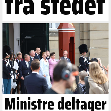
fra stedet
Ministre deltager