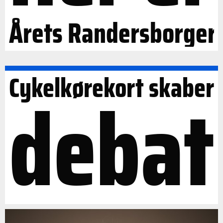
Årets Randersborger
Cykelkørekort skaber
debat