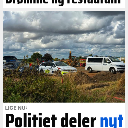
LIGE NU:
Politiet deler
nyt