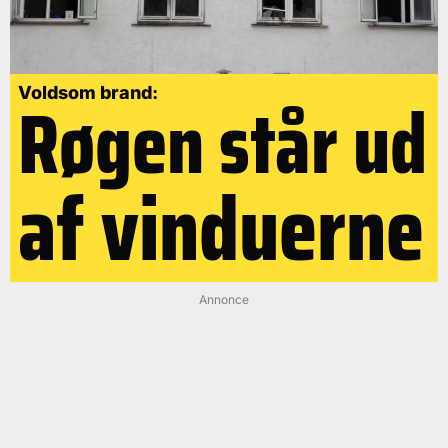
Røgen står ud
Voldsom brand:
af vinduerne
Annonce