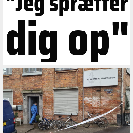
"Jeg sprætter
dig op"