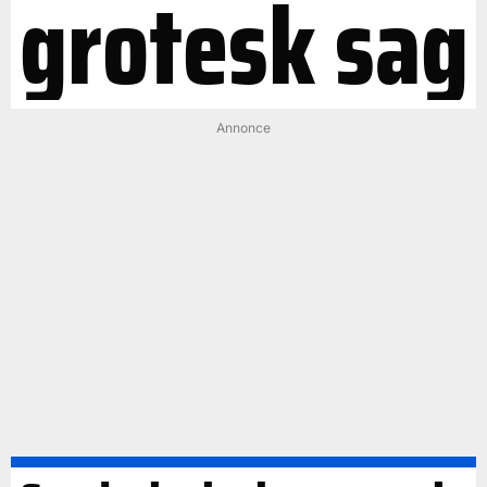
grotesk sag
Annonce