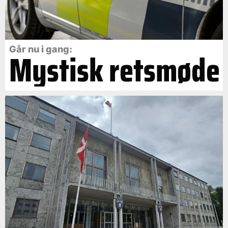
Går nu i gang:
Mystisk retsmøde