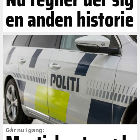
en anden historie
Går nu i gang: