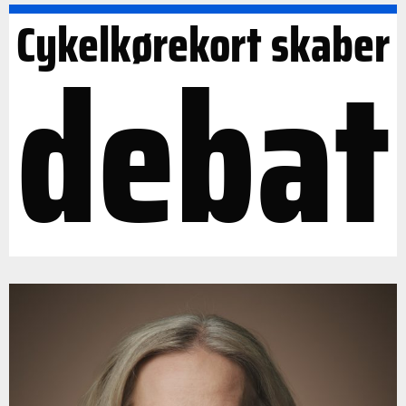
Cykelkørekort skaber
debat