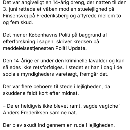
Det var angiveligt en 14-årig dreng, der natten til den
3. juni rettede et våben mod en stuelejlighed på
Finsensvej på Frederiksberg og affyrede mellem to
og fem skud.
Det mener Københavns Politi på baggrund af
efterforskning i sagen, skriver kredsen på
meddelelsestjenesten Politi Update.
Den 14-årige er under den kriminelle lavalder og kan
således ikke retsforfølges. I stedet er han i dag i de
sociale myndigheders varetægt, fremgår det.
Der var flere beboere til stede i lejligheden, da
skuddene faldt kort efter midnat.
– De er heldigvis ikke blevet ramt, sagde vagtchef
Anders Frederiksen samme nat.
Der blev skudt ind gennem en rude i lejligheden.