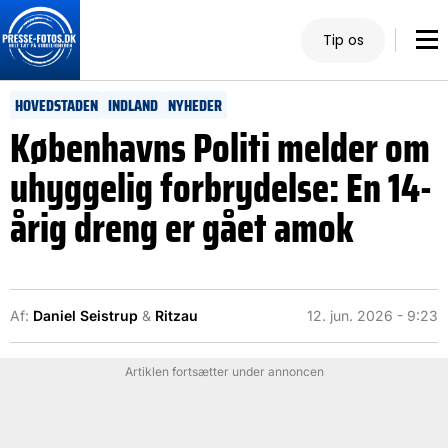
Tip os
HOVEDSTADEN
INDLAND
NYHEDER
Københavns Politi melder om
uhyggelig forbrydelse: En 14-
årig dreng er gået amok
Af:
Daniel Seistrup
&
Ritzau
12. jun. 2026 - 9:23
Artiklen fortsætter under annoncen