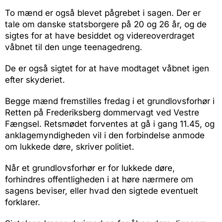
To mænd er også blevet pågrebet i sagen. Der er
tale om danske statsborgere på 20 og 26 år, og de
sigtes for at have besiddet og videreoverdraget
våbnet til den unge teenagedreng.
De er også sigtet for at have modtaget våbnet igen
efter skyderiet.
Begge mænd fremstilles fredag i et grundlovsforhør i
Retten på Frederiksberg dommervagt ved Vestre
Fængsel. Retsmødet forventes at gå i gang 11.45, og
anklagemyndigheden vil i den forbindelse anmode
om lukkede døre, skriver politiet.
Når et grundlovsforhør er for lukkede døre,
forhindres offentligheden i at høre nærmere om
sagens beviser, eller hvad den sigtede eventuelt
forklarer.