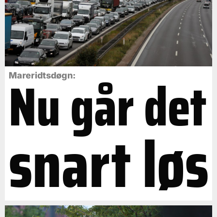
Nu går det
Mareridtsdøgn:
snart løs