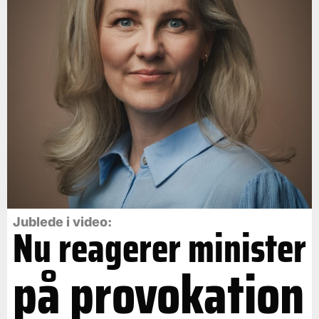
Jublede i video:
Nu reagerer minister
på provokation