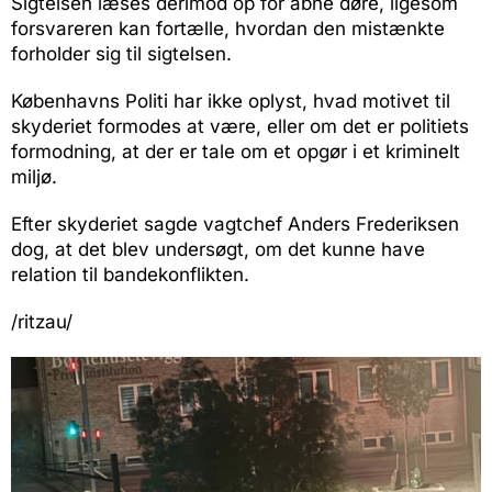
Sigtelsen læses derimod op for åbne døre, ligesom
forsvareren kan fortælle, hvordan den mistænkte
forholder sig til sigtelsen.
Københavns Politi har ikke oplyst, hvad motivet til
skyderiet formodes at være, eller om det er politiets
formodning, at der er tale om et opgør i et kriminelt
miljø.
Efter skyderiet sagde vagtchef Anders Frederiksen
dog, at det blev undersøgt, om det kunne have
relation til bandekonflikten.
/ritzau/