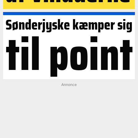
Sønderjyske kæmper sig
til point
Annonce