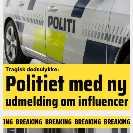
Politiet med ny
Tragisk dødsulykke:
udmelding om influencer
KING
BREAKING
BREAKING
BREAKING
BREAKING