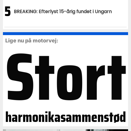
5
BREAKING: Efterlyst 15-årig fundet i Ungarn
Stort
Lige nu på motorvej:
harmonikasammenstød