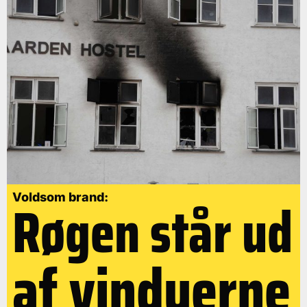
Røgen står ud
Voldsom brand:
af vinduerne