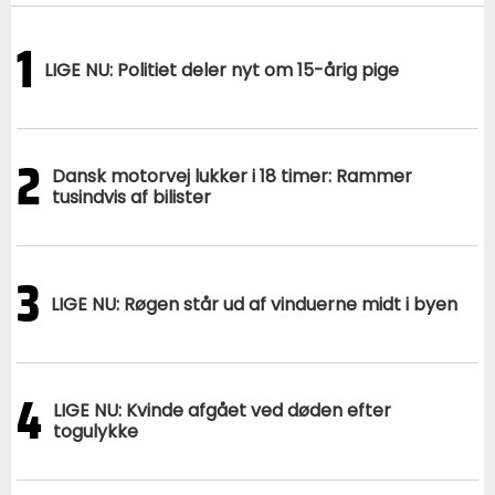
1
LIGE NU: Politiet deler nyt om 15-årig pige
2
Dansk motorvej lukker i 18 timer: Rammer
tusindvis af bilister
3
LIGE NU: Røgen står ud af vinduerne midt i byen
4
LIGE NU: Kvinde afgået ved døden efter
togulykke