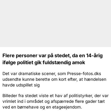
Flere personer var på stedet, da en 14-årig
ifølge politiet gik fuldstændig amok
Det var dramatiske scener, som Presse-fotos.dks
udsendte kunne berette om kort efter, at hændelsen
havde udspillet sig
Billeder fra stedet viste et hav af politistyrker, der var
vrimlet ind i området og afspærrede flere gader tæt
ved en børnehave og en etageejendom.